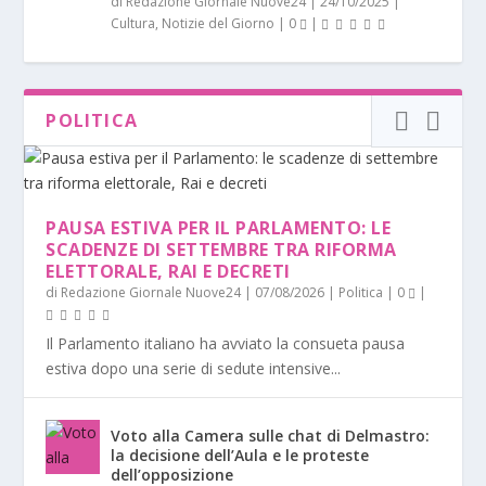
di
Redazione Giornale Nuove24
|
24/10/2025
|
Cultura
,
Notizie del Giorno
|
0
|
POLITICA
PAUSA ESTIVA PER IL PARLAMENTO: LE
SCADENZE DI SETTEMBRE TRA RIFORMA
ELETTORALE, RAI E DECRETI
di
Redazione Giornale Nuove24
|
07/08/2026
|
Politica
|
0
|
Il Parlamento italiano ha avviato la consueta pausa
estiva dopo una serie di sedute intensive...
Voto alla Camera sulle chat di Delmastro:
la decisione dell’Aula e le proteste
dell’opposizione