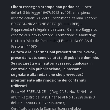
Libera rassegna stampa non periodica,
ai sensi
dell’art. 3 bis legge 16/07/2012 n. 103, e nel pieno
rispetto dell’art. 21 della Costituzione Italiana. Editore:
GR COMUNICAZIONE GRTC (Gruppo RFP) –
Rappresentante legale e direttore: Gennaro Ruggiero,
esperto di “Comunicazione, Formazione e Marketing”
iscritto all’Albo dei Periti e degli Esperti alla CCIAA di
Prato al n° 1080.
Le foto e le informazioni presenti su “Nuove24”,
prese dal web, sono valutate di pubblico dominio.
Se i soggetti o gli autori avessero qualcosa in
contrario alla pubblicazione, lo possono
segnalare alla redazione che provvederà
prontamente alla rimozione dei contenuti
utilizzati.
Pres. AIG FREELANCE – ( Reg. CNEL No.131/04 – e
all’Uff. Registro del Min. Finanze al No.102328 serie 3
del 08/11/2004 C.F. 97354940583)
Certificato presso la Stampa Estera nell’albo