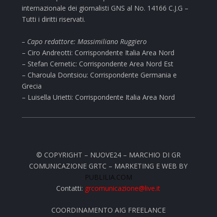
internazionale dei giornalisti GNS al No. 14166 C.J.G –
Tutti i diritti riservati.
– Capo redattore: Massimiliano Ruggiero
– Ciro Andreotti: Corrispondente Italia Area Nord
– Stefan Cernetic: Corrispondente Area Nord Est
– Charoula Dontsiou: Corrispondente Germania e
Grecia
– Luisella Urietti: Corrispondente Italia Area Nord
© COPYRIGHT – NUOVE24 – MARCHIO DI GR
COMUNICAZIONE GRTC – MARKETING E WEB BY
PUBLILIA.COM
Contatti:
grcomunicazione@live.it
COORDINAMENTO AIG FREELANCE