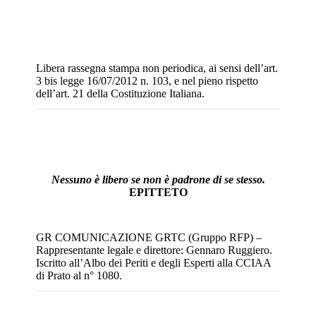
Libera rassegna stampa non periodica, ai sensi dell’art.
3 bis legge 16/07/2012 n. 103, e nel pieno rispetto
dell’art. 21 della Costituzione Italiana.
Nessuno è libero se non è padrone di se stesso.
EPITTETO
GR COMUNICAZIONE GRTC (Gruppo RFP) –
Rappresentante legale e direttore: Gennaro Ruggiero.
Iscritto all’Albo dei Periti e degli Esperti alla CCIAA
di Prato al n° 1080.