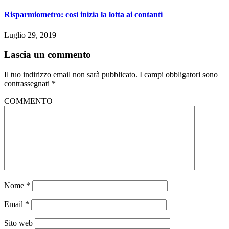
Risparmiometro: così inizia la lotta ai contanti
Luglio 29, 2019
Lascia un commento
Il tuo indirizzo email non sarà pubblicato.
I campi obbligatori sono
contrassegnati
*
COMMENTO
Nome
*
Email
*
Sito web