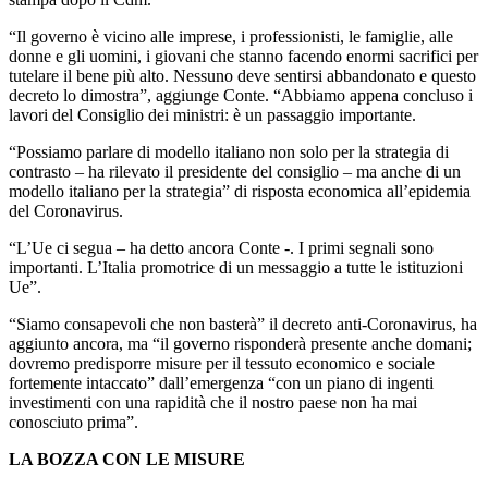
“Il governo è vicino alle imprese, i professionisti, le famiglie, alle
donne e gli uomini, i giovani che stanno facendo enormi sacrifici per
tutelare il bene più alto. Nessuno deve sentirsi abbandonato e questo
decreto lo dimostra”, aggiunge Conte. “Abbiamo appena concluso i
lavori del Consiglio dei ministri: è un passaggio importante.
“Possiamo parlare di modello italiano non solo per la strategia di
contrasto – ha rilevato il presidente del consiglio – ma anche di un
modello italiano per la strategia” di risposta economica all’epidemia
del Coronavirus.
“L’Ue ci segua – ha detto ancora Conte -. I primi segnali sono
importanti. L’Italia promotrice di un messaggio a tutte le istituzioni
Ue”.
“Siamo consapevoli che non basterà” il decreto anti-Coronavirus, ha
aggiunto ancora, ma “il governo risponderà presente anche domani;
dovremo predisporre misure per il tessuto economico e sociale
fortemente intaccato” dall’emergenza “con un piano di ingenti
investimenti con una rapidità che il nostro paese non ha mai
conosciuto prima”.
LA BOZZA CON LE MISURE