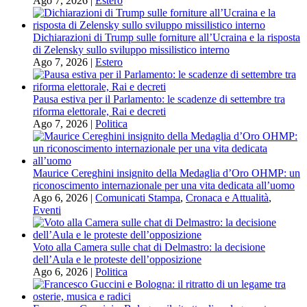
Ago 7, 2026
|
Estero
Dichiarazioni di Trump sulle forniture all’Ucraina e la risposta
di Zelensky sullo sviluppo missilistico interno
Ago 7, 2026
|
Estero
Pausa estiva per il Parlamento: le scadenze di settembre tra
riforma elettorale, Rai e decreti
Ago 7, 2026
|
Politica
Maurice Cereghini insignito della Medaglia d’Oro OHMP: un
riconoscimento internazionale per una vita dedicata all’uomo
Ago 6, 2026
|
Comunicati Stampa
,
Cronaca e Attualità
,
Eventi
Voto alla Camera sulle chat di Delmastro: la decisione
dell’Aula e le proteste dell’opposizione
Ago 6, 2026
|
Politica