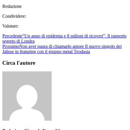
Redazione
Condividere:
Valutare:
Precedente
“Un anno di epidemia e 8 milioni di ricoveri”. Il rapporto
segreto di Londra
Prossimo
Non aver paura di chiamarlo amore Il nuovo singolo dei
Jalisse in featuring con il gruppo metal Teodasia
Circa l'autore