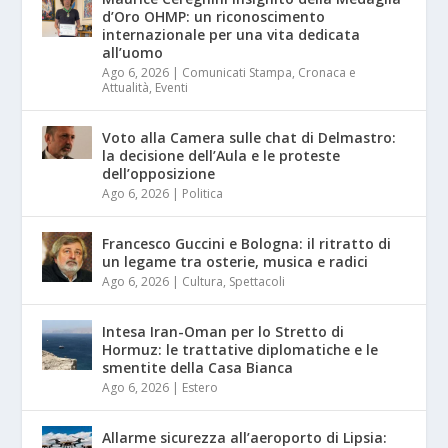
d’Oro OHMP: un riconoscimento
internazionale per una vita dedicata
all’uomo
Ago 6, 2026
|
Comunicati Stampa
,
Cronaca e
Attualità
,
Eventi
Voto alla Camera sulle chat di Delmastro:
la decisione dell’Aula e le proteste
dell’opposizione
Ago 6, 2026
|
Politica
Francesco Guccini e Bologna: il ritratto di
un legame tra osterie, musica e radici
Ago 6, 2026
|
Cultura
,
Spettacoli
Intesa Iran-Oman per lo Stretto di
Hormuz: le trattative diplomatiche e le
smentite della Casa Bianca
Ago 6, 2026
|
Estero
Allarme sicurezza all’aeroporto di Lipsia: