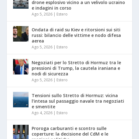
drone esplosivo vicino a un velivolo ucraino
e indagini in corso
Ago 5, 2026
|
Estero
Ondata di raid su Kiev e ritorsioni sui siti
russi: bilancio delle vittime e nodo difesa
aerea
Ago 5, 2026
|
Estero
Negoziati per lo Stretto di Hormuz tra le
pressioni di Trump, la cautela iraniana e
nodi di sicurezza
Ago 5, 2026
|
Estero
Tensioni sullo Stretto di Hormuz: vicina
l’intesa sul passaggio navale tra negoziati
e smentite
Ago 4, 2026
|
Estero
Proroga carburanti e scontro sulle
coperture: la decisione del CdM e le