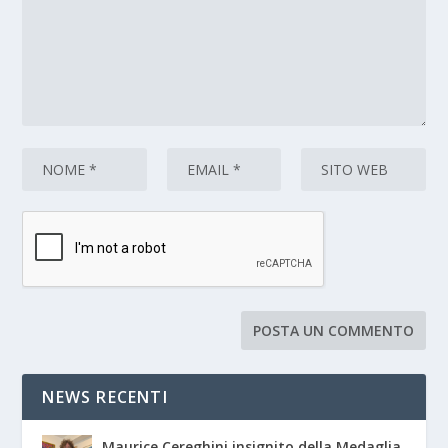
NEWS RECENTI
Maurice Cereghini insignito della Medaglia