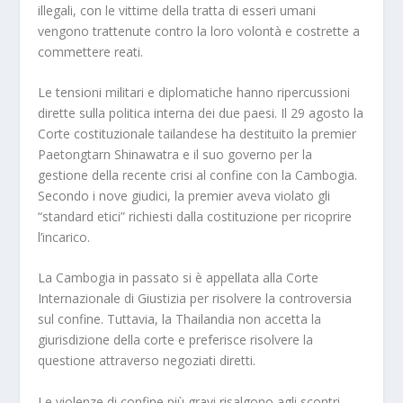
illegali, con le vittime della tratta di esseri umani
vengono trattenute contro la loro volontà e costrette a
commettere reati.
Le tensioni militari e diplomatiche hanno ripercussioni
dirette sulla politica interna dei due paesi. Il 29 agosto la
Corte costituzionale tailandese ha destituito la premier
Paetongtarn Shinawatra e il suo governo per la
gestione della recente crisi al confine con la Cambogia.
Secondo i nove giudici, la premier aveva violato gli
“standard etici” richiesti dalla costituzione per ricoprire
l’incarico.
La Cambogia in passato si è appellata alla Corte
Internazionale di Giustizia per risolvere la controversia
sul confine. Tuttavia, la Thailandia non accetta la
giurisdizione della corte e preferisce risolvere la
questione attraverso negoziati diretti.
Le violenze di confine più gravi risalgono agli scontri