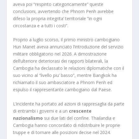
aveva poi “respinto categoricamente” queste
conclusioni, avvertendo che Phnom Penh avrebbe
difeso la propria integrita’ territoriale “in ogni
circostanza e a tutti i costi”.
Proprio a luglio scorso, il primo ministro cambogiano
Hun Manet aveva annunciato l’introduzione del servizio
militare obbligatorio nel 2026. A dimostrazione
dell’ulteriore deteriorasi dei rapporti bilaterali, la
Cambogia ha declassato le relazioni diplomatiche con il
suo vicino al “livello piu’ basso”, mentre Bangkok ha
richiamato il suo ambasciatore a Phnom Penh ed
espulso il rappresentante cambogiano dal Paese.
L’incidente ha portato ad azioni di rappresaglia da parte
di entrambi i governi e a un
crescente
nazionalismo
sui due lati del confine. Thailandia e
Cambogia hanno concordato di ridistribuire le proprie
truppe e di tornare alle posizioni decise nel 2024.