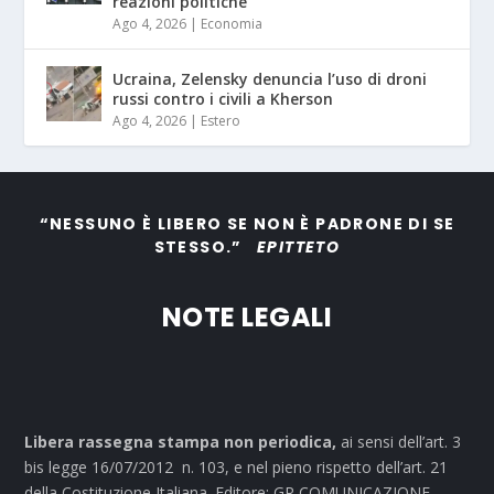
reazioni politiche
Ago 4, 2026
|
Economia
Ucraina, Zelensky denuncia l’uso di droni
russi contro i civili a Kherson
Ago 4, 2026
|
Estero
“NESSUNO È LIBERO SE NON È PADRONE DI SE
STESSO.”
EPITTETO
NOTE LEGALI
Libera rassegna stampa non periodica,
ai sensi dell’art. 3
bis legge 16/07/2012 n. 103, e nel pieno rispetto dell’art. 21
della Costituzione Italiana. Editore: GR COMUNICAZIONE