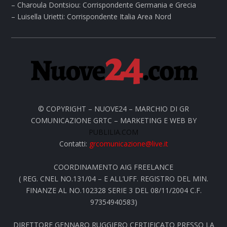
– Charoula Dontsiou: Corrispondente Germania e Grecia
– Luisella Urietti: Corrispondente Italia Area Nord
© COPYRIGHT – NUOVE24 – MARCHIO DI GR
COMUNICAZIONE GRTC – MARKETING E WEB BY
PUBLILIA.COM
Contatti:
grcomunicazione@live.it
COORDINAMENTO AIG FREELANCE
( REG. CNEL NO.131/04 – E ALL’UFF. REGISTRO DEL MIN.
FINANZE AL NO.102328 SERIE 3 DEL 08/11/2004 C.F.
97354940583)
DIRETTORE GENNARO RUGGIERO CERTIFICATO PRESSO LA