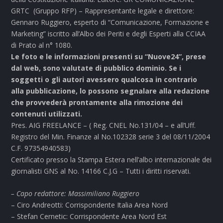
GRTC (Gruppo RFP) – Rappresentante legale e direttore:
Gennaro Ruggiero, esperto di “Comunicazione, Formazione e
Marketing” iscritto all’Albo dei Periti e degli Esperti alla CCIAA
di Prato al n° 1080.
Le foto e le informazioni presenti su “Nuove24”, prese
dal web, sono valutate di pubblico dominio. Se i
soggetti o gli autori avessero qualcosa in contrario
alla pubblicazione, lo possono segnalare alla redazione
che provvederà prontamente alla rimozione dei
contenuti utilizzati.
Pres. AIG FREELANCE – ( Reg. CNEL No.131/04 – e all’Uff.
Registro del Min. Finanze al No.102328 serie 3 del 08/11/2004
C.F. 97354940583)
Certificato presso la Stampa Estera nell’albo internazionale dei
giornalisti GNS al No. 14166 C.J.G – Tutti i diritti riservati.
– Capo redattore: Massimiliano Ruggiero
– Ciro Andreotti: Corrispondente Italia Area Nord
– Stefan Cernetic: Corrispondente Area Nord Est