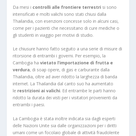
Da mesi i
controlli alle frontiere terrestri
si sono
intensificati e molti valichi sono stati chiusi dalla
Thailandia, con esenzioni concesse solo in alcuni casi,
come per i pazienti che necessitano di cure mediche o
gli studenti in viaggio per motivi di studio.
Le chiusure hanno fatto seguito a una serie di misure di
ritorsione di entrambi i governi. Per esempio, la
Cambogia ha
vietato l’importazione di frutta e
verdura
, di soap opere, di gas e carburante dalla
Thailandia, oltre ad aver ridotto la larghezza di banda
internet. La Thailandia dal canto suo ha aumentato
le
restrizioni ai valichi
. Ed entrambe le parti hanno
ridotto la durata dei visti per i visitatori provenienti da
entrambi i paesi.
La Cambogia è stata inoltre indicata sia dagli esperti
delle Nazioni Unite sia dalle organizzazioni per i diritti
umani come un focolaio globale di attività fraudolente