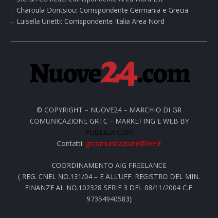
– Charoula Dontsiou: Corrispondente Germania e Grecia
– Luisella Urietti: Corrispondente Italia Area Nord
© COPYRIGHT – NUOVE24 – MARCHIO DI GR
COMUNICAZIONE GRTC – MARKETING E WEB BY
PUBLILIA.COM
Contatti:
grcomunicazione@live.it
COORDINAMENTO AIG FREELANCE
( REG. CNEL NO.131/04 – E ALL’UFF. REGISTRO DEL MIN.
FINANZE AL NO.102328 SERIE 3 DEL 08/11/2004 C.F.
97354940583)