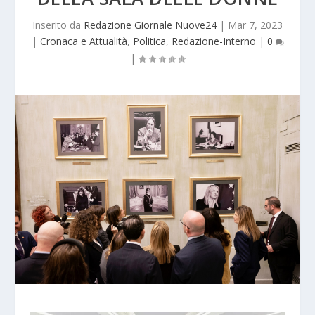
Inserito da
Redazione Giornale Nuove24
|
Mar 7, 2023
|
Cronaca e Attualità
,
Politica
,
Redazione-Interno
|
0
|