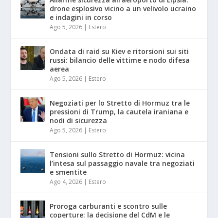
drone esplosivo vicino a un velivolo ucraino
e indagini in corso
Ago 5, 2026
|
Estero
Ondata di raid su Kiev e ritorsioni sui siti
russi: bilancio delle vittime e nodo difesa
aerea
Ago 5, 2026
|
Estero
Negoziati per lo Stretto di Hormuz tra le
pressioni di Trump, la cautela iraniana e
nodi di sicurezza
Ago 5, 2026
|
Estero
Tensioni sullo Stretto di Hormuz: vicina
l’intesa sul passaggio navale tra negoziati
e smentite
Ago 4, 2026
|
Estero
Proroga carburanti e scontro sulle
coperture: la decisione del CdM e le