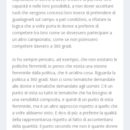
capacità e nelle loro possibilità, a non dover accettare
ruoli che vengono concessi loro invece di pretendere di
guadagnarli sul campo a pari condizioni, a rifiutare la
logica che a volte porta le donne a preferire di
competere tra loro come se dovessero partecipare a
un altro campionato, come se non potessero
competere davvero a 360 gradi.
Io ho sempre pensato, ad esempio, che non esistano le
politiche femminili; io penso che esista una visione
femminile dalla politica, che è un’altra cosa. Riguarda la
politica a 360 gradi. Non ci sono tematiche demandate
alle donne e tematiche demandate agli uomini. C’è un
punto di vista su tutte le tematiche che ha bisogno di
una sensibilità composita, e quindi di un punto di vista
femminile, ma è un altro approccio rispetto a quello che
a volte abbiamo visto. E dico di più: a preferire la qualità
della rappresentanza rispetto al fatto di accontentarsi
della quantità. Il punto secondo me non è quante donne