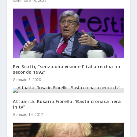
Settembre 19, 2022
Per Scotti, “senza una visione l’Italia rischia un
secondo 1992”
Gennaio 3, 2020
Attualità: Rosario Fiorello: ‘Basta cronaca nera
in tv”
Gennaio 14, 2017