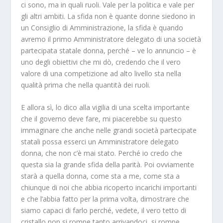
ci sono, ma in quali ruoli. Vale per la politica e vale per
gli altri ambiti. La sfida non è quante donne siedono in
un Consiglio di Amministrazione, la sfida è quando
avremo il primo Amministratore delegato di una società
partecipata statale donna, perché – ve lo annuncio – è
uno degli obiettivi che mi dò, credendo che il vero
valore di una competizione ad alto livello sta nella
qualità prima che nella quantità dei ruoli.
E allora sì, lo dico alla vigilia di una scelta importante
che il governo deve fare, mi piacerebbe su questo
immaginare che anche nelle grandi società partecipate
statali possa esserci un Amministratore delegato
donna, che non c’è mai stato. Perché io credo che
questa sia la grande sfida della parità. Poi ovviamente
starà a quella donna, come sta a me, come sta a
chiunque di noi che abbia ricoperto incarichi importanti
e che l’abbia fatto per la prima volta, dimostrare che
siamo capaci di farlo perché, vedete, il vero tetto di
cristallo non si rompe tanto arrivandoci, si rompe