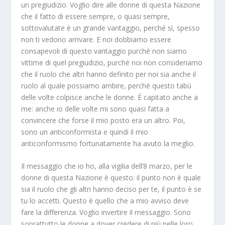
un pregiudizio. Voglio dire alle donne di questa Nazione
che il fatto di essere sempre, o quasi sempre,
sottovalutate è un grande vantaggio, perché sì, spesso
non ti vedono arrivare. E noi dobbiamo essere
consapevoli di questo vantaggio purché non siamo
vittime di quel pregiudizio, purché noi non consideriamo
che il ruolo che altri hanno definito per noi sia anche il
ruolo al quale possiamo ambire, perché questo tabù
delle volte colpisce anche le donne. È capitato anche a
me: anche io delle volte mi sono quasi fatta a
convincere che forse il mio posto era un altro. Poi,
sono un anticonformista e quindi il mio
anticonformismo fortunatamente ha avuto la meglio.
Il messaggio che io ho, alla vigilia dell’8 marzo, per le
donne di questa Nazione è questo: il punto non è quale
sia il ruolo che gli altri hanno deciso per te, il punto è se
tu lo accetti. Questo è quello che a mio avviso deve
fare la differenza. Voglio invertire il messaggio. Sono
soprattutto le donne a dover credere di più nelle loro