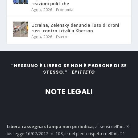
reazioni politiche
Ago 4, 2026
|
Economia
Ucraina, Zelensky denuncia l’uso di droni
russi contro i civili a Kherson
Ago 4, 2026
|
Estero
“NESSUNO È LIBERO SE NON È PADRONE DI SE
STESSO.”
EPITTETO
NOTE LEGALI
Libera rassegna stampa non periodica,
ai sensi dell’art. 3
bis legge 16/07/2012 n. 103, e nel pieno rispetto dell’art. 21