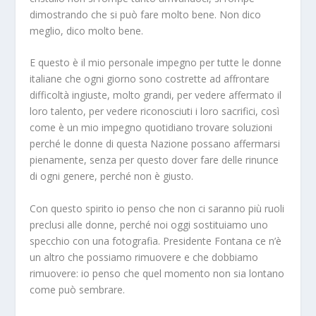
dimostrando che si può fare molto bene. Non dico
meglio, dico molto bene.
E questo è il mio personale impegno per tutte le donne
italiane che ogni giorno sono costrette ad affrontare
difficoltà ingiuste, molto grandi, per vedere affermato il
loro talento, per vedere riconosciuti i loro sacrifici, così
come è un mio impegno quotidiano trovare soluzioni
perché le donne di questa Nazione possano affermarsi
pienamente, senza per questo dover fare delle rinunce
di ogni genere, perché non è giusto.
Con questo spirito io penso che non ci saranno più ruoli
preclusi alle donne, perché noi oggi sostituiamo uno
specchio con una fotografia. Presidente Fontana ce n’è
un altro che possiamo rimuovere e che dobbiamo
rimuovere: io penso che quel momento non sia lontano
come può sembrare.