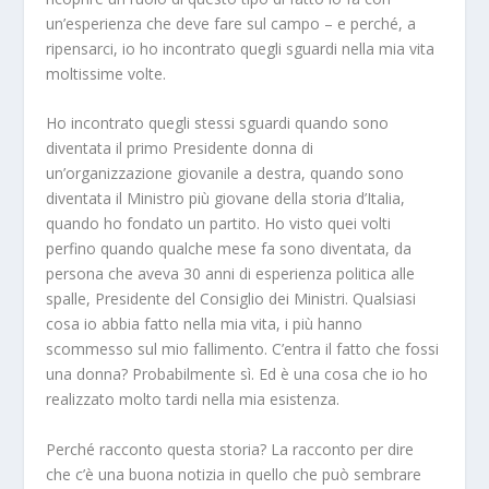
un’esperienza che deve fare sul campo – e perché, a
ripensarci, io ho incontrato quegli sguardi nella mia vita
moltissime volte.
Ho incontrato quegli stessi sguardi quando sono
diventata il primo Presidente donna di
un’organizzazione giovanile a destra, quando sono
diventata il Ministro più giovane della storia d’Italia,
quando ho fondato un partito. Ho visto quei volti
perfino quando qualche mese fa sono diventata, da
persona che aveva 30 anni di esperienza politica alle
spalle, Presidente del Consiglio dei Ministri. Qualsiasi
cosa io abbia fatto nella mia vita, i più hanno
scommesso sul mio fallimento. C’entra il fatto che fossi
una donna? Probabilmente sì. Ed è una cosa che io ho
realizzato molto tardi nella mia esistenza.
Perché racconto questa storia? La racconto per dire
che c’è una buona notizia in quello che può sembrare