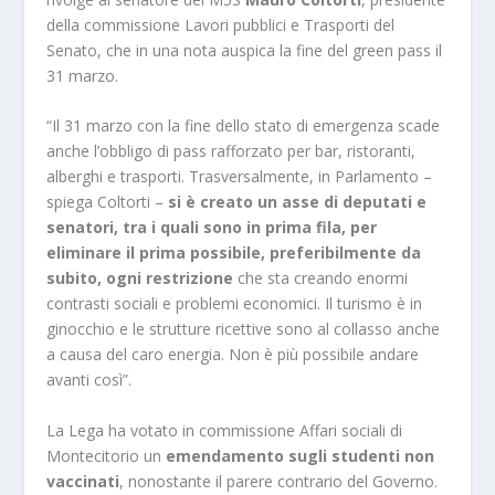
della commissione Lavori pubblici e Trasporti del
Senato, che in una nota auspica la fine del green pass il
31 marzo.
“Il 31 marzo con la fine dello stato di emergenza scade
anche l’obbligo di pass rafforzato per bar, ristoranti,
alberghi e trasporti. Trasversalmente, in Parlamento –
spiega Coltorti –
si è creato un asse di deputati e
senatori, tra i quali sono in prima fila, per
eliminare il prima possibile, preferibilmente da
subito, ogni restrizione
che sta creando enormi
contrasti sociali e problemi economici. Il turismo è in
ginocchio e le strutture ricettive sono al collasso anche
a causa del caro energia. Non è più possibile andare
avanti così”.
La Lega ha votato in commissione Affari sociali di
Montecitorio un
emendamento sugli studenti non
vaccinati
, nonostante il parere contrario del Governo.