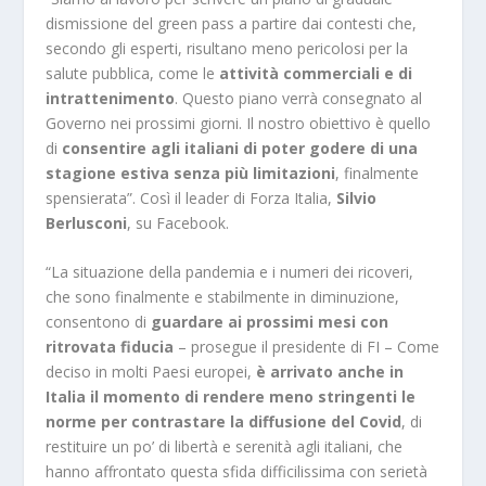
dismissione del green pass a partire dai contesti che,
secondo gli esperti, risultano meno pericolosi per la
salute pubblica, come le
attività commerciali e di
intrattenimento
. Questo piano verrà consegnato al
Governo nei prossimi giorni. Il nostro obiettivo è quello
di
consentire agli italiani di poter godere di una
stagione estiva senza più limitazioni
, finalmente
spensierata”. Così il leader di Forza Italia,
Silvio
Berlusconi
, su Facebook.
“La situazione della pandemia e i numeri dei ricoveri,
che sono finalmente e stabilmente in diminuzione,
consentono di
guardare ai prossimi mesi con
ritrovata fiducia
– prosegue il presidente di FI – Come
deciso in molti Paesi europei,
è arrivato anche in
Italia il momento di rendere meno stringenti le
norme per contrastare la diffusione del Covid
, di
restituire un po’ di libertà e serenità agli italiani, che
hanno affrontato questa sfida difficilissima con serietà