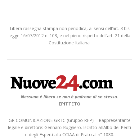
Libera rassegna stampa non periodica, ai sensi dell’art. 3 bis
legge 16/07/2012 n. 103, e nel pieno rispetto dell’art. 21 della
Costituzione Italiana.
Nessuno è libero se non è padrone di se stesso.
EPITTETO
GR COMUNICAZIONE GRTC (Gruppo RFP) – Rappresentante
legale e direttore: Gennaro Ruggiero. Iscritto all’Albo dei Periti
e degli Esperti alla CCIAA di Prato al n° 1080.