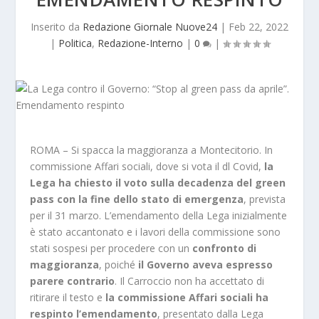
Inserito da
Redazione Giornale Nuove24
|
Feb 22, 2022
|
Politica
,
Redazione-Interno
|
0
|
ROMA – Si spacca la maggioranza a Montecitorio. In
commissione Affari sociali, dove si vota il dl Covid,
la
Lega ha chiesto il voto sulla decadenza del green
pass con la fine dello stato di emergenza
, prevista
per il 31 marzo.
L’emendamento della Lega inizialmente
è stato accantonato e i lavori della commissione sono
stati sospesi per procedere con un
confronto di
maggioranza
, poiché
il Governo aveva espresso
parere contrario
. Il Carroccio non ha accettato di
ritirare il testo e
la commissione Affari sociali ha
respinto l’emendamento
, presentato dalla Lega