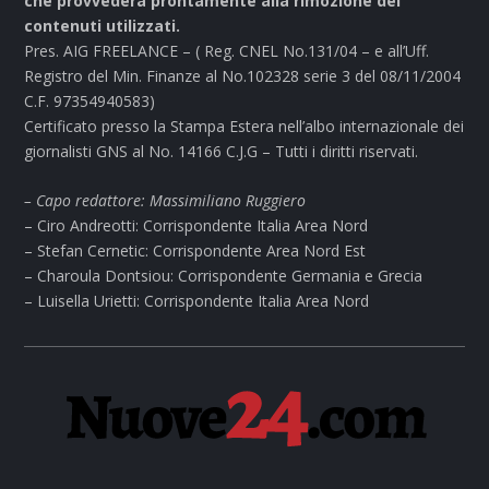
che provvederà prontamente alla rimozione dei
contenuti utilizzati.
Pres. AIG FREELANCE – ( Reg. CNEL No.131/04 – e all’Uff.
Registro del Min. Finanze al No.102328 serie 3 del 08/11/2004
C.F. 97354940583)
Certificato presso la Stampa Estera nell’albo internazionale dei
giornalisti GNS al No. 14166 C.J.G – Tutti i diritti riservati.
– Capo redattore: Massimiliano Ruggiero
– Ciro Andreotti: Corrispondente Italia Area Nord
– Stefan Cernetic: Corrispondente Area Nord Est
– Charoula Dontsiou: Corrispondente Germania e Grecia
– Luisella Urietti: Corrispondente Italia Area Nord