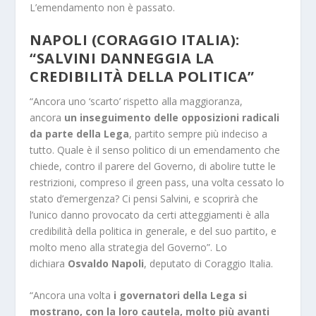
L’emendamento non è passato.
NAPOLI (CORAGGIO ITALIA):
“SALVINI DANNEGGIA LA
CREDIBILITÀ DELLA POLITICA”
“Ancora uno ‘scarto’ rispetto alla maggioranza,
ancora
un inseguimento delle opposizioni radicali
da parte della Lega
, partito sempre più indeciso a
tutto. Quale è il senso politico di un emendamento che
chiede, contro il parere del Governo, di abolire tutte le
restrizioni, compreso il green pass, una volta cessato lo
stato d’emergenza? Ci pensi Salvini, e scoprirà che
l’unico danno provocato da certi atteggiamenti è alla
credibilità della politica in generale, e del suo partito, e
molto meno alla strategia del Governo”. Lo
dichiara
Osvaldo Napoli
, deputato di Coraggio Italia.
“Ancora una volta
i governatori della Lega si
mostrano, con la loro cautela, molto più avanti