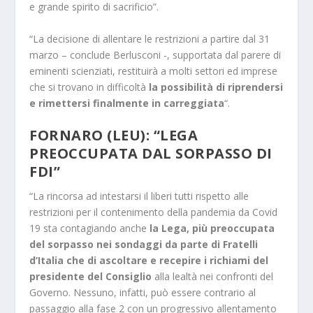
e grande spirito di sacrificio”.
“La decisione di allentare le restrizioni a partire dal 31
marzo – conclude Berlusconi -, supportata dal parere di
eminenti scienziati, restituirà a molti settori ed imprese
che si trovano in difficoltà
la possibilità di riprendersi
e rimettersi finalmente in carreggiata
“.
FORNARO (LEU): “LEGA
PREOCCUPATA DAL SORPASSO DI
FDI”
“La rincorsa ad intestarsi il liberi tutti rispetto alle
restrizioni per il contenimento della pandemia da Covid
19 sta contagiando anche
la Lega, più preoccupata
del sorpasso nei sondaggi da parte di Fratelli
d’Italia che di ascoltare e recepire i richiami del
presidente del Consiglio
alla lealtà nei confronti del
Governo. Nessuno, infatti, può essere contrario al
passaggio alla fase 2 con un progressivo allentamento