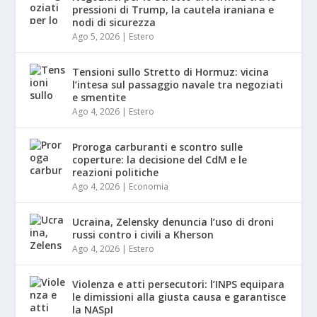
pressioni di Trump, la cautela iraniana e
nodi di sicurezza
Ago 5, 2026
|
Estero
Tensioni sullo Stretto di Hormuz: vicina
l’intesa sul passaggio navale tra negoziati
e smentite
Ago 4, 2026
|
Estero
Proroga carburanti e scontro sulle
coperture: la decisione del CdM e le
reazioni politiche
Ago 4, 2026
|
Economia
Ucraina, Zelensky denuncia l’uso di droni
russi contro i civili a Kherson
Ago 4, 2026
|
Estero
Violenza e atti persecutori: l’INPS equipara
le dimissioni alla giusta causa e garantisce
la NASpI