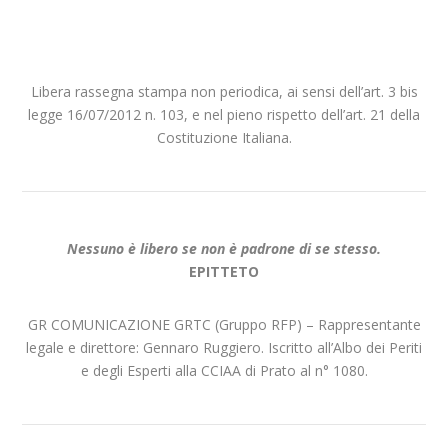
Libera rassegna stampa non periodica, ai sensi dell’art. 3 bis
legge 16/07/2012 n. 103, e nel pieno rispetto dell’art. 21 della
Costituzione Italiana.
Nessuno è libero se non è padrone di se stesso.
EPITTETO
GR COMUNICAZIONE GRTC (Gruppo RFP) – Rappresentante
legale e direttore: Gennaro Ruggiero. Iscritto all’Albo dei Periti
e degli Esperti alla CCIAA di Prato al n° 1080.