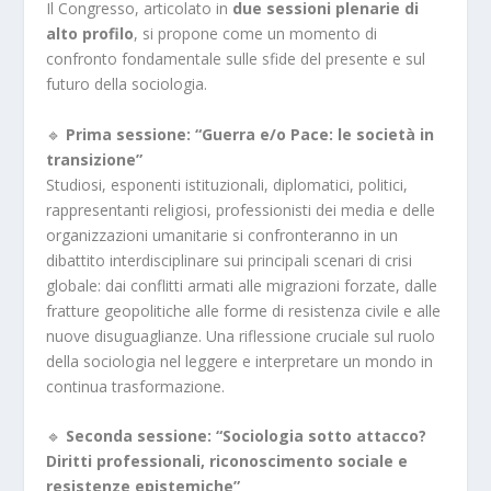
Il Congresso, articolato in
due sessioni plenarie di
alto profilo
, si propone come un momento di
confronto fondamentale sulle sfide del presente e sul
futuro della sociologia.
🔹
Prima sessione: “Guerra e/o Pace: le società in
transizione”
Studiosi, esponenti istituzionali, diplomatici, politici,
rappresentanti religiosi, professionisti dei media e delle
organizzazioni umanitarie si confronteranno in un
dibattito interdisciplinare sui principali scenari di crisi
globale: dai conflitti armati alle migrazioni forzate, dalle
fratture geopolitiche alle forme di resistenza civile e alle
nuove disuguaglianze. Una riflessione cruciale sul ruolo
della sociologia nel leggere e interpretare un mondo in
continua trasformazione.
🔹
Seconda sessione: “Sociologia sotto attacco?
Diritti professionali, riconoscimento sociale e
resistenze epistemiche”