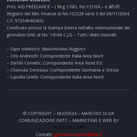
Pres. AIG FREELANCE – ( Reg. CNEL No.131/04 – e all’Uff.
Registro del Min. Finanze al No.102328 serie 3 del 08/11/2004
C.F. 97354940583)
Certificato presso la Stampa Estera nell’albo internazionale dei
giornalisti GNS al No. 14166 C.J.G – Tutti i diritti riservati.
– Capo redattore: Massimiliano Ruggiero
– Ciro Andreotti: Corrispondente Italia Area Nord
– Stefan Cernetic: Corrispondente Area Nord Est
– Charoula Dontsiou: Corrispondente Germania e Grecia
– Luisella Urietti: Corrispondente Italia Area Nord
© COPYRIGHT – NUOVE24 – MARCHIO DI GR
COMUNICAZIONE GRTC – MARKETING E WEB BY
PUBLILIA.COM
Contatti:
grcomunicazione@live.it