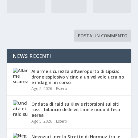
NEWS RECENTI
Allarme sicurezza all’aeroporto di Lipsia:
drone esplosivo vicino a un velivolo ucraino
e indagini in corso
Ago 5, 2026
|
Estero
Ondata di raid su Kiev e ritorsioni sui siti
russi: bilancio delle vittime e nodo difesa
aerea
Ago 5, 2026
|
Estero
Negoziati per lo Stretto di Hormuz tra le