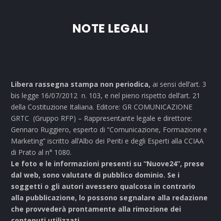
NOTE LEGALI
Libera rassegna stampa non periodica,
ai sensi dell’art. 3
bis legge 16/07/2012 n. 103, e nel pieno rispetto dell’art. 21
della Costituzione Italiana. Editore: GR COMUNICAZIONE
GRTC (Gruppo RFP) – Rappresentante legale e direttore:
Gennaro Ruggiero, esperto di “Comunicazione, Formazione e
Marketing” iscritto all’Albo dei Periti e degli Esperti alla CCIAA
di Prato al n° 1080.
Le foto e le informazioni presenti su “Nuove24”, prese
dal web, sono valutate di pubblico dominio. Se i
soggetti o gli autori avessero qualcosa in contrario
alla pubblicazione, lo possono segnalare alla redazione
che provvederà prontamente alla rimozione dei
contenuti utilizzati.