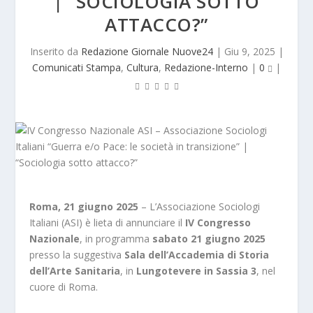
| “SOCIOLOGIA SOTTO
ATTACCO?”
Inserito da
Redazione Giornale Nuove24
|
Giu 9, 2025
|
Comunicati Stampa
,
Cultura
,
Redazione-Interno
|
0
|
Roma, 21 giugno 2025
– L’Associazione Sociologi
Italiani (ASI) è lieta di annunciare il
IV Congresso
Nazionale
, in programma
sabato 21 giugno 2025
presso la suggestiva
Sala dell’Accademia di Storia
dell’Arte Sanitaria
,
in
Lungotevere in Sassia 3
, nel
cuore di Roma.