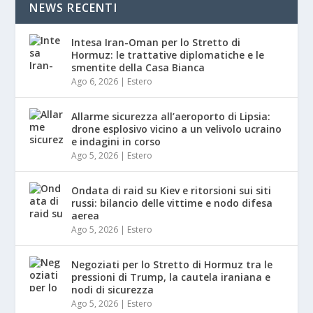
NEWS RECENTI
Intesa Iran-Oman per lo Stretto di
Hormuz: le trattative diplomatiche e le
smentite della Casa Bianca
Ago 6, 2026
|
Estero
Allarme sicurezza all’aeroporto di Lipsia:
drone esplosivo vicino a un velivolo ucraino
e indagini in corso
Ago 5, 2026
|
Estero
Ondata di raid su Kiev e ritorsioni sui siti
russi: bilancio delle vittime e nodo difesa
aerea
Ago 5, 2026
|
Estero
Negoziati per lo Stretto di Hormuz tra le
pressioni di Trump, la cautela iraniana e
nodi di sicurezza
Ago 5, 2026
|
Estero