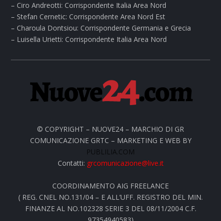
– Ciro Andreotti: Corrispondente Italia Area Nord
– Stefan Cernetic: Corrispondente Area Nord Est
– Charoula Dontsiou: Corrispondente Germania e Grecia
– Luisella Urietti: Corrispondente Italia Area Nord
© COPYRIGHT – NUOVE24 – MARCHIO DI GR
COMUNICAZIONE GRTC – MARKETING E WEB BY
PUBLILIA.COM
Contatti:
grcomunicazione@live.it
COORDINAMENTO AIG FREELANCE
( REG. CNEL NO.131/04 – E ALL’UFF. REGISTRO DEL MIN.
FINANZE AL NO.102328 SERIE 3 DEL 08/11/2004 C.F.
97354940583)