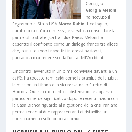
Consiglio
Giorgia Meloni
ha ricevuto il
Segretario di Stato USA
Marco Rubio
.
Il colloquio,
durato circa un’ora e mezza,
è servito a consolidare la
partnership strategica tra i due Paesi.
Meloni ha
descritto il confronto come un dialogo franco tra alleati
che,
pur tutelando i rispettivi interessi nazionali,
puntano a mantenere solida l’unità dell’Occidente.
L’incontro,
avvenuto in un clima conviviale davanti a un
caffè,
ha toccato temi caldi come la stabilità della Libia,
le missioni in Libano e la sicurezza nello Stretto di
Hormuz.
Questo momento di distensione è apparso
particolarmente significativo dopo le recenti frizioni con
la Casa Bianca riguardo alla gestione della crisi iraniana,
permettendo ai due rappresentanti di ristabilire un
coordinamento sulle priorità comuni.
UCRAINA E IL RUOLO DELLA NATO