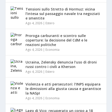
Tensioni sullo Stretto di Hormuz: vicina
l’intesa sul passaggio navale tra negoziati
e smentite
Ago 4, 2026
|
Estero
Proroga carburanti e scontro sulle
coperture: la decisione del CdM e le
reazioni politiche
Ago 4, 2026
|
Economia
Ucraina, Zelensky denuncia l’uso di droni
russi contro i civili a Kherson
Ago 4, 2026
|
Estero
Violenza e atti persecutori: l’INPS equipara
le dimissioni alla giusta causa e garantisce
la NASpI
Ago 4, 2026
|
Economia
Lago di Vico: recuperato un corpo a 18