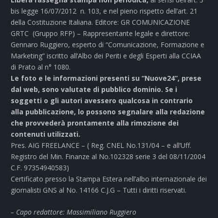
bis legge 16/07/2012 n. 103, e nel pieno rispetto dell’art. 21
della Costituzione Italiana. Editore: GR COMUNICAZIONE
GRTC (Gruppo RFP) – Rappresentante legale e direttore:
Gennaro Ruggiero, esperto di “Comunicazione, Formazione e
Marketing” iscritto all’Albo dei Periti e degli Esperti alla CCIAA
di Prato al n° 1080.
Le foto e le informazioni presenti su “Nuove24”, prese
dal web, sono valutate di pubblico dominio. Se i
soggetti o gli autori avessero qualcosa in contrario
alla pubblicazione, lo possono segnalare alla redazione
che provvederà prontamente alla rimozione dei
contenuti utilizzati.
Pres. AIG FREELANCE – ( Reg. CNEL No.131/04 – e all’Uff.
Registro del Min. Finanze al No.102328 serie 3 del 08/11/2004
C.F. 97354940583)
Certificato presso la Stampa Estera nell’albo internazionale dei
giornalisti GNS al No. 14166 C.J.G – Tutti i diritti riservati.
– Capo redattore: Massimiliano Ruggiero