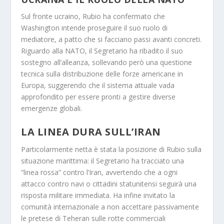
Sul fronte ucraino,
Rubio ha confermato che
Washington intende proseguire il suo ruolo di
mediatore,
a patto che si facciano passi avanti concreti.
Riguardo alla NATO,
il Segretario ha ribadito il suo
sostegno all’alleanza,
sollevando però una questione
tecnica sulla distribuzione delle forze americane in
Europa,
suggerendo che il sistema attuale vada
approfondito per essere pronti a gestire diverse
emergenze globali.
LA LINEA DURA SULL’IRAN
Particolarmente netta è stata la posizione di Rubio sulla
situazione marittima:
il Segretario ha tracciato una
“linea rossa” contro l’Iran,
avvertendo che a ogni
attacco contro navi o cittadini statunitensi seguirà una
risposta militare immediata.
Ha infine invitato la
comunità internazionale a non accettare passivamente
le pretese di Teheran sulle rotte commerciali