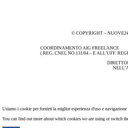
© COPYRIGHT – NUOVE2
COORDINAMENTO AIG FREELANCE
( REG. CNEL NO.131/04 – E ALL’UFF. REG
DIRETTO
NELL’A
Usiamo i cookie per fornirti la miglior esperienza d'uso e navigazione 
You can find out more about which cookies we are using or switch th