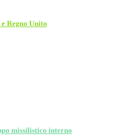
a e Regno Unito
ppo missilistico interno