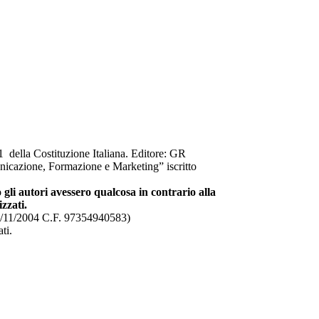
 21 della Costituzione Italiana. Editore: GR
azione, Formazione e Marketing” iscritto
 gli autori avessero qualcosa in contrario alla
zzati.
8/11/2004 C.F. 97354940583)
ti.