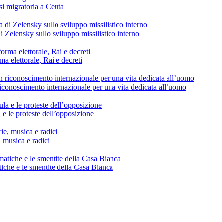
si migratoria a Ceuta
di Zelensky sullo sviluppo missilistico interno
ma elettorale, Rai e decreti
conoscimento internazionale per una vita dedicata all’uomo
 e le proteste dell’opposizione
, musica e radici
tiche e le smentite della Casa Bianca