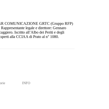
GR COMUNICAZIONE GRTC (Gruppo RFP)
 Rappresentante legale e direttore: Gennaro
uggiero. Iscritto all’Albo dei Periti e degli
sperti alla CCIAA di Prato al n° 1080.
orie
INFO