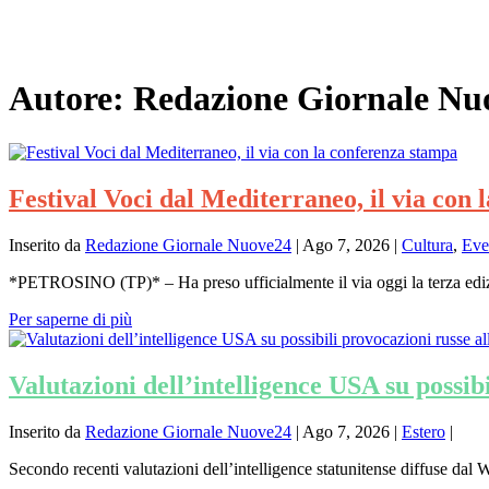
Autore:
Redazione Giornale Nu
Festival Voci dal Mediterraneo, il via con
Inserito da
Redazione Giornale Nuove24
|
Ago 7, 2026
|
Cultura
,
Eve
*PETROSINO (TP)* – Ha preso ufficialmente il via oggi la terza edizi
Per saperne di più
Valutazioni dell’intelligence USA su possib
Inserito da
Redazione Giornale Nuove24
|
Ago 7, 2026
|
Estero
|
Secondo recenti valutazioni dell’intelligence statunitense diffuse dal Wa