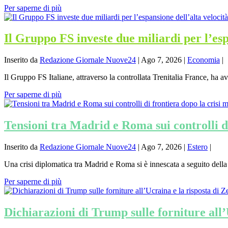
Per saperne di più
Il Gruppo FS investe due miliardi per l’esp
Inserito da
Redazione Giornale Nuove24
|
Ago 7, 2026
|
Economia
|
Il Gruppo FS Italiane, attraverso la controllata Trenitalia France, ha av
Per saperne di più
Tensioni tra Madrid e Roma sui controlli d
Inserito da
Redazione Giornale Nuove24
|
Ago 7, 2026
|
Estero
|
Una crisi diplomatica tra Madrid e Roma si è innescata a seguito della
Per saperne di più
Dichiarazioni di Trump sulle forniture all’U