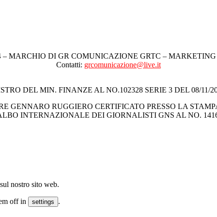
4 – MARCHIO DI GR COMUNICAZIONE GRTC – MARKETING
Contatti:
grcomunicazione@live.it
ISTRO DEL MIN. FINANZE AL NO.102328 SERIE 3 DEL 08/11/200
RE GENNARO RUGGIERO CERTIFICATO PRESSO LA STAMP
LBO INTERNAZIONALE DEI GIORNALISTI GNS AL NO. 1416
sul nostro sito web.
em off in
.
settings