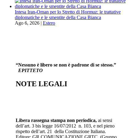
Intesa Iran-Oman per lo Stretto di Hormuz: le trattative
diplomatiche e le smentite della Casa Bianca
Ago 6, 2026
|
Estero
“Nessuno è libero se non è padrone di se stesso.”
EPITTETO
NOTE LEGALI
Libera rassegna stampa non periodica,
ai sensi
dell’art. 3 bis legge 16/07/2012 n. 103, e nel pieno
rispetto dell’art. 21 della Costituzione Italiana.
Editore: GR COMUNICAZIONE GRTC (Gruppo