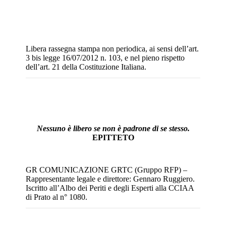
Libera rassegna stampa non periodica, ai sensi dell’art.
3 bis legge 16/07/2012 n. 103, e nel pieno rispetto
dell’art. 21 della Costituzione Italiana.
Nessuno è libero se non è padrone di se stesso.
EPITTETO
GR COMUNICAZIONE GRTC (Gruppo RFP) –
Rappresentante legale e direttore: Gennaro Ruggiero.
Iscritto all’Albo dei Periti e degli Esperti alla CCIAA
di Prato al n° 1080.