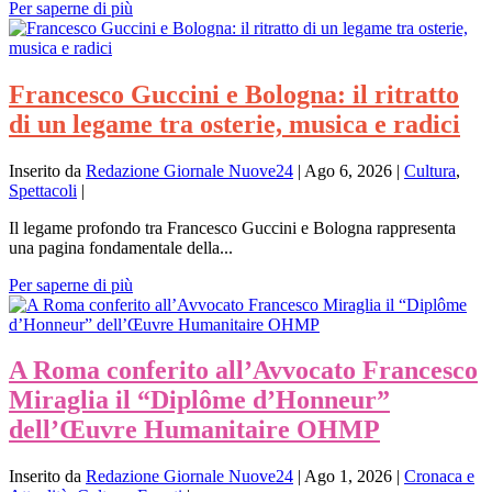
Per saperne di più
Francesco Guccini e Bologna: il ritratto
di un legame tra osterie, musica e radici
Inserito da
Redazione Giornale Nuove24
|
Ago 6, 2026
|
Cultura
,
Spettacoli
|
Il legame profondo tra Francesco Guccini e Bologna rappresenta
una pagina fondamentale della...
Per saperne di più
A Roma conferito all’Avvocato Francesco
Miraglia il “Diplôme d’Honneur”
dell’Œuvre Humanitaire OHMP
Inserito da
Redazione Giornale Nuove24
|
Ago 1, 2026
|
Cronaca e