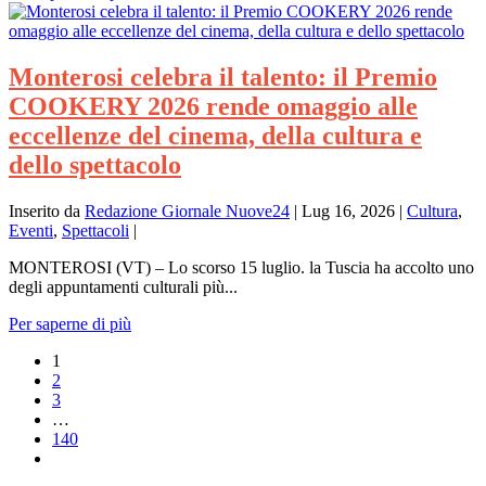
Monterosi celebra il talento: il Premio
COOKERY 2026 rende omaggio alle
eccellenze del cinema, della cultura e
dello spettacolo
Inserito da
Redazione Giornale Nuove24
|
Lug 16, 2026
|
Cultura
,
Eventi
,
Spettacoli
|
MONTEROSI (VT) – Lo scorso 15 luglio. la Tuscia ha accolto uno
degli appuntamenti culturali più...
Per saperne di più
1
2
3
…
140