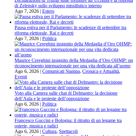
Dichiarazioni di Trump sulle forniture all’Ucraina e la risposta
di Zelensky sullo sviluppo missilistico interno
Ago 7, 2026
|
Estero
Pausa estiva per il Parlamento: le scadenze di settembre tra
riforma elettorale, Rai e decreti
Ago 7, 2026
|
Politica
Maurice Cereghini insignito della Medaglia d’Oro OHMP: un
riconoscimento internazionale per una vita dedicata all’uomo
Ago 6, 2026
|
Comunicati Stampa
,
Cronaca e Attualità
,
Eventi
Voto alla Camera sulle chat di Delmastro: la decisione
dell’Aula e le proteste dell’opposizione
Ago 6, 2026
|
Politica
Francesco Guccini e Bologna: il ritratto di un legame tra
osterie, musica e radici
Ago 6, 2026
|
Cultura
,
Spettacoli