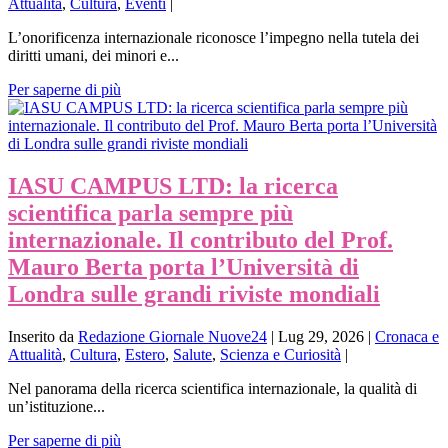
Attualità
,
Cultura
,
Eventi
|
L’onorificenza internazionale riconosce l’impegno nella tutela dei
diritti umani, dei minori e...
Per saperne di più
IASU CAMPUS LTD: la ricerca
scientifica parla sempre più
internazionale. Il contributo del Prof.
Mauro Berta porta l’Università di
Londra sulle grandi riviste mondiali
Inserito da
Redazione Giornale Nuove24
|
Lug 29, 2026
|
Cronaca e
Attualità
,
Cultura
,
Estero
,
Salute
,
Scienza e Curiosità
|
Nel panorama della ricerca scientifica internazionale, la qualità di
un’istituzione...
Per saperne di più