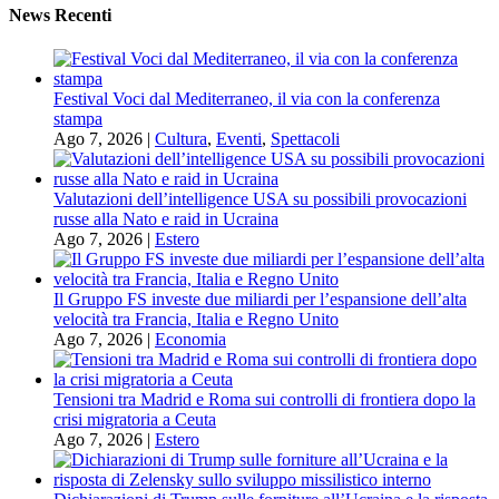
News Recenti
Festival Voci dal Mediterraneo, il via con la conferenza
stampa
Ago 7, 2026
|
Cultura
,
Eventi
,
Spettacoli
Valutazioni dell’intelligence USA su possibili provocazioni
russe alla Nato e raid in Ucraina
Ago 7, 2026
|
Estero
Il Gruppo FS investe due miliardi per l’espansione dell’alta
velocità tra Francia, Italia e Regno Unito
Ago 7, 2026
|
Economia
Tensioni tra Madrid e Roma sui controlli di frontiera dopo la
crisi migratoria a Ceuta
Ago 7, 2026
|
Estero