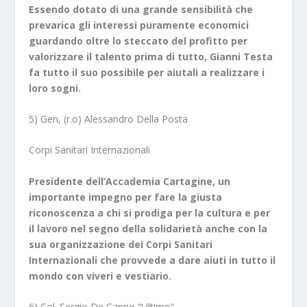
Essendo dotato di una grande sensibilità che
prevarica gli interessi puramente economici
guardando oltre lo steccato del profitto per
valorizzare il talento prima di tutto, Gianni Testa
fa tutto il suo possibile per aiutali a realizzare i
loro sogni.
5) Gen, (r.o) Alessandro Della Posta
Corpi Sanitari Internazionali
Presidente dell’Accademia Cartagine, un
importante impegno per fare la giusta
riconoscenza a chi si prodiga per la cultura e per
il lavoro nel segno della solidarietà anche con la
sua organizzazione dei Corpi Sanitari
Internazionali che provvede a dare aiuti in tutto il
mondo con viveri e vestiario.
6) Col. Sergio De Caprio “Ultimo”