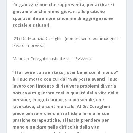
l’organizzazione che rappresenta, per attirare i
giovani e anche meno giovani alle pratiche
sportive, da sempre sinonimo di aggregazione
sociale e salutari.
21) Dr. Maurizio Cereghini (non presente per impegni di
lavoro imprevisti)
Maurizio Cereghini Institute srl – Svizzera
“Star bene con se stessi, star bene con il mondo”
è il suo motto
con cui dal 1988 porta avanti il suo
lavoro con l’intento di risolvere problemi di varia
natura e migliorare così la qualità della vita delle
persone, in ogni campo, sia personale, che
lavorativo, che sentimentale.
Al Dr. Cereghini
piace pensare che chi si affida a lui e alle sue
pratiche terapeutiche, si lascia prendere per
mano e guidare nelle difficoltà della vita