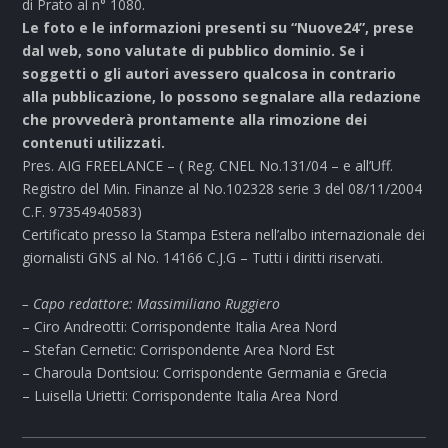
di Prato al n° 1080.
Le foto e le informazioni presenti su “Nuove24”, prese
dal web, sono valutate di pubblico dominio. Se i
soggetti o gli autori avessero qualcosa in contrario
alla pubblicazione, lo possono segnalare alla redazione
che provvederà prontamente alla rimozione dei
contenuti utilizzati.
Pres. AIG FREELANCE – ( Reg. CNEL No.131/04 – e all’Uff.
Registro del Min. Finanze al No.102328 serie 3 del 08/11/2004
C.F. 97354940583)
Certificato presso la Stampa Estera nell’albo internazionale dei
giornalisti GNS al No. 14166 C.J.G – Tutti i diritti riservati.
– Capo redattore: Massimiliano Ruggiero
– Ciro Andreotti: Corrispondente Italia Area Nord
– Stefan Cernetic: Corrispondente Area Nord Est
– Charoula Dontsiou: Corrispondente Germania e Grecia
– Luisella Urietti: Corrispondente Italia Area Nord