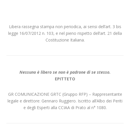
Libera rassegna stampa non periodica, ai sensi dell’art. 3 bis
legge 16/07/2012 n. 103, e nel pieno rispetto dell’art. 21 della
Costituzione Italiana.
Nessuno è libero se non è padrone di se stesso.
EPITTETO
GR COMUNICAZIONE GRTC (Gruppo RFP) – Rappresentante
legale e direttore: Gennaro Ruggiero. Iscritto all’Albo dei Periti
e degli Esperti alla CCIAA di Prato al n° 1080.