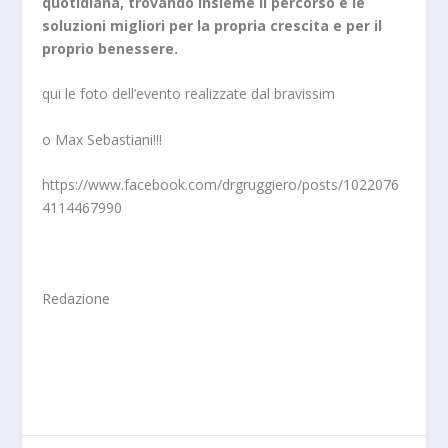
quotidiana, trovando insieme il percorso e le
soluzioni migliori per la propria crescita e per il
proprio benessere.
qui le foto dell’evento realizzate dal bravissim
o Max Sebastiani!!!
https://www.facebook.com/drgruggiero/posts/1022076
4114467990
Redazione