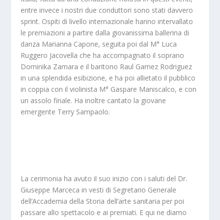
entre invece i nostri due conduttori sono stati davvero
sprint. Ospiti di livello internazionale hanno intervallato
le premiazioni a partire dalla giovanissima ballerina di
danza Marianna Capone, seguita poi dal M° Luca
Ruggero Jacovella che ha accompagnato il soprano
Dominika Zamara e il baritono Raul Gamez Rodriguez
in una splendida esibizione, e ha poi allietato il pubblico
in coppia con il violinista M° Gaspare Maniscalco, e con
un assolo finale. Ha inoltre cantato la giovane
emergente Terry Sampaolo.
La cerimonia ha avuto il suo inizio con i saluti del Dr.
Giuseppe Marceca in vesti di Segretario Generale
dell’Accademia della Storia dell’arte sanitaria per poi
passare allo spettacolo e ai premiati. E qui ne diamo