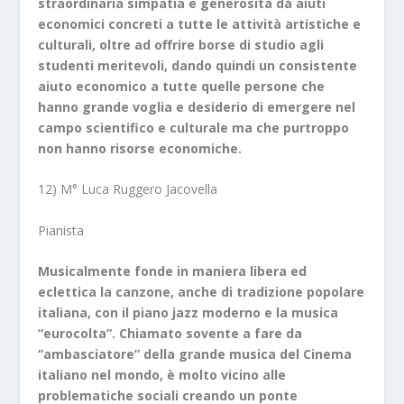
straordinaria simpatia e generosità dà aiuti
economici concreti a tutte le attività artistiche e
culturali, oltre ad offrire
borse di studio agli
studenti meritevoli, dando quindi un consistente
aiuto economico a tutte quelle persone che
hanno grande voglia e desiderio di emergere nel
campo scientifico e culturale ma che purtroppo
non hanno risorse economiche.
12) M° Luca Ruggero Jacovella
Pianista
Musicalmente fonde in maniera libera ed
eclettica la canzone, anche di tradizione popolare
italiana, con il piano jazz moderno e la musica
“eurocolta”. Chiamato sovente a fare da
“ambasciatore” della grande musica del Cinema
italiano nel mondo, è molto vicino alle
problematiche sociali creando un ponte