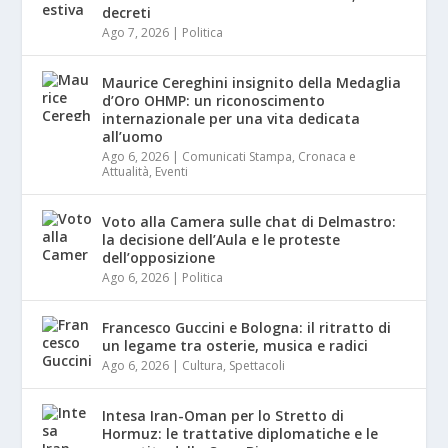
decreti
Ago 7, 2026
|
Politica
Maurice Cereghini insignito della Medaglia
d’Oro OHMP: un riconoscimento
internazionale per una vita dedicata
all’uomo
Ago 6, 2026
|
Comunicati Stampa
,
Cronaca e
Attualità
,
Eventi
Voto alla Camera sulle chat di Delmastro:
la decisione dell’Aula e le proteste
dell’opposizione
Ago 6, 2026
|
Politica
Francesco Guccini e Bologna: il ritratto di
un legame tra osterie, musica e radici
Ago 6, 2026
|
Cultura
,
Spettacoli
Intesa Iran-Oman per lo Stretto di
Hormuz: le trattative diplomatiche e le