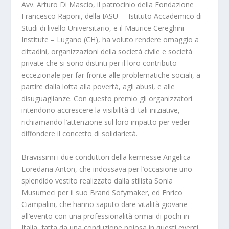
Avv. Arturo Di Mascio, il patrocinio della Fondazione
Francesco Raponi, della IASU – Istituto Accademico di
Studi di livello Universitario, e il Maurice Cereghini
Institute – Lugano (CH), ha voluto rendere omaggio a
cittadini, organizzazioni della società civile e società
private che si sono distinti per il loro contributo
eccezionale per far fronte alle problematiche sociali, a
partire dalla lotta alla povertà, agli abusi, e alle
disuguaglianze. Con questo premio gli organizzatori
intendono accrescere la visibilità di tali iniziative,
richiamando l’attenzione sul loro impatto per veder
diffondere il concetto di solidarietà.
Bravissimi i due conduttori della kermesse Angelica
Loredana Anton, che indossava per l’occasione uno
splendido vestito realizzato dalla stilista Sonia
Musumeci per il suo Brand Sofymaker, ed Enrico
Ciampalini, che hanno saputo dare vitalità giovane
all’evento con una professionalità ormai di pochi in
Italia, fatta da una conduzione noiosa in questi eventi,