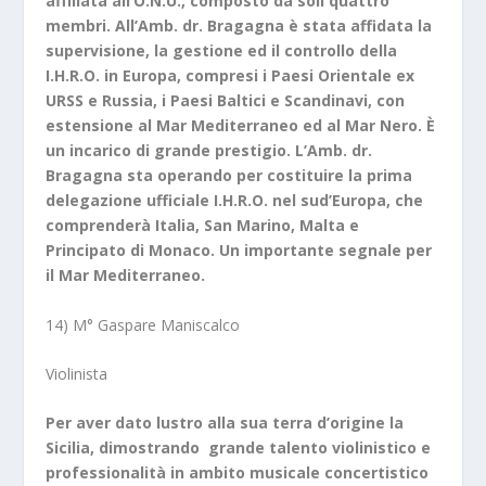
affiliata all’O.N.U., composto da soli quattro
membri. All’Amb. dr. Bragagna è stata affidata la
supervisione, la gestione ed il controllo della
I.H.R.O. in Europa, compresi i Paesi Orientale ex
URSS e Russia, i Paesi Baltici e Scandinavi, con
estensione al Mar Mediterraneo ed al Mar Nero. È
un incarico di grande prestigio. L’Amb. dr.
Bragagna sta operando per costituire la prima
delegazione ufficiale I.H.R.O. nel sud’Europa, che
comprenderà Italia, San Marino, Malta e
Principato di Monaco. Un importante segnale per
il Mar Mediterraneo.
14) M° Gaspare Maniscalco
Violinista
Per aver dato lustro alla sua terra d’origine la
Sicilia, dimostrando grande talento violinistico e
professionalità in ambito musicale concertistico