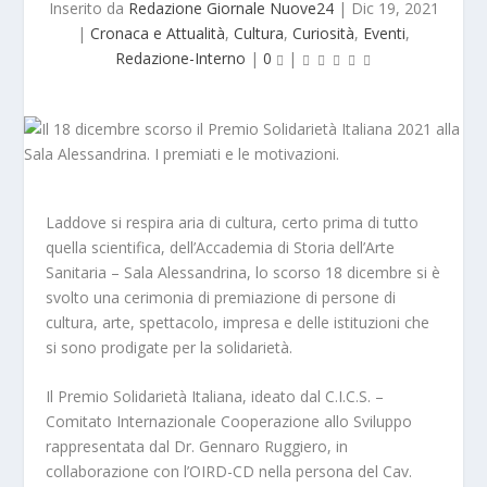
Inserito da
Redazione Giornale Nuove24
|
Dic 19, 2021
|
Cronaca e Attualità
,
Cultura
,
Curiosità
,
Eventi
,
Redazione-Interno
|
0
|
Laddove si respira aria di cultura, certo prima di tutto
quella scientifica, dell’Accademia di Storia dell’Arte
Sanitaria – Sala Alessandrina, lo scorso 18 dicembre si è
svolto una cerimonia di premiazione di persone di
cultura, arte, spettacolo, impresa e delle istituzioni che
si sono prodigate per la solidarietà.
Il Premio Solidarietà Italiana, ideato dal C.I.C.S. –
Comitato Internazionale Cooperazione allo Sviluppo
rappresentata dal Dr. Gennaro Ruggiero, in
collaborazione con l’OIRD-CD nella persona del Cav.