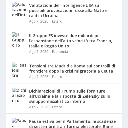
Valutazioni dell’intelligence USA su
possibili provocazioni russe alla Nato e
raid in Ucraina
Ago 7, 2026
|
Estero
Il Gruppo FS investe due miliardi per
l’espansione dell’alta velocità tra Francia,
Italia e Regno Unito
Ago 7, 2026
|
Economia
Tensioni tra Madrid e Roma sui controlli di
frontiera dopo la crisi migratoria a Ceuta
Ago 7, 2026
|
Estero
Dichiarazioni di Trump sulle forniture
all’Ucraina e la risposta di Zelensky sullo
sviluppo missilistico interno
Ago 7, 2026
|
Estero
Pausa estiva per il Parlamento: le scadenze
di settembre tra riforma elettorale, Rai e