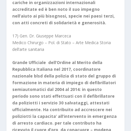
cariche in organizzazioni internazionali
accreditate ed è ben noto il suo impegno
nell’aiuto ai più bisognosi, specie nei paesi terzi,
con atti concreti di solidarietà e generosità.
17) Gen. Dr. Giuseppe Marceca
Medico Chirurgo – Pol. di Stato – Arte Medica Storia
dell’arte sanitaria
Grande Ufficiale dell’Ordine al Merito della
Repubblica Italiana nel 2017,
coordinatore
nazionale blsd della polizia di stato del gruppo di
formazione in materia di impiego di defibrillatori
semiautomatici dal 2004 al 2014: in questo
periodo sono stati effettuati con il defibrillatore
da poliziotti i servizio 30 salvataggi, attestati
ufficialmente. Ha contribuito ad accrescere nei
poliziotti la capacita’ all’intervento in emergenza
di arresto cardiaco. per tale contributo ha
ricevuto il
cuore d’oro da conacuore – modena