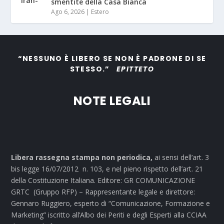
smentite della Casa Bianca
Ago 6, 2026
|
Estero
“NESSUNO È LIBERO SE NON È PADRONE DI SE
STESSO.”
EPITTETO
NOTE LEGALI
Libera rassegna stampa non periodica,
ai sensi dell’art. 3
bis legge 16/07/2012 n. 103, e nel pieno rispetto dell’art. 21
della Costituzione Italiana. Editore: GR COMUNICAZIONE
GRTC (Gruppo RFP) – Rappresentante legale e direttore:
Gennaro Ruggiero, esperto di “Comunicazione, Formazione e
Marketing” iscritto all’Albo dei Periti e degli Esperti alla CCIAA