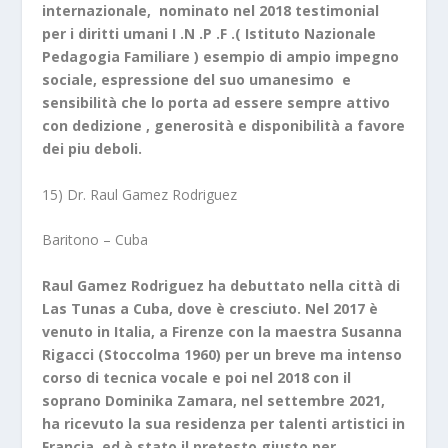
internazionale, nominato nel 2018 testimonial
per i diritti umani I .N .P .F .( Istituto Nazionale
Pedagogia Familiare ) esempio di ampio impegno
sociale, espressione del suo umanesimo e
sensibilità che lo porta ad essere sempre attivo
con dedizione , generosità e disponibilità a favore
dei piu deboli.
15) Dr. Raul Gamez Rodriguez
Baritono – Cuba
Raul Gamez Rodriguez ha debuttato nella città di
Las Tunas a Cuba, dove è cresciuto. Nel 2017 è
venuto in Italia, a Firenze con la maestra Susanna
Rigacci (Stoccolma 1960) per un breve ma intenso
corso di tecnica vocale e poi nel 2018 con il
soprano Dominika Zamara, nel settembre 2021,
ha ricevuto la sua residenza per talenti artistici in
Francia, ed è stato il pretesto giusto per