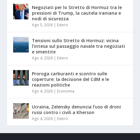
Negoziati per lo Stretto di Hormuz tra le
pressioni di Trump, la cautela iraniana e
nodi di sicurezza
Ago 5, 2026
|
Estero
Tensioni sullo Stretto di Hormuz: vicina
l’intesa sul passaggio navale tra negoziati
e smentite
Ago 4, 2026
|
Estero
Proroga carburanti e scontro sulle
coperture: la decisione del CdM e le
reazioni politiche
Ago 4, 2026
|
Economia
Ucraina, Zelensky denuncia l’uso di droni
russi contro i civili a Kherson
Ago 4, 2026
|
Estero