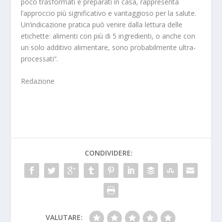
poco trasformati e preparati in casa, rappresenta
l’approccio più significativo e vantaggioso per la salute.
Un’indicazione pratica può venire dalla lettura delle
etichette:
alimenti con più di 5 ingredienti
, o anche con
un solo additivo alimentare,
sono probabilmente ultra-
processati
“.
Redazione
CONDIVIDERE:
VALUTARE: