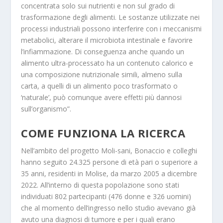
concentrata solo sui nutrienti e non sul grado di
trasformazione degli alimenti. Le sostanze utilizzate nei
processi industriali possono interferire con i meccanismi
metabolici,
alterare il microbiota intestinale e favorire
l’infiammazione
. Di conseguenza anche quando un
alimento ultra-processato ha un contenuto calorico e
una composizione nutrizionale simili, almeno sulla
carta, a quelli di un alimento poco trasformato o
‘naturale’, può comunque avere effetti più dannosi
sull’organismo”.
COME FUNZIONA LA RICERCA
Nell’ambito del progetto Moli-sani, Bonaccio e colleghi
hanno seguito 24.325 persone di età pari o superiore a
35 anni, residenti in Molise, da marzo 2005 a dicembre
2022. All’interno di questa popolazione sono stati
individuati 802 partecipanti (476 donne e 326 uomini)
che al momento dell’ingresso nello studio avevano già
avuto una diagnosi di tumore e per i quali erano