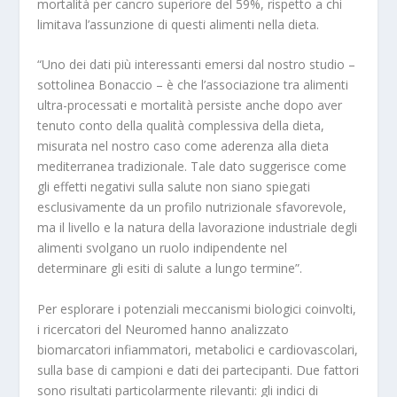
mortalità per cancro superiore del 59%
, rispetto a chi
limitava l’assunzione di questi alimenti nella dieta.
“Uno dei dati più interessanti emersi dal nostro studio –
sottolinea Bonaccio – è che l’associazione tra alimenti
ultra-processati e mortalità persiste anche dopo aver
tenuto conto della qualità complessiva della dieta,
misurata nel nostro caso come aderenza alla dieta
mediterranea tradizionale. Tale dato suggerisce come
gli effetti negativi sulla salute non siano spiegati
esclusivamente da un profilo nutrizionale sfavorevole,
ma il livello e la natura della lavorazione industriale degli
alimenti svolgano un ruolo indipendente nel
determinare gli esiti di salute a lungo termine”.
Per esplorare i potenziali meccanismi biologici coinvolti,
i ricercatori del Neuromed hanno analizzato
biomarcatori infiammatori, metabolici e cardiovascolari,
sulla base di campioni e dati dei partecipanti. Due fattori
sono risultati particolarmente rilevanti:
gli indici di