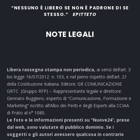
“NESSUNO È LIBERO SE NON È PADRONE DI SE
STESSO.”
EPITTETO
NOTE LEGALI
Libera rassegna stampa non periodica,
ai sensi dell’art. 3
bis legge 16/07/2012 n. 103, e nel pieno rispetto dell’art. 21
della Costituzione Italiana. Editore: GR COMUNICAZIONE
GRTC (Gruppo RFP) – Rappresentante legale e direttore:
Gennaro Ruggiero, esperto di “Comunicazione, Formazione e
Marketing” iscritto all’Albo dei Periti e degli Esperti alla CCIAA
di Prato al n° 1080.
Le foto e le informazioni presenti su “Nuove24”, prese
dal web, sono valutate di pubblico dominio. Se i
soggetti o gli autori avessero qualcosa in contrario