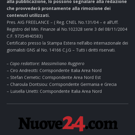
alla pubblicazione, lo possono segnalare alla redazione
che provvederà prontamente alla rimozione dei
contenuti utilizzati.
Pres. AIG FREELANCE – ( Reg. CNEL No.131/04 – e all’Uff.
Registro del Min. Finanze al No.102328 serie 3 del 08/11/2004
C.F. 97354940583)
Certificato presso la Stampa Estera nell’albo internazionale dei
giornalisti GNS al No. 14166 C.J.G – Tutti i diritti riservati.
– Capo redattore: Massimiliano Ruggiero
– Ciro Andreotti: Corrispondente Italia Area Nord
– Stefan Cernetic: Corrispondente Area Nord Est
– Charoula Dontsiou: Corrispondente Germania e Grecia
– Luisella Urietti: Corrispondente Italia Area Nord