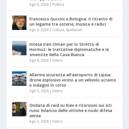
Ago 6, 2026
|
Politica
Francesco Guccini e Bologna: il ritratto di
un legame tra osterie, musica e radici
Ago 6, 2026
|
Cultura
,
Spettacoli
Intesa Iran-Oman per lo Stretto di
Hormuz: le trattative diplomatiche e le
smentite della Casa Bianca
Ago 6, 2026
|
Estero
Allarme sicurezza all’aeroporto di Lipsia:
drone esplosivo vicino a un velivolo ucraino
e indagini in corso
Ago 5, 2026
|
Estero
Ondata di raid su Kiev e ritorsioni sui siti
russi: bilancio delle vittime e nodo difesa
aerea
Ago 5, 2026
|
Estero