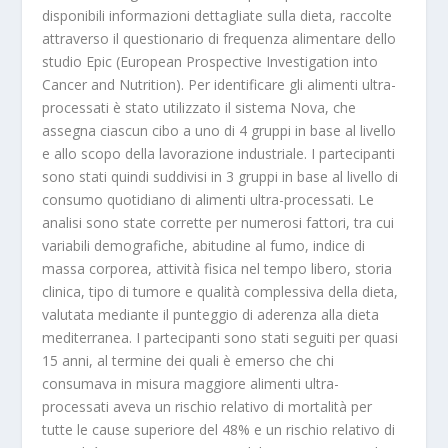
disponibili informazioni dettagliate sulla dieta, raccolte
attraverso il questionario di frequenza alimentare dello
studio Epic (European Prospective Investigation into
Cancer and Nutrition). Per identificare gli alimenti ultra-
processati è stato utilizzato il sistema Nova, che
assegna ciascun cibo a uno di 4 gruppi in base al livello
e allo scopo della lavorazione industriale. I partecipanti
sono stati quindi suddivisi in 3 gruppi in base al livello di
consumo quotidiano di alimenti ultra-processati. Le
analisi sono state corrette per numerosi fattori, tra cui
variabili demografiche, abitudine al fumo, indice di
massa corporea, attività fisica nel tempo libero, storia
clinica, tipo di tumore e qualità complessiva della dieta,
valutata mediante il punteggio di aderenza alla dieta
mediterranea. I partecipanti sono stati seguiti per quasi
15 anni, al termine dei quali è emerso che chi
consumava in misura maggiore alimenti ultra-
processati aveva un rischio relativo di mortalità per
tutte le cause superiore del 48% e
un rischio relativo di