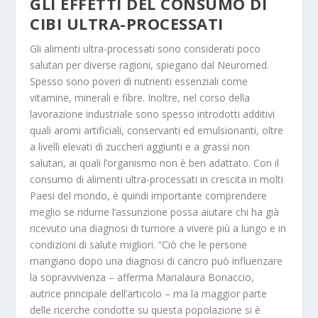
GLI EFFETTI DEL CONSUMO DI
CIBI ULTRA-PROCESSATI
Gli alimenti ultra-processati sono considerati poco
salutari per diverse ragioni, spiegano dal Neuromed.
Spesso sono poveri di nutrienti essenziali come
vitamine, minerali e fibre. Inoltre, nel corso della
lavorazione industriale sono spesso introdotti additivi
quali aromi artificiali, conservanti ed emulsionanti, oltre
a livelli elevati di zuccheri aggiunti e a grassi non
salutari, ai quali l’organismo non è ben adattato. Con il
consumo di alimenti ultra-processati in crescita in molti
Paesi del mondo, è quindi importante comprendere
meglio se ridurne l’assunzione possa aiutare chi ha già
ricevuto una diagnosi di tumore a vivere più a lungo e in
condizioni di salute migliori. “Ciò che le persone
mangiano dopo una diagnosi di cancro può influenzare
la sopravvivenza – afferma Marialaura Bonaccio,
autrice principale dell’articolo – ma la maggior parte
delle ricerche condotte su questa popolazione si è