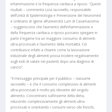
infiammazione e la frequenza cardiaca a riposo
. “Questi
risultati – commenta Licia Iacoviello, responsabile
dell’Unità di Epidemiologia e Prevenzione del Neuromed
e ordinario di Igiene all’università Lum di Casamassima
– suggeriscono che l’aumento dell’infiammazione e
della frequenza cardiaca a riposo possano spiegare in
parte il legame tra un maggiore consumo di alimenti
ultra-processati e l’aumento della mortalità. Ciò
contribuisce infatti a chiarire come la lavorazione
industriale degli alimenti possa incidere negativamente
sugli esiti di salute nei pazienti dopo una diagnosi di
cancro”.
“Il messaggio principale per il pubblico – riassume
Iacoviello – è che il consumo complessivo di alimenti
ultra-processati è molto più rilevante del singolo
alimento. Concentrarsi sull’insieme della dieta,
riducendo complessivamente gli alimenti ultra-
processati e orientando i consumi verso cibi freschi,