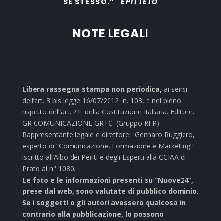
SE STESSO.”
EPITTETO
NOTE LEGALI
Libera rassegna stampa non periodica,
ai sensi
dell’art. 3 bis legge 16/07/2012 n. 103, e nel pieno
rispetto dell’art. 21 della Costituzione Italiana. Editore:
GR COMUNICAZIONE GRTC (Gruppo RFP) –
Rappresentante legale e direttore: Gennaro Ruggiero,
esperto di “Comunicazione, Formazione e Marketing”
iscritto all’Albo dei Periti e degli Esperti alla CCIAA di
Prato al n° 1080.
Le foto e le informazioni presenti su “Nuove24”,
prese dal web, sono valutate di pubblico dominio.
Se i soggetti o gli autori avessero qualcosa in
contrario alla pubblicazione, lo possono