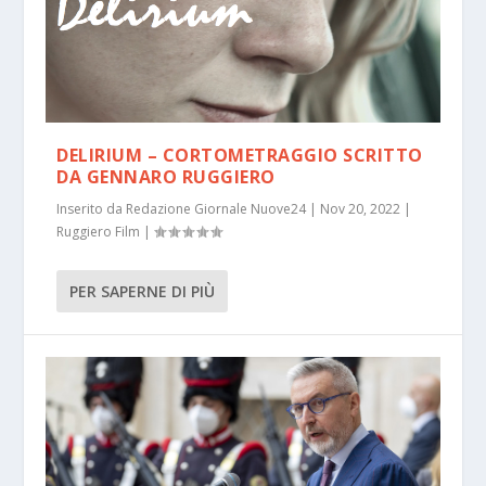
DELIRIUM – CORTOMETRAGGIO SCRITTO
DA GENNARO RUGGIERO
Inserito da
Redazione Giornale Nuove24
|
Nov 20, 2022
|
Ruggiero Film
|
PER SAPERNE DI PIÙ