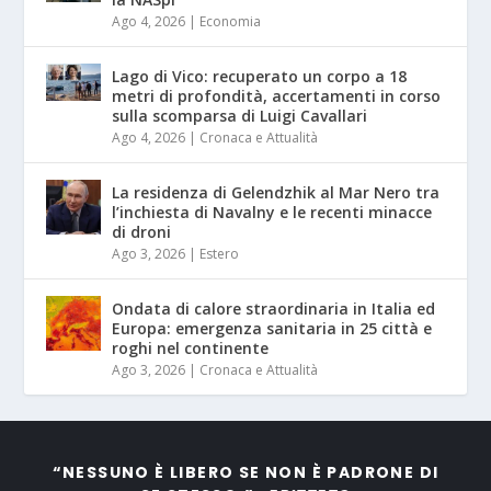
Ago 4, 2026
|
Economia
Lago di Vico: recuperato un corpo a 18
metri di profondità, accertamenti in corso
sulla scomparsa di Luigi Cavallari
Ago 4, 2026
|
Cronaca e Attualità
La residenza di Gelendzhik al Mar Nero tra
l’inchiesta di Navalny e le recenti minacce
di droni
Ago 3, 2026
|
Estero
Ondata di calore straordinaria in Italia ed
Europa: emergenza sanitaria in 25 città e
roghi nel continente
Ago 3, 2026
|
Cronaca e Attualità
“NESSUNO È LIBERO SE NON È PADRONE DI