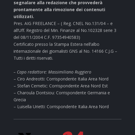
segnalare alla redazione che provvederà
prontamente alla rimozione dei contenuti
utilizzati.
Pres. AIG FREELANCE – ( Reg. CNEL No.131/04 – e
all’Uff. Registro del Min. Finanze al No.102328 serie 3
del 08/11/2004 C.F. 97354940583)
Certificato presso la Stampa Estera nell’albo
internazionale dei giornalisti GNS al No. 14166 C.J.G –
Tutti i diritti riservati.
– Capo redattore: Massimiliano Ruggiero
– Ciro Andreotti: Corrispondente Italia Area Nord
– Stefan Cernetic: Corrispondente Area Nord Est
– Charoula Dontsiou: Corrispondente Germania e
Grecia
– Luisella Urietti: Corrispondente Italia Area Nord