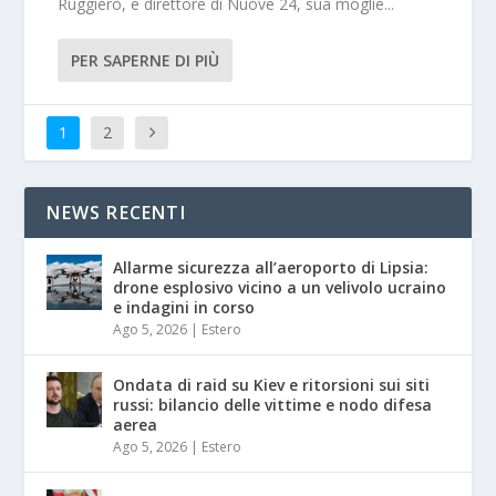
Ruggiero, e direttore di Nuove 24, sua moglie...
PER SAPERNE DI PIÙ
1
2
NEWS RECENTI
Allarme sicurezza all’aeroporto di Lipsia:
drone esplosivo vicino a un velivolo ucraino
e indagini in corso
Ago 5, 2026
|
Estero
Ondata di raid su Kiev e ritorsioni sui siti
russi: bilancio delle vittime e nodo difesa
aerea
Ago 5, 2026
|
Estero