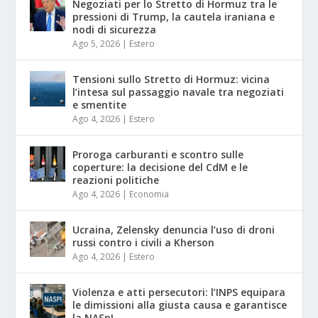
Negoziati per lo Stretto di Hormuz tra le
pressioni di Trump, la cautela iraniana e
nodi di sicurezza
Ago 5, 2026
|
Estero
Tensioni sullo Stretto di Hormuz: vicina
l’intesa sul passaggio navale tra negoziati
e smentite
Ago 4, 2026
|
Estero
Proroga carburanti e scontro sulle
coperture: la decisione del CdM e le
reazioni politiche
Ago 4, 2026
|
Economia
Ucraina, Zelensky denuncia l’uso di droni
russi contro i civili a Kherson
Ago 4, 2026
|
Estero
Violenza e atti persecutori: l’INPS equipara
le dimissioni alla giusta causa e garantisce
la NASpI