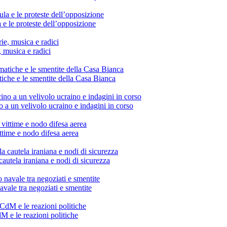
 e le proteste dell’opposizione
, musica e radici
tiche e le smentite della Casa Bianca
o a un velivolo ucraino e indagini in corso
vittime e nodo difesa aerea
cautela iraniana e nodi di sicurezza
avale tra negoziati e smentite
dM e le reazioni politiche