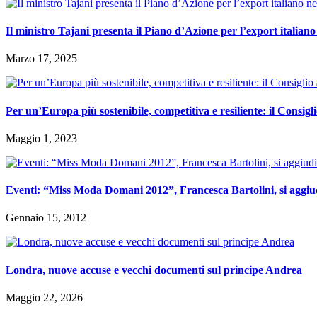
Il ministro Tajani presenta il Piano d’Azione per l’export italian
Marzo 17, 2025
Per un’Europa più sostenibile, competitiva e resiliente: il Consig
Maggio 1, 2023
Eventi: “Miss Moda Domani 2012”, Francesca Bartolini, si aggiudi
Gennaio 15, 2012
Londra, nuove accuse e vecchi documenti sul principe Andrea
Maggio 22, 2026