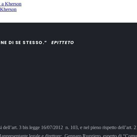
a Kherson
ONE DI SE STESSO.”
EPITTETO
si dell’art. 3 bis legge 16/07/2012 n. 103, e nel pieno rispetto dell’art.
tante legale e direttore: Gennaro Ruggiero, esperto di “Comunic