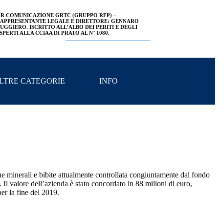
R COMUNICAZIONE GRTC (GRUPPO RFP) –
APPRESENTANTE LEGALE E DIRETTORE: GENNARO
UGGIERO. ISCRITTO ALL’ALBO DEI PERITI E DEGLI
SPERTI ALLA CCIAA DI PRATO AL N° 1080.
LTRE CATEGORIE
INFO
e minerali e bibite attualmente controllata congiuntamente dal fondo
Il valore dell’azienda è stato concordato in 88 milioni di euro,
er la fine del 2019.