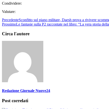
Condividere:
Valutare:
Precedente
Sconfitto sul piano militare, Daesh prova a rivivere scomm
Prossimo
Le fantasie sulla P2 raccontate nel libro: “La vera storia del
Circa l'autore
Redazione Giornale Nuove24
Post correlati