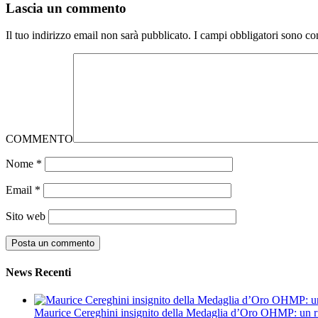
Lascia un commento
Il tuo indirizzo email non sarà pubblicato.
I campi obbligatori sono co
COMMENTO
Nome
*
Email
*
Sito web
News Recenti
Maurice Cereghini insignito della Medaglia d’Oro OHMP: un ri