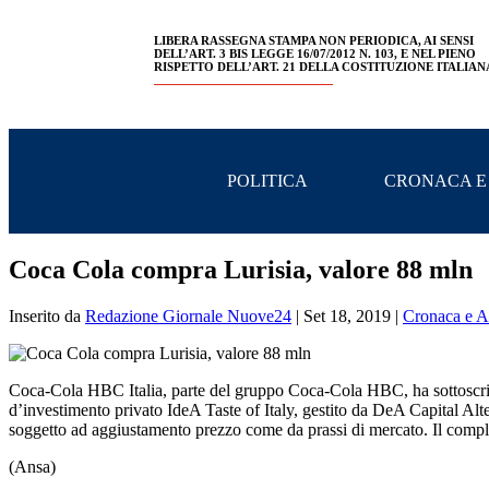
LIBERA RASSEGNA STAMPA NON PERIODICA, AI SENSI
DELL’ART. 3 BIS LEGGE 16/07/2012 N. 103, E NEL PIENO
RISPETTO DELL’ART. 21 DELLA COSTITUZIONE ITALIAN
POLITICA
CRONACA E
Coca Cola compra Lurisia, valore 88 mln
Inserito da
Redazione Giornale Nuove24
|
Set 18, 2019
|
Cronaca e At
Coca-Cola HBC Italia, parte del gruppo Coca-Cola HBC, ha sottoscritt
d’investimento privato IdeA Taste of Italy, gestito da DeA Capital Alte
soggetto ad aggiustamento prezzo come da prassi di mercato. Il comple
(Ansa)