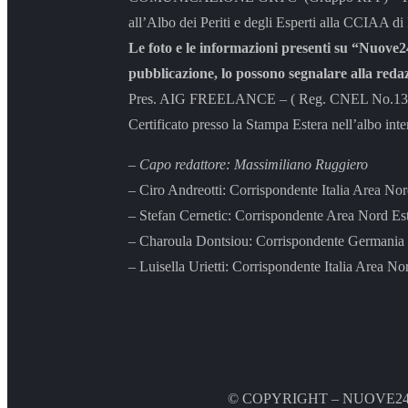
all’Albo dei Periti e degli Esperti alla CCIAA di
Le foto e le informazioni presenti su “Nuove24
pubblicazione, lo possono segnalare alla reda
Pres. AIG FREELANCE – ( Reg. CNEL No.131/04 
Certificato presso la Stampa Estera nell’albo inte
– Capo redattore: Massimiliano Ruggiero
– Ciro Andreotti: Corrispondente Italia Area No
– Stefan Cernetic: Corrispondente Area Nord Es
– Charoula Dontsiou: Corrispondente Germania 
– Luisella Urietti: Corrispondente Italia Area No
© COPYRIGHT – NUOVE2