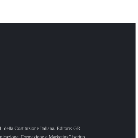
 21 della Costituzione Italiana. Editore: GR
azione, Formazione e Marketing” iscritto