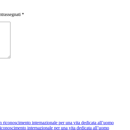
ntrassegnati
*
conoscimento internazionale per una vita dedicata all’uomo