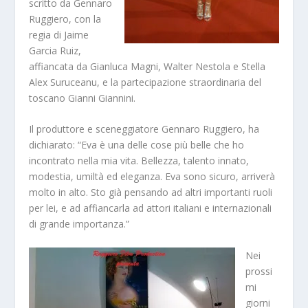
scritto da Gennaro
Ruggiero, con la
regia di Jaime
Garcia Ruiz,
affiancata da Gianluca Magni, Walter Nestola e Stella
Alex Suruceanu, e la partecipazione straordinaria del
toscano Gianni Giannini.
Il produttore e sceneggiatore Gennaro Ruggiero, ha
dichiarato: “Eva è una delle cose più belle che ho
incontrato nella mia vita. Bellezza, talento innato,
modestia, umiltà ed eleganza. Eva sono sicuro, arriverà
molto in alto. Sto già pensando ad altri importanti ruoli
per lei, e ad affiancarla ad attori italiani e internazionali
di grande importanza.”
Nei
prossi
mi
giorni