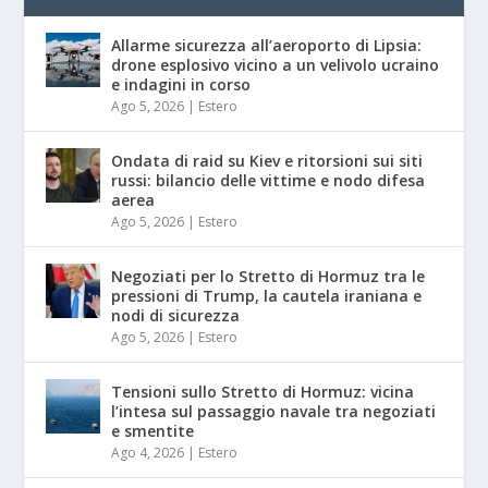
Allarme sicurezza all’aeroporto di Lipsia:
drone esplosivo vicino a un velivolo ucraino
e indagini in corso
Ago 5, 2026
|
Estero
Ondata di raid su Kiev e ritorsioni sui siti
russi: bilancio delle vittime e nodo difesa
aerea
Ago 5, 2026
|
Estero
Negoziati per lo Stretto di Hormuz tra le
pressioni di Trump, la cautela iraniana e
nodi di sicurezza
Ago 5, 2026
|
Estero
Tensioni sullo Stretto di Hormuz: vicina
l’intesa sul passaggio navale tra negoziati
e smentite
Ago 4, 2026
|
Estero