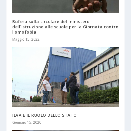
Bufera sulla circolare del ministero
dell’Istruzione alle scuole per la Giornata contro
l’omofobia
Maggio 15, 2022
ILVA E IL RUOLO DELLO STATO
Gennaio 15, 2020