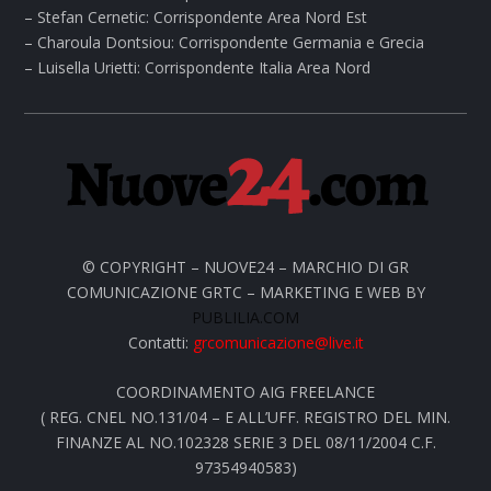
– Stefan Cernetic: Corrispondente Area Nord Est
– Charoula Dontsiou: Corrispondente Germania e Grecia
– Luisella Urietti: Corrispondente Italia Area Nord
© COPYRIGHT – NUOVE24 – MARCHIO DI GR
COMUNICAZIONE GRTC – MARKETING E WEB BY
PUBLILIA.COM
Contatti:
grcomunicazione@live.it
COORDINAMENTO AIG FREELANCE
( REG. CNEL NO.131/04 – E ALL’UFF. REGISTRO DEL MIN.
FINANZE AL NO.102328 SERIE 3 DEL 08/11/2004 C.F.
97354940583)