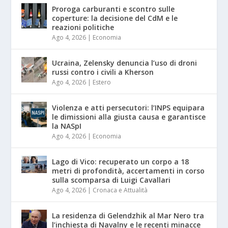
Proroga carburanti e scontro sulle
coperture: la decisione del CdM e le
reazioni politiche
Ago 4, 2026
|
Economia
Ucraina, Zelensky denuncia l’uso di droni
russi contro i civili a Kherson
Ago 4, 2026
|
Estero
Violenza e atti persecutori: l’INPS equipara
le dimissioni alla giusta causa e garantisce
la NASpI
Ago 4, 2026
|
Economia
Lago di Vico: recuperato un corpo a 18
metri di profondità, accertamenti in corso
sulla scomparsa di Luigi Cavallari
Ago 4, 2026
|
Cronaca e Attualità
La residenza di Gelendzhik al Mar Nero tra
l’inchiesta di Navalny e le recenti minacce