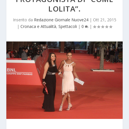
LOLITA”.
Inserito da
Redazione Giornale Nuove24
|
Ott 21, 2015
|
Cronaca e Attualità
,
Spettacoli
|
0
|