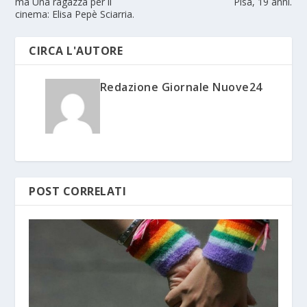
ma Una ragazza per il
Pisa, 19 anni.
cinema: Elisa Pepè Sciarria.
CIRCA L'AUTORE
Redazione Giornale Nuove24
POST CORRELATI