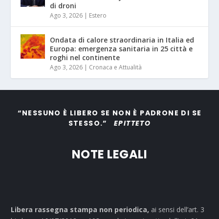
di droni
Ago 3, 2026
|
Estero
Ondata di calore straordinaria in Italia ed
Europa: emergenza sanitaria in 25 città e
roghi nel continente
Ago 3, 2026
|
Cronaca e Attualità
“NESSUNO È LIBERO SE NON È PADRONE DI SE
STESSO.”
EPITTETO
NOTE LEGALI
Libera rassegna stampa non periodica,
ai sensi dell’art. 3