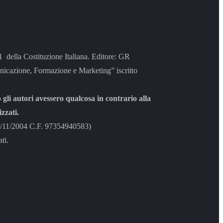
 21 della Costituzione Italiana. Editore: GR
azione, Formazione e Marketing” iscritto
 gli autori avessero qualcosa in contrario alla
zzati.
8/11/2004 C.F. 97354940583)
ti.