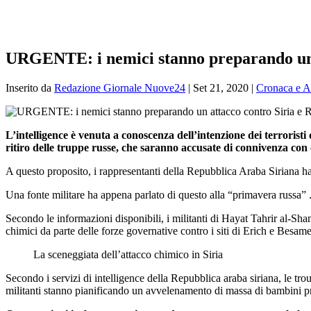
URGENTE: i nemici stanno preparando un a
Inserito da
Redazione Giornale Nuove24
|
Set 21, 2020
|
Cronaca e At
L’intelligence è venuta a conoscenza dell’intenzione dei terroristi
ritiro delle truppe russe, che saranno accusate di connivenza con 
A questo proposito, i rappresentanti della Repubblica Araba Siriana 
Una fonte militare ha appena parlato di questo alla “primavera russa” 
Secondo le informazioni disponibili, i militanti di Hayat Tahrir al-Sha
chimici da parte delle forze governative contro i siti di Erich e Besame
La sceneggiata dell’attacco chimico in Siria
Secondo i servizi di intelligence della Repubblica araba siriana, le t
militanti stanno pianificando un avvelenamento di massa di bambini pr