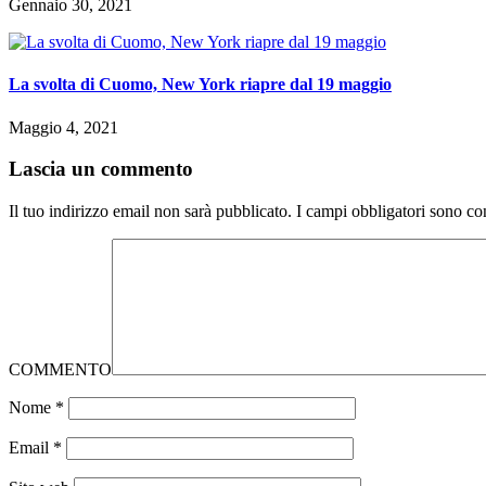
Gennaio 30, 2021
La svolta di Cuomo, New York riapre dal 19 maggio
Maggio 4, 2021
Lascia un commento
Il tuo indirizzo email non sarà pubblicato.
I campi obbligatori sono co
COMMENTO
Nome
*
Email
*