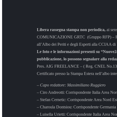
Libera rassegna stampa non periodica,
ai sen
COMUNICAZIONE GRTC (Gruppo RFP) – Rappresen
all’Albo dei Periti e degli Esperti alla CCIAA di
Le foto e le informazioni presenti su “Nuove24
pubblicazione, lo possono segnalare alla reda
Pres. AIG FREELANCE – ( Reg. CNEL No.131/04 
Certificato presso la Stampa Estera nell’albo inte
– Capo redattore: Massimiliano Ruggiero
– Ciro Andreotti: Corrispondente Italia Area No
– Stefan Cernetic: Corrispondente Area Nord Es
– Charoula Dontsiou: Corrispondente Germania 
– Luisella Urietti: Corrispondente Italia Area No