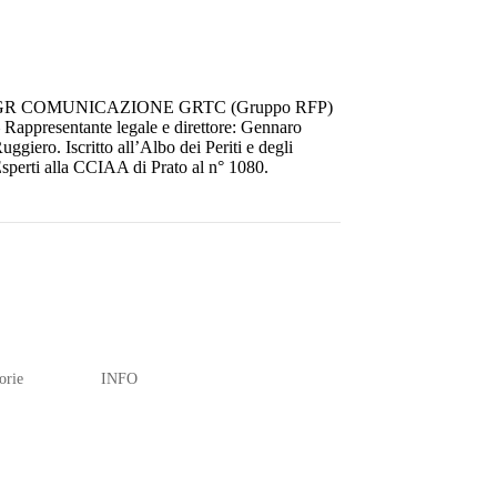
GR COMUNICAZIONE GRTC (Gruppo RFP)
 Rappresentante legale e direttore: Gennaro
uggiero. Iscritto all’Albo dei Periti e degli
sperti alla CCIAA di Prato al n° 1080.
orie
INFO