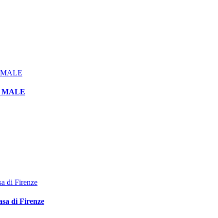
L MALE
asa di Firenze