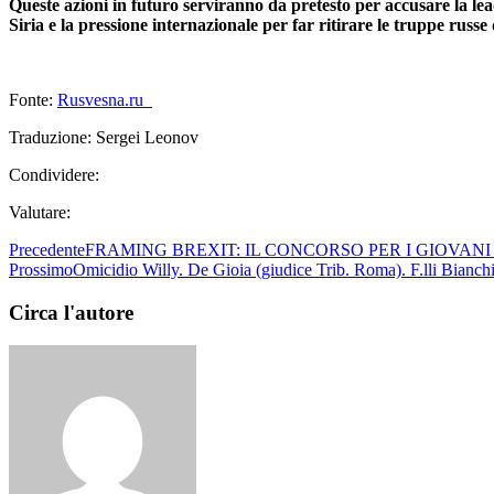
Queste azioni in futuro serviranno da pretesto per accusare la leade
Siria e la pressione internazionale per far ritirare le truppe russ
Fonte:
Rusvesna.ru
Traduzione: Sergei Leonov
Condividere:
Valutare:
Precedente
FRAMING BREXIT: IL CONCORSO PER I GIOVANI
Prossimo
Omicidio Willy. De Gioia (giudice Trib. Roma). F.lli Bianchi
Circa l'autore