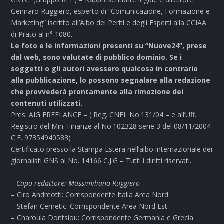
Gennaro Ruggiero, esperto di “Comunicazione, Formazione e
Marketing” iscritto all’Albo dei Periti e degli Esperti alla CCIAA
di Prato al n° 1080.
Le foto e le informazioni presenti su “Nuove24”, prese
dal web, sono valutate di pubblico dominio. Se i
soggetti o gli autori avessero qualcosa in contrario
alla pubblicazione, lo possono segnalare alla redazione
che provvederà prontamente alla rimozione dei
contenuti utilizzati.
Pres. AIG FREELANCE – ( Reg. CNEL No.131/04 – e all’Uff.
Registro del Min. Finanze al No.102328 serie 3 del 08/11/2004
C.F. 97354940583)
Certificato presso la Stampa Estera nell’albo internazionale dei
giornalisti GNS al No. 14166 C.J.G – Tutti i diritti riservati.
– Capo redattore: Massimiliano Ruggiero
– Ciro Andreotti: Corrispondente Italia Area Nord
– Stefan Cernetic: Corrispondente Area Nord Est
– Charoula Dontsiou: Corrispondente Germania e Grecia