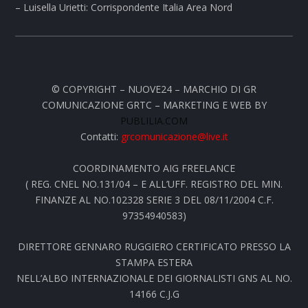
– Luisella Urietti: Corrispondente Italia Area Nord
© COPYRIGHT – NUOVE24 – MARCHIO DI GR
COMUNICAZIONE GRTC – MARKETING E WEB BY
PUBLILIA.COM
Contatti:
grcomunicazione@live.it
COORDINAMENTO AIG FREELANCE
( REG. CNEL NO.131/04 – E ALL’UFF. REGISTRO DEL MIN.
FINANZE AL NO.102328 SERIE 3 DEL 08/11/2004 C.F.
97354940583)
DIRETTORE GENNARO RUGGIERO CERTIFICATO PRESSO LA
STAMPA ESTERA
NELL’ALBO INTERNAZIONALE DEI GIORNALISTI GNS AL NO.
14166 C.J.G