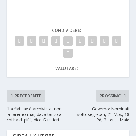
CONDIVIDERE:
VALUTARE:
PRECEDENTE
PROSSIMO
“La flat tax è ​archiviata, non
Governo: Nominati
la faremo mai, dava tanto a
sottosegretari, 21 M5s, 18
chi ha di più”, dice Gualtieri
Pd, 2 Leu,1 Maie