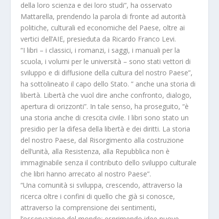
della loro scienza e dei loro studi”, ha osservato
Mattarella, prendendo la parola di fronte ad autorità
politiche, culturali ed economiche del Paese, oltre ai
vertici dell’AIE, presieduta da Ricardo Franco Levi.
“I libri – i classici, i romanzi, i saggi, i manuali per la
scuola, i volumi per le università – sono stati vettori di
sviluppo e di diffusione della cultura del nostro Paese”,
ha sottolineato il capo dello Stato. ” anche una storia di
libertà. Libertà che vuol dire anche confronto, dialogo,
apertura di orizzonti”. In tale senso, ha proseguito, “è
una storia anche di crescita civile. I libri sono stato un
presidio per la difesa della libertà e dei diritti. La storia
del nostro Paese, dal Risorgimento alla costruzione
dell’unità, alla Resistenza, alla Repubblica non è
immaginabile senza il contributo dello sviluppo culturale
che libri hanno arrecato al nostro Paese”.
“Una comunità si sviluppa, crescendo, attraverso la
ricerca oltre i confini di quello che già si conosce,
attraverso la comprensione dei sentimenti,
l’osservazione del mondo; esprimendo idee nuove,