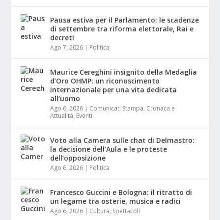
Pausa estiva per il Parlamento: le scadenze
di settembre tra riforma elettorale, Rai e
decreti
Ago 7, 2026
|
Politica
Maurice Cereghini insignito della Medaglia
d’Oro OHMP: un riconoscimento
internazionale per una vita dedicata
all’uomo
Ago 6, 2026
|
Comunicati Stampa
,
Cronaca e
Attualità
,
Eventi
Voto alla Camera sulle chat di Delmastro:
la decisione dell’Aula e le proteste
dell’opposizione
Ago 6, 2026
|
Politica
Francesco Guccini e Bologna: il ritratto di
un legame tra osterie, musica e radici
Ago 6, 2026
|
Cultura
,
Spettacoli