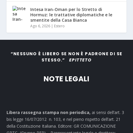
Intesa Iran-Oman per lo Stretto di
Hormuz: le trattative diplomatiche e le
smentite della Casa Bianca
Ago 6, 2026
|
Estero
“NESSUNO È LIBERO SE NON È PADRONE DI SE
STESSO.”
EPITTETO
NOTE LEGALI
Libera rassegna stampa non periodica,
ai sensi dell’art. 3
bis legge 16/07/2012 n. 103, e nel pieno rispetto dell’art. 21
della Costituzione Italiana. Editore: GR COMUNICAZIONE
GRTC (Gruppo RFP) – Rappresentante legale e direttore: