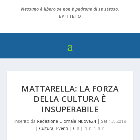
Nessuno è libero se non è padrone di se stesso.
EPITTETO
MATTARELLA: LA FORZA
DELLA CULTURA È
INSUPERABILE
Inserito da
Redazione Giornale Nuove24
|
Set 13, 2019
|
Cultura
,
Eventi
|
0
|