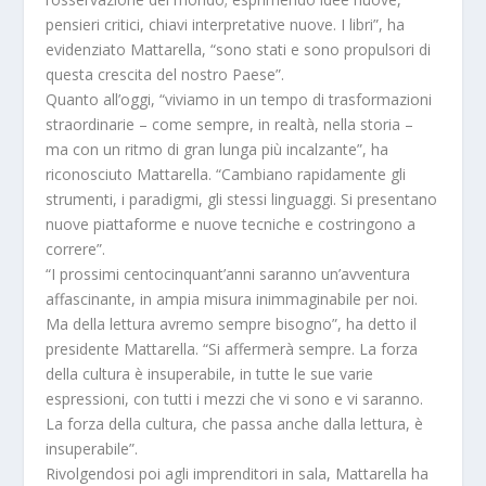
pensieri critici, chiavi interpretative nuove. I libri”, ha
evidenziato Mattarella, “sono stati e sono propulsori di
questa crescita del nostro Paese”.
Quanto all’oggi, “viviamo in un tempo di trasformazioni
straordinarie – come sempre, in realtà, nella storia –
ma con un ritmo di gran lunga più incalzante”, ha
riconosciuto Mattarella. “Cambiano rapidamente gli
strumenti, i paradigmi, gli stessi linguaggi. Si presentano
nuove piattaforme e nuove tecniche e costringono a
correre”.
“I prossimi centocinquant’anni saranno un’avventura
affascinante, in ampia misura inimmaginabile per noi.
Ma della lettura avremo sempre bisogno”, ha detto il
presidente Mattarella. “Si affermerà sempre. La forza
della cultura è insuperabile, in tutte le sue varie
espressioni, con tutti i mezzi che vi sono e vi saranno.
La forza della cultura, che passa anche dalla lettura, è
insuperabile”.
Rivolgendosi poi agli imprenditori in sala, Mattarella ha