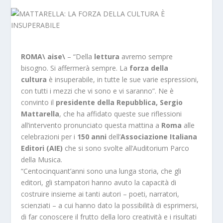
ROMA\ aise\
– “Della
lettura
avremo sempre
bisogno. Si affermerà sempre. La
forza della
cultura
è insuperabile, in tutte le sue varie espressioni,
con tutti i mezzi che vi sono e vi saranno”.
Ne è
convinto il
presidente della Repubblica, Sergio
Mattarella
, che ha affidato queste sue riflessioni
all’intervento pronunciato questa mattina a
Roma
alle
celebrazioni per i
150 anni
dell’
Associazione Italiana
Editori (AIE)
che si sono svolte all’Auditorium Parco
della Musica.
“Centocinquant’anni sono una lunga storia, che gli
editori, gli stampatori hanno avuto la capacità di
costruire insieme ai tanti autori – poeti, narratori,
scienziati – a cui hanno dato la possibilità di esprimersi,
di far conoscere il frutto della loro creatività e i risultati