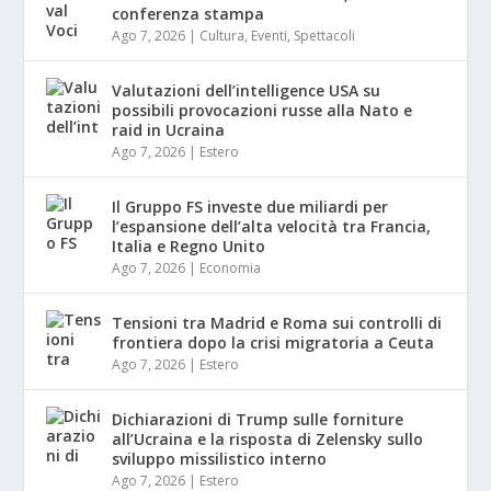
conferenza stampa
Ago 7, 2026
|
Cultura
,
Eventi
,
Spettacoli
Valutazioni dell’intelligence USA su
possibili provocazioni russe alla Nato e
raid in Ucraina
Ago 7, 2026
|
Estero
Il Gruppo FS investe due miliardi per
l’espansione dell’alta velocità tra Francia,
Italia e Regno Unito
Ago 7, 2026
|
Economia
Tensioni tra Madrid e Roma sui controlli di
frontiera dopo la crisi migratoria a Ceuta
Ago 7, 2026
|
Estero
Dichiarazioni di Trump sulle forniture
all’Ucraina e la risposta di Zelensky sullo
sviluppo missilistico interno
Ago 7, 2026
|
Estero