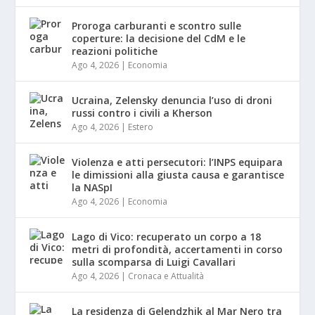
Proroga carburanti e scontro sulle
coperture: la decisione del CdM e le
reazioni politiche
Ago 4, 2026
|
Economia
Ucraina, Zelensky denuncia l’uso di droni
russi contro i civili a Kherson
Ago 4, 2026
|
Estero
Violenza e atti persecutori: l’INPS equipara
le dimissioni alla giusta causa e garantisce
la NASpI
Ago 4, 2026
|
Economia
Lago di Vico: recuperato un corpo a 18
metri di profondità, accertamenti in corso
sulla scomparsa di Luigi Cavallari
Ago 4, 2026
|
Cronaca e Attualità
La residenza di Gelendzhik al Mar Nero tra