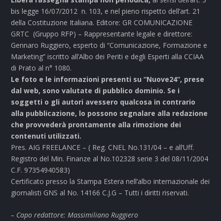
bis legge 16/07/2012 n. 103, e nel pieno rispetto dell’art. 21
della Costituzione Italiana. Editore: GR COMUNICAZIONE
GRTC (Gruppo RFP) – Rappresentante legale e direttore:
Gennaro Ruggiero, esperto di “Comunicazione, Formazione e
Marketing” iscritto all’Albo dei Periti e degli Esperti alla CCIAA
di Prato al n° 1080.
Le foto e le informazioni presenti su “Nuove24”, prese
dal web, sono valutate di pubblico dominio. Se i
soggetti o gli autori avessero qualcosa in contrario
alla pubblicazione, lo possono segnalare alla redazione
che provvederà prontamente alla rimozione dei
contenuti utilizzati.
Pres. AIG FREELANCE – ( Reg. CNEL No.131/04 – e all’Uff.
Registro del Min. Finanze al No.102328 serie 3 del 08/11/2004
C.F. 97354940583)
Certificato presso la Stampa Estera nell’albo internazionale dei
giornalisti GNS al No. 14166 C.J.G – Tutti i diritti riservati.
– Capo redattore: Massimiliano Ruggiero