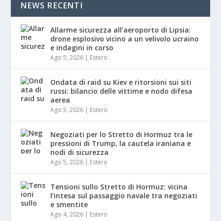
NEWS RECENTI
Allarme sicurezza all’aeroporto di Lipsia:
drone esplosivo vicino a un velivolo ucraino
e indagini in corso
Ago 5, 2026
|
Estero
Ondata di raid su Kiev e ritorsioni sui siti
russi: bilancio delle vittime e nodo difesa
aerea
Ago 5, 2026
|
Estero
Negoziati per lo Stretto di Hormuz tra le
pressioni di Trump, la cautela iraniana e
nodi di sicurezza
Ago 5, 2026
|
Estero
Tensioni sullo Stretto di Hormuz: vicina
l’intesa sul passaggio navale tra negoziati
e smentite
Ago 4, 2026
|
Estero