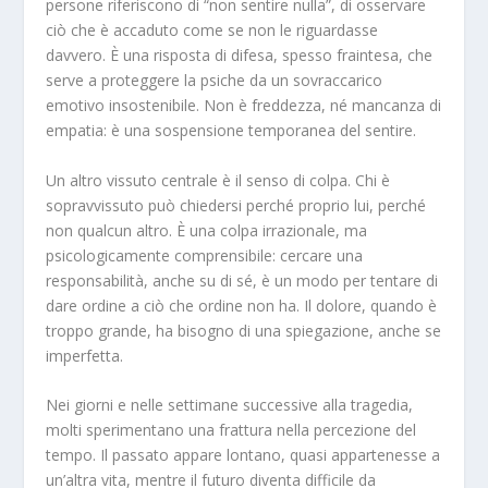
persone riferiscono di “non sentire nulla”, di osservare
ciò che è accaduto come se non le riguardasse
davvero. È una risposta di difesa, spesso fraintesa, che
serve a proteggere la psiche da un sovraccarico
emotivo insostenibile. Non è freddezza, né mancanza di
empatia: è una sospensione temporanea del sentire.
Un altro vissuto centrale è il senso di colpa. Chi è
sopravvissuto può chiedersi perché proprio lui, perché
non qualcun altro. È una colpa irrazionale, ma
psicologicamente comprensibile: cercare una
responsabilità, anche su di sé, è un modo per tentare di
dare ordine a ciò che ordine non ha. Il dolore, quando è
troppo grande, ha bisogno di una spiegazione, anche se
imperfetta.
Nei giorni e nelle settimane successive alla tragedia,
molti sperimentano una frattura nella percezione del
tempo. Il passato appare lontano, quasi appartenesse a
un’altra vita, mentre il futuro diventa difficile da