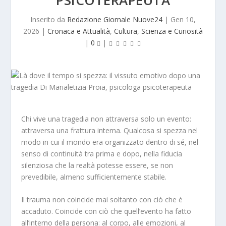
PSICOTERAPEUTA
Inserito da
Redazione Giornale Nuove24
|
Gen 10,
2026
|
Cronaca e Attualità
,
Cultura
,
Scienza e Curiosità
|
0
|
Chi vive una tragedia non attraversa solo un evento:
attraversa una frattura interna. Qualcosa si spezza nel
modo in cui il mondo era organizzato dentro di sé, nel
senso di continuità tra prima e dopo, nella fiducia
silenziosa che la realtà potesse essere, se non
prevedibile, almeno sufficientemente stabile.
Il trauma non coincide mai soltanto con ciò che è
accaduto. Coincide con ciò che quell’evento ha fatto
all’interno della persona: al corpo, alle emozioni, al