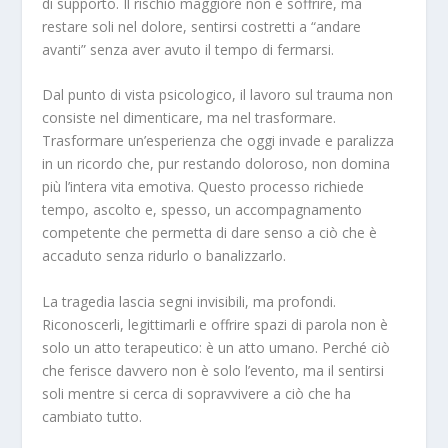
di supporto. Il rischio maggiore non è soffrire, ma
restare soli nel dolore, sentirsi costretti a “andare
avanti” senza aver avuto il tempo di fermarsi.
Dal punto di vista psicologico, il lavoro sul trauma non
consiste nel dimenticare, ma nel trasformare.
Trasformare un’esperienza che oggi invade e paralizza
in un ricordo che, pur restando doloroso, non domina
più l’intera vita emotiva. Questo processo richiede
tempo, ascolto e, spesso, un accompagnamento
competente che permetta di dare senso a ciò che è
accaduto senza ridurlo o banalizzarlo.
La tragedia lascia segni invisibili, ma profondi.
Riconoscerli, legittimarli e offrire spazi di parola non è
solo un atto terapeutico: è un atto umano. Perché ciò
che ferisce davvero non è solo l’evento, ma il sentirsi
soli mentre si cerca di sopravvivere a ciò che ha
cambiato tutto.