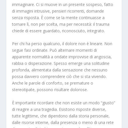
immaginare. Ci si muove in un presente sospeso, fatto
di immagini intrusive, pensieri ricorrenti, domande
senza risposta. È come se la mente continuasse a
tornare lì, non per scelta, ma per necessità: il trauma
chiede di essere guardato, riconosciuto, integrato.
Per chi ha perso qualcuno, il dolore non è lineare. Non
segue fasi ordinate. Può alternare momenti di
apparente normalità a ondate improvvise di angoscia,
rabbia o disperazione. Spesso emerge una solitudine
profonda, alimentata dalla sensazione che nessuno
possa davvero comprendere ciò che si sta vivendo.
Anche le parole di conforto, se premature o
stereotipate, possono risultare dolorose.
È importante ricordare che non esiste un modo “giusto”
di reagire a una tragedia. Esistono risposte diverse,
tutte legittime, che dipendono dalla storia personale,
dalle risorse interne, dalla presenza o meno di una rete