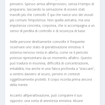
pensiero. Spesso arriva all’improvviso, senza il tempo di
prepararsi, lasciando la sensazione di essere stati
travolti più che coinvolti. È qui che nasce uno dei vissuti
più comuni: l’impotenza. Non quella astratta, ma una
impotenza concreta, corporea, che si accompagna a un
senso di perdita di controllo e di sicurezza di base.
Nelle persone direttamente coinvolte è frequente
osservare uno stato di iperattivazione emotiva. Il
sistema nervoso resta in allerta, come se il pericolo
potesse ripresentarsi da un momento all’altro. Questo
può tradursi in insonnia, difficoltà di concentrazione,
irritabilità, ma anche in una fatica profonda a “staccare”,
a sentirsi davvero al sicuro, persino in contesti
oggettivamente protetti. Il corpo ricorda prima ancora
della mente.
Accanto all’iperattivazione, può comparire il suo
opposto: una sorta di anestesia emotiva. Alcune