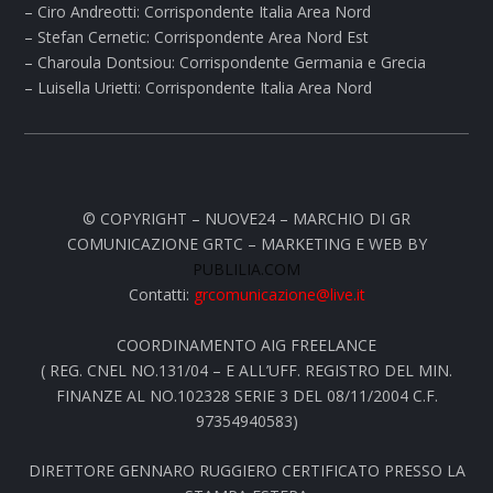
– Ciro Andreotti: Corrispondente Italia Area Nord
– Stefan Cernetic: Corrispondente Area Nord Est
– Charoula Dontsiou: Corrispondente Germania e Grecia
– Luisella Urietti: Corrispondente Italia Area Nord
© COPYRIGHT – NUOVE24 – MARCHIO DI GR
COMUNICAZIONE GRTC – MARKETING E WEB BY
PUBLILIA.COM
Contatti:
grcomunicazione@live.it
COORDINAMENTO AIG FREELANCE
( REG. CNEL NO.131/04 – E ALL’UFF. REGISTRO DEL MIN.
FINANZE AL NO.102328 SERIE 3 DEL 08/11/2004 C.F.
97354940583)
DIRETTORE GENNARO RUGGIERO CERTIFICATO PRESSO LA