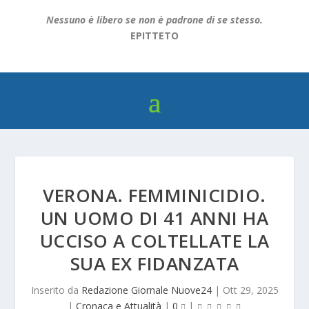
Nessuno è libero se non è padrone di se stesso.
EPITTETO
VERONA. FEMMINICIDIO.
UN UOMO DI 41 ANNI HA
UCCISO A COLTELLATE LA
SUA EX FIDANZATA
Inserito da
Redazione Giornale Nuove24
|
Ott 29, 2025
|
Cronaca e Attualità
|
0
|