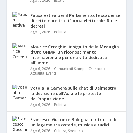
Ago 7, 2026
|
Estero
Pausa estiva per il Parlamento: le scadenze
di settembre tra riforma elettorale, Rai e
decreti
Ago 7, 2026
|
Politica
Maurice Cereghini insignito della Medaglia
d’Oro OHMP: un riconoscimento
internazionale per una vita dedicata
all’uomo
Ago 6, 2026
|
Comunicati Stampa
,
Cronaca e
Attualità
,
Eventi
Voto alla Camera sulle chat di Delmastro:
la decisione dell’Aula e le proteste
dell’opposizione
Ago 6, 2026
|
Politica
Francesco Guccini e Bologna: il ritratto di
un legame tra osterie, musica e radici
Ago 6, 2026
|
Cultura
,
Spettacoli