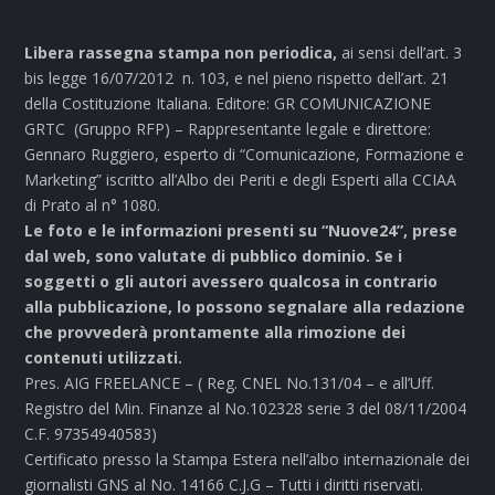
Libera rassegna stampa non periodica,
ai sensi dell’art. 3
bis legge 16/07/2012 n. 103, e nel pieno rispetto dell’art. 21
della Costituzione Italiana. Editore: GR COMUNICAZIONE
GRTC (Gruppo RFP) – Rappresentante legale e direttore:
Gennaro Ruggiero, esperto di “Comunicazione, Formazione e
Marketing” iscritto all’Albo dei Periti e degli Esperti alla CCIAA
di Prato al n° 1080.
Le foto e le informazioni presenti su “Nuove24”, prese
dal web, sono valutate di pubblico dominio. Se i
soggetti o gli autori avessero qualcosa in contrario
alla pubblicazione, lo possono segnalare alla redazione
che provvederà prontamente alla rimozione dei
contenuti utilizzati.
Pres. AIG FREELANCE – ( Reg. CNEL No.131/04 – e all’Uff.
Registro del Min. Finanze al No.102328 serie 3 del 08/11/2004
C.F. 97354940583)
Certificato presso la Stampa Estera nell’albo internazionale dei
giornalisti GNS al No. 14166 C.J.G – Tutti i diritti riservati.