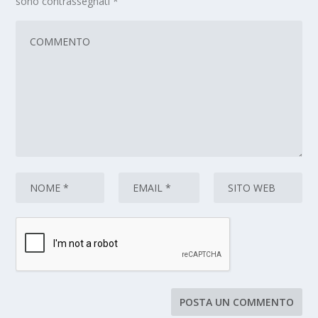
sono contrassegnati
*