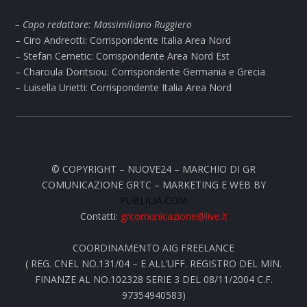
– Capo redattore: Massimiliano Ruggiero
– Ciro Andreotti: Corrispondente Italia Area Nord
– Stefan Cernetic: Corrispondente Area Nord Est
– Charoula Dontsiou: Corrispondente Germania e Grecia
– Luisella Urietti: Corrispondente Italia Area Nord
© COPYRIGHT – NUOVE24 – MARCHIO DI GR
COMUNICAZIONE GRTC – MARKETING E WEB BY
PUBLILIA.COM
Contatti:
grcomunicazione@live.it
COORDINAMENTO AIG FREELANCE
( REG. CNEL NO.131/04 – E ALL’UFF. REGISTRO DEL MIN.
FINANZE AL NO.102328 SERIE 3 DEL 08/11/2004 C.F.
97354940583)