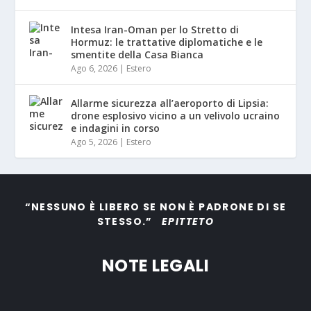
Intesa Iran-Oman per lo Stretto di
Hormuz: le trattative diplomatiche e le
smentite della Casa Bianca
Ago 6, 2026
|
Estero
Allarme sicurezza all’aeroporto di Lipsia:
drone esplosivo vicino a un velivolo ucraino
e indagini in corso
Ago 5, 2026
|
Estero
“NESSUNO È LIBERO SE NON È PADRONE DI SE
STESSO.”
EPITTETO
NOTE LEGALI