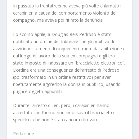
In passato la trentatreenne aveva più volte chiamato i
carabinieri a causa del comportamento violento del
compagno, ma aveva poi ritirato la denuncia.
Lo scorso aprile, a Douglas Reis Pedroso è stato
notificato un ordine del tribunale che gli proibiva di
avvicinarsi a meno di cinquecento metri dall’abitazione e
dal luogo di lavoro della sua ex compagna e gli era
stato imposto di indossare un “braccialetto elettronico”.
L’ordine era una conseguenza dell’arresto di Pedroso
(poi trasformato in un ordine restrittivo) per aver
ripetutamente aggredito la donna in pubblico, usando
pugni e oggetti appuntiti.
Durante l’arresto di ieri, però, i carabinieri hanno
accertato che l’uomo non indossava il braccialetto
specifico, che non è stato ancora ritrovato.
Redazione