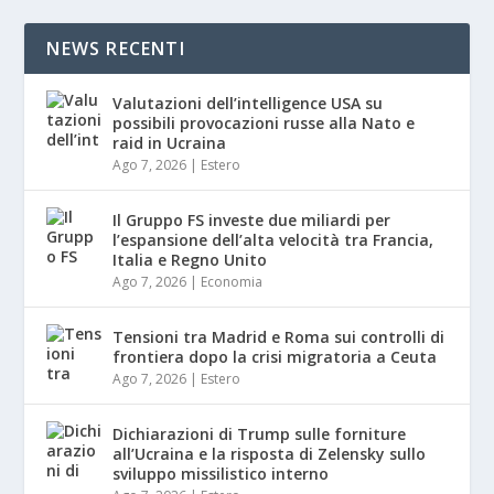
NEWS RECENTI
Valutazioni dell’intelligence USA su
possibili provocazioni russe alla Nato e
raid in Ucraina
Ago 7, 2026
|
Estero
Il Gruppo FS investe due miliardi per
l’espansione dell’alta velocità tra Francia,
Italia e Regno Unito
Ago 7, 2026
|
Economia
Tensioni tra Madrid e Roma sui controlli di
frontiera dopo la crisi migratoria a Ceuta
Ago 7, 2026
|
Estero
Dichiarazioni di Trump sulle forniture
all’Ucraina e la risposta di Zelensky sullo
sviluppo missilistico interno