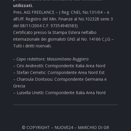
utilizzati.
Pres. AIG FREELANCE – ( Reg. CNEL No.131/04 – e
all’Uff. Registro del Min. Finanze al No.102328 serie 3
del 08/11/2004 C.F. 97354940583)
Certificato presso la Stampa Estera nell’albo
internazionale dei giornalisti GNS al No. 14166 C.J.G –
Tutti i diritti riservati.
– Capo redattore: Massimiliano Ruggiero
– Ciro Andreotti: Corrispondente Italia Area Nord
– Stefan Cernetic: Corrispondente Area Nord Est
– Charoula Dontsiou: Corrispondente Germania e
Grecia
– Luisella Urietti: Corrispondente Italia Area Nord
© COPYRIGHT – NUOVE24 – MARCHIO DI GR