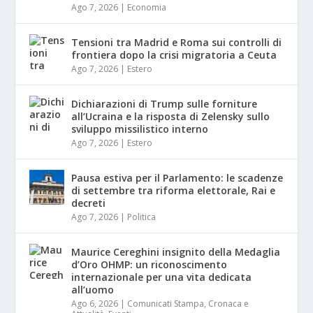
Ago 7, 2026
|
Economia
Tensioni tra Madrid e Roma sui controlli di
frontiera dopo la crisi migratoria a Ceuta
Ago 7, 2026
|
Estero
Dichiarazioni di Trump sulle forniture
all’Ucraina e la risposta di Zelensky sullo
sviluppo missilistico interno
Ago 7, 2026
|
Estero
Pausa estiva per il Parlamento: le scadenze
di settembre tra riforma elettorale, Rai e
decreti
Ago 7, 2026
|
Politica
Maurice Cereghini insignito della Medaglia
d’Oro OHMP: un riconoscimento
internazionale per una vita dedicata
all’uomo
Ago 6, 2026
|
Comunicati Stampa
,
Cronaca e