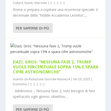
Cultura
,
Eventi
,
Interviste
|
Roma si prepara a ospitare una ricorrenza speciale: il
decennale della “Nobile Accademia Leonina”,...
PER SAPERNE DI PIÙ
DAZI, GROS: “NESSUNA FASE 2, TRUMP
VUOLE PERCENTUALE SOPRA 15% E SPARA
CIFRE ASTRONOMICHE”
Inserito da
Redazione Giornale Nuove24
|
Set 29, 2025
|
Economia
|
Adnkronos – Nessuna fase 2, solo bisogno di fare
spettacolo ogni giorno: obiettivo...
PER SAPERNE DI PIÙ