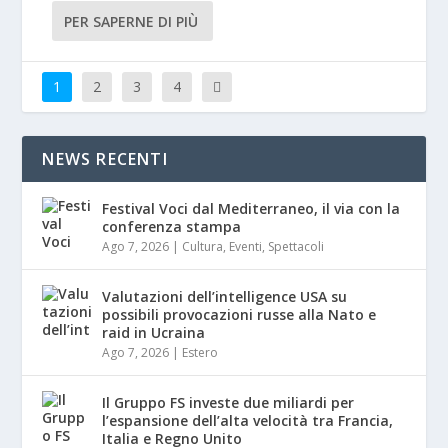
PER SAPERNE DI PIÙ
1
2
3
4
NEWS RECENTI
Festival Voci dal Mediterraneo, il via con la
conferenza stampa
Ago 7, 2026
|
Cultura
,
Eventi
,
Spettacoli
Valutazioni dell’intelligence USA su
possibili provocazioni russe alla Nato e
raid in Ucraina
Ago 7, 2026
|
Estero
Il Gruppo FS investe due miliardi per
l’espansione dell’alta velocità tra Francia,
Italia e Regno Unito