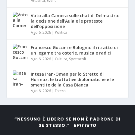
Attualità
,
Eventi
Voto alla Camera sulle chat di Delmastro:
la decisione dell’Aula e le proteste
dell’opposizione
Ago 6, 2026
|
Politica
Francesco Guccini e Bologna: il ritratto di
un legame tra osterie, musica e radici
Ago 6, 2026
|
Cultura
,
Spettacoli
Intesa Iran-Oman per lo Stretto di
Hormuz: le trattative diplomatiche e le
smentite della Casa Bianca
Ago 6, 2026
|
Estero
“NESSUNO È LIBERO SE NON È PADRONE DI
SE STESSO.”
EPITTETO