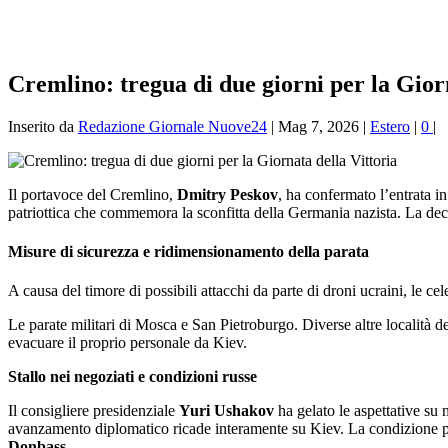
Cremlino: tregua di due giorni per la Gior
Inserito da
Redazione Giornale Nuove24
|
Mag 7, 2026
|
Estero
|
0
|
Il portavoce del Cremlino,
Dmitry Peskov
, ha confermato l’entrata in 
patriottica che commemora la sconfitta della Germania nazista. La dec
Misure di sicurezza e ridimensionamento della parata
A causa del timore di possibili attacchi da parte di droni ucraini, le c
Le parate militari di Mosca e San Pietroburgo. Diverse altre località de
evacuare il proprio personale da Kiev.
Stallo nei negoziati e condizioni russe
Il consigliere presidenziale
Yuri Ushakov
ha gelato le aspettative su 
avanzamento diplomatico ricade interamente su Kiev. La condizione pos
Donbass.