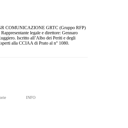
GR COMUNICAZIONE GRTC (Gruppo RFP)
 Rappresentante legale e direttore: Gennaro
uggiero. Iscritto all’Albo dei Periti e degli
sperti alla CCIAA di Prato al n° 1080.
orie
INFO