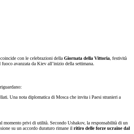
 coincide con le celebrazioni della
Giornata della Vittoria
, festività
fuoco avanzata da Kiev all’inizio della settimana.
 riguardano:
llati. Una nota diplomatica di Mosca che invita i Paesi stranieri a
 al momento privi di utilità. Secondo Ushakov, la responsabilità di un
ussione su un accordo duraturo rimane il
ritiro delle forze ucraine dal