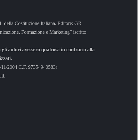
 21 della Costituzione Italiana. Editore: GR
azione, Formazione e Marketing” iscritto
 gli autori avessero qualcosa in contrario alla
zzati.
8/11/2004 C.F. 97354940583)
ti.