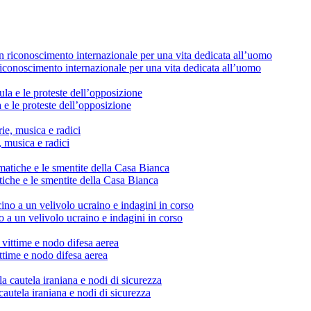
conoscimento internazionale per una vita dedicata all’uomo
 e le proteste dell’opposizione
, musica e radici
tiche e le smentite della Casa Bianca
o a un velivolo ucraino e indagini in corso
vittime e nodo difesa aerea
cautela iraniana e nodi di sicurezza