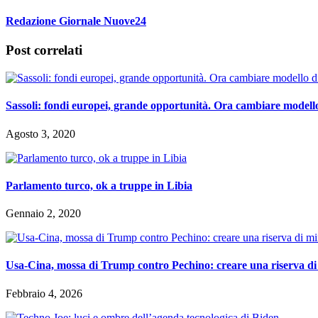
Redazione Giornale Nuove24
Post correlati
Sassoli: fondi europei, grande opportunità. Ora cambiare modello 
Agosto 3, 2020
Parlamento turco, ok a truppe in Libia
Gennaio 2, 2020
Usa-Cina, mossa di Trump contro Pechino: creare una riserva di mi
Febbraio 4, 2026