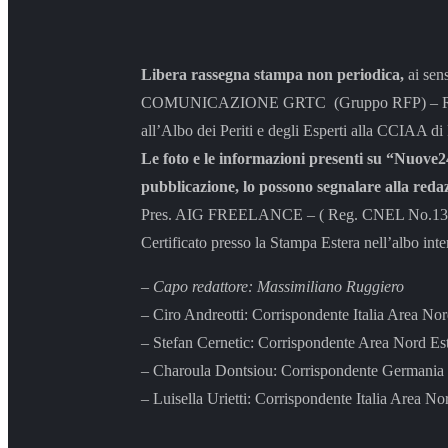
Libera rassegna stampa non periodica,
ai sen
COMUNICAZIONE GRTC (Gruppo RFP) – Rappresen
all’Albo dei Periti e degli Esperti alla CCIAA di
Le foto e le informazioni presenti su “Nuove24
pubblicazione, lo possono segnalare alla reda
Pres. AIG FREELANCE – ( Reg. CNEL No.131/04 
Certificato presso la Stampa Estera nell’albo inte
– Capo redattore: Massimiliano Ruggiero
– Ciro Andreotti: Corrispondente Italia Area No
– Stefan Cernetic: Corrispondente Area Nord Es
– Charoula Dontsiou: Corrispondente Germania 
– Luisella Urietti: Corrispondente Italia Area No