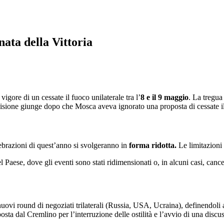
nata della Vittoria
vigore di un cessate il fuoco unilaterale tra l’
8 e il 9 maggio
. La tregua
isione giunge dopo che Mosca aveva ignorato una proposta di cessate il 
elebrazioni di quest’anno si svolgeranno in
forma ridotta.
Le limitazioni
l Paese, dove gli eventi sono stati ridimensionati o, in alcuni casi, cance
nuovi round di negoziati trilaterali (Russia, USA, Ucraina), definendoli
ta dal Cremlino per l’interruzione delle ostilità e l’avvio di una disc