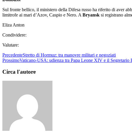
Sul fronte bellico, il ministero della Difesa russo ha riferito di aver ab
limitrofe ai mari d’Azov, Caspio e Nero. A
Bryansk
si registrano alm
Eliza Anton
Condividere:
Valutare:
Precedente
Stretto di Hormuz: tra manovre militari e negoziati
Prossimo
Vaticano-USA: udienza tra Papa Leone XIV e il Segretario
Circa l'autore