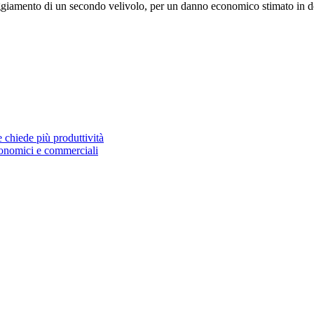
neggiamento di un secondo velivolo, per un danno economico stimato in de
 chiede più produttività
conomici e commerciali