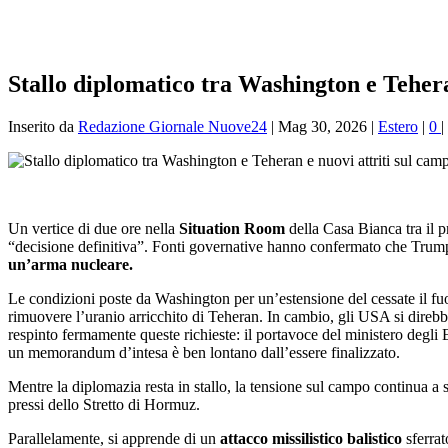
Stallo diplomatico tra Washington e Tehera
Inserito da
Redazione Giornale Nuove24
|
Mag 30, 2026
|
Estero
|
0
|
Un vertice di due ore nella
Situation Room
della Casa Bianca tra il p
“decisione definitiva”. Fonti governative hanno confermato che Trump 
un’arma nucleare.
Le condizioni poste da Washington per un’estensione del cessate il fu
rimuovere l’uranio arricchito di Teheran. In cambio, gli USA si direbb
respinto fermamente queste richieste: il portavoce del ministero degli E
un memorandum d’intesa è ben lontano dall’essere finalizzato.
Mentre la diplomazia resta in stallo, la tensione sul campo continua a 
pressi dello Stretto di Hormuz.
Parallelamente, si apprende di un
attacco missilistico balistico
sferrat