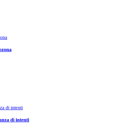
rozona
nza di intenti