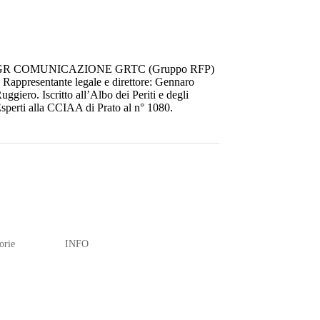
GR COMUNICAZIONE GRTC (Gruppo RFP)
 Rappresentante legale e direttore: Gennaro
uggiero. Iscritto all’Albo dei Periti e degli
sperti alla CCIAA di Prato al n° 1080.
orie
INFO