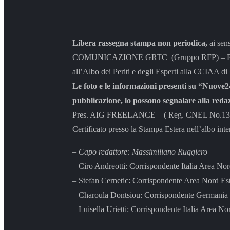
Libera rassegna stampa non periodica,
ai sen
COMUNICAZIONE GRTC (Gruppo RFP) – Rappresen
all’Albo dei Periti e degli Esperti alla CCIAA di
Le foto e le informazioni presenti su “Nuove24
pubblicazione, lo possono segnalare alla reda
Pres. AIG FREELANCE – ( Reg. CNEL No.131/04 
Certificato presso la Stampa Estera nell’albo inte
– Capo redattore: Massimiliano Ruggiero
– Ciro Andreotti: Corrispondente Italia Area No
– Stefan Cernetic: Corrispondente Area Nord Es
– Charoula Dontsiou: Corrispondente Germania 
– Luisella Urietti: Corrispondente Italia Area No