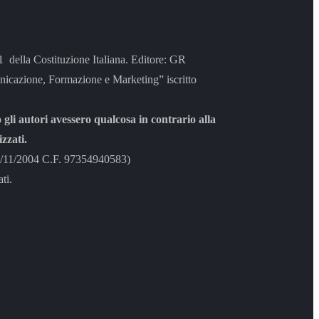
 21 della Costituzione Italiana. Editore: GR
azione, Formazione e Marketing” iscritto
 gli autori avessero qualcosa in contrario alla
zzati.
8/11/2004 C.F. 97354940583)
ti.