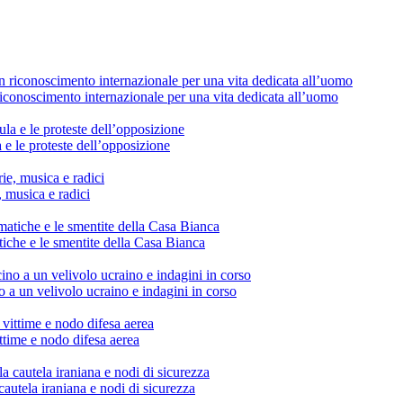
conoscimento internazionale per una vita dedicata all’uomo
 e le proteste dell’opposizione
, musica e radici
tiche e le smentite della Casa Bianca
o a un velivolo ucraino e indagini in corso
vittime e nodo difesa aerea
cautela iraniana e nodi di sicurezza