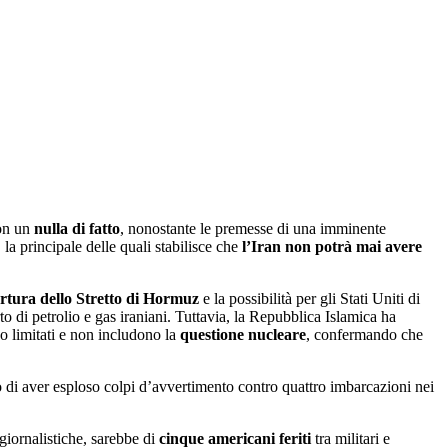
con un
nulla di fatto
, nonostante le premesse di una imminente
, la principale delle quali stabilisce che
l’Iran non potrà mai avere
rtura dello Stretto di Hormuz
e la possibilità per gli Stati Uniti di
to di petrolio e gas iraniani. Tuttavia, la Repubblica Islamica ha
no limitati e non includono la
questione nucleare
, confermando che
 di aver esploso colpi d’avvertimento contro quattro imbarcazioni nei
 giornalistiche, sarebbe di
cinque americani feriti
tra militari e