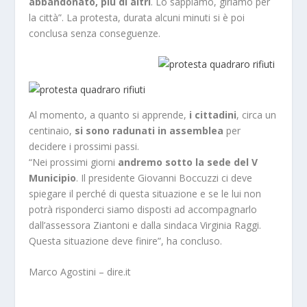
abbandonato, più di altri
. Lo sappiamo, giriamo per
la città”. La protesta, durata alcuni minuti si è poi
conclusa senza conseguenze.
Al momento, a quanto si apprende,
i cittadini
, circa un
centinaio,
si sono radunati in assemblea
per
decidere i prossimi passi.
“Nei prossimi giorni
andremo sotto la sede del V
Municipio
. Il presidente Giovanni Boccuzzi ci deve
spiegare il perché di questa situazione e se le lui non
potrà risponderci siamo disposti ad accompagnarlo
dall’assessora Ziantoni e dalla sindaca Virginia Raggi.
Questa situazione deve finire”, ha concluso.
Marco Agostini – dire.it