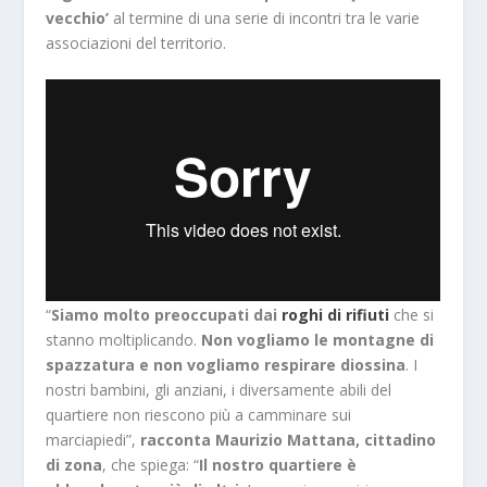
vecchio’
al termine di una serie di incontri tra le varie
associazioni del territorio.
“
Siamo molto preoccupati dai
roghi di rifiuti
che si
stanno moltiplicando.
Non vogliamo le montagne di
spazzatura e non vogliamo respirare diossina
. I
nostri bambini, gli anziani, i diversamente abili del
quartiere non riescono più a camminare sui
marciapiedi”,
racconta Maurizio Mattana, cittadino
di zona
, che spiega: “
Il nostro quartiere è