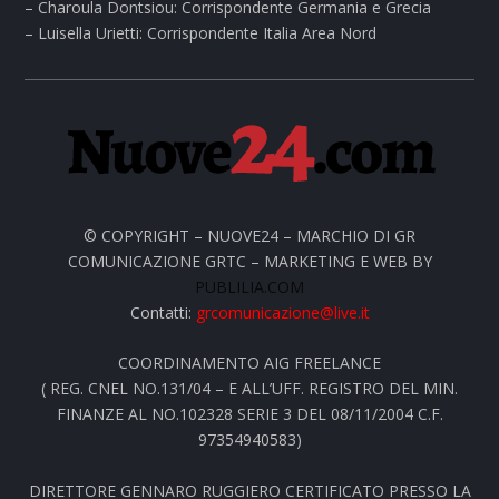
– Charoula Dontsiou: Corrispondente Germania e Grecia
– Luisella Urietti: Corrispondente Italia Area Nord
© COPYRIGHT – NUOVE24 – MARCHIO DI GR
COMUNICAZIONE GRTC – MARKETING E WEB BY
PUBLILIA.COM
Contatti:
grcomunicazione@live.it
COORDINAMENTO AIG FREELANCE
( REG. CNEL NO.131/04 – E ALL’UFF. REGISTRO DEL MIN.
FINANZE AL NO.102328 SERIE 3 DEL 08/11/2004 C.F.
97354940583)
DIRETTORE GENNARO RUGGIERO CERTIFICATO PRESSO LA