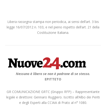
Libera rassegna stampa non periodica, ai sensi dell’art. 3 bis
legge 16/07/2012 n. 103, e nel pieno rispetto dell’art. 21 della
Costituzione Italiana.
Nessuno è libero se non è padrone di se stesso.
EPITTETO
GR COMUNICAZIONE GRTC (Gruppo RFP) – Rappresentante
legale e direttore: Gennaro Ruggiero. Iscritto all’Albo dei Periti
e degli Esperti alla CCIAA di Prato al n° 1080.