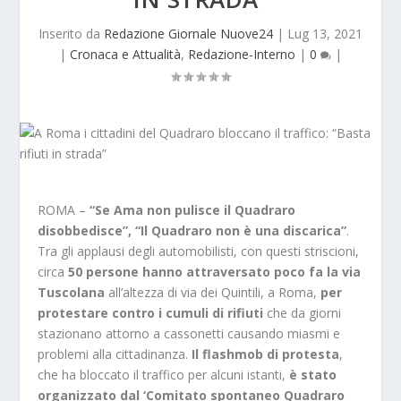
Inserito da
Redazione Giornale Nuove24
|
Lug 13, 2021
|
Cronaca e Attualità
,
Redazione-Interno
|
0
|
ROMA –
“Se Ama non pulisce il Quadraro
disobbedisce”, “Il Quadraro non è una discarica”
.
Tra gli applausi degli automobilisti, con questi striscioni,
circa
50 persone hanno attraversato poco fa la via
Tuscolana
all’altezza di via dei Quintili, a Roma,
per
protestare contro i cumuli di rifiuti
che da giorni
stazionano attorno a cassonetti causando miasmi e
problemi alla cittadinanza.
Il flashmob di protesta
,
che ha bloccato il traffico per alcuni istanti,
è stato
organizzato dal ‘Comitato spontaneo Quadraro