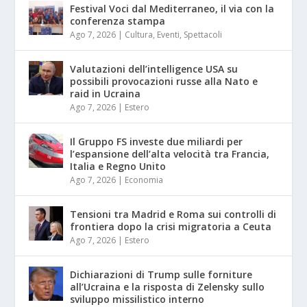
Festival Voci dal Mediterraneo, il via con la
conferenza stampa
Ago 7, 2026
|
Cultura
,
Eventi
,
Spettacoli
Valutazioni dell’intelligence USA su
possibili provocazioni russe alla Nato e
raid in Ucraina
Ago 7, 2026
|
Estero
Il Gruppo FS investe due miliardi per
l’espansione dell’alta velocità tra Francia,
Italia e Regno Unito
Ago 7, 2026
|
Economia
Tensioni tra Madrid e Roma sui controlli di
frontiera dopo la crisi migratoria a Ceuta
Ago 7, 2026
|
Estero
Dichiarazioni di Trump sulle forniture
all’Ucraina e la risposta di Zelensky sullo
sviluppo missilistico interno