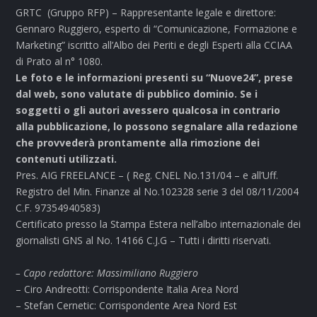
GRTC (Gruppo RFP) – Rappresentante legale e direttore:
Gennaro Ruggiero, esperto di “Comunicazione, Formazione e
Marketing” iscritto all’Albo dei Periti e degli Esperti alla CCIAA
di Prato al n° 1080.
Le foto e le informazioni presenti su “Nuove24”, prese
dal web, sono valutate di pubblico dominio. Se i
soggetti o gli autori avessero qualcosa in contrario
alla pubblicazione, lo possono segnalare alla redazione
che provvederà prontamente alla rimozione dei
contenuti utilizzati.
Pres. AIG FREELANCE – ( Reg. CNEL No.131/04 – e all’Uff.
Registro del Min. Finanze al No.102328 serie 3 del 08/11/2004
C.F. 97354940583)
Certificato presso la Stampa Estera nell’albo internazionale dei
giornalisti GNS al No. 14166 C.J.G – Tutti i diritti riservati.
– Capo redattore: Massimiliano Ruggiero
– Ciro Andreotti: Corrispondente Italia Area Nord
– Stefan Cernetic: Corrispondente Area Nord Est