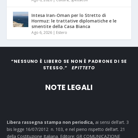
Intesa Iran-Oman per lo Stretto di
Hormuz: le trattative diplomatiche e le
smentite della Casa Bianca
Ago 6, 2026
|
Estero
“NESSUNO È LIBERO SE NON È PADRONE DI SE
STESSO.”
EPITTETO
NOTE LEGALI
Libera rassegna stampa non periodica,
ai sensi dell’art. 3
bis legge 16/07/2012 n. 103, e nel pieno rispetto dell’art. 21
della Costituzione Italiana. Editore: GR COMUNICAZIONE