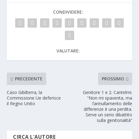
CONDIVIDERE:
VALUTARE:
PRECEDENTE
PROSSIMO
Caso Gibilterra, la
Genitore 1 e 2. Cantelmi:
Commissione Ue deferisce
“Non mi spaventa, ma
il Regno Unito
l’annullamento delle
differenze è una perdita.
Serve un serio dibattito
sulla genitorialità”
CIRCA L'AUTORE