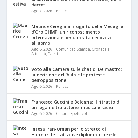
decreti
Ago 7, 2026
|
Politica
Maurice Cereghini insignito della Medaglia
d’Oro OHMP: un riconoscimento
internazionale per una vita dedicata
all’uomo
Ago 6, 2026
|
Comunicati Stampa
,
Cronaca e
Attualità
,
Eventi
Voto alla Camera sulle chat di Delmastro:
la decisione dell’Aula e le proteste
dell’opposizione
Ago 6, 2026
|
Politica
Francesco Guccini e Bologna: il ritratto di
un legame tra osterie, musica e radici
Ago 6, 2026
|
Cultura
,
Spettacoli
Intesa Iran-Oman per lo Stretto di
Hormuz: le trattative diplomatiche e le