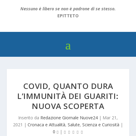
Nessuno è libero se non è padrone di se stesso.
EPITTETO
COVID, QUANTO DURA
L’IMMUNITÀ DEI GUARITI:
NUOVA SCOPERTA
Inserito da
Redazione Giornale Nuove24
|
Mar 21,
2021
|
Cronaca e Attualità
,
Salute
,
Scienza e Curiosità
|
0
|