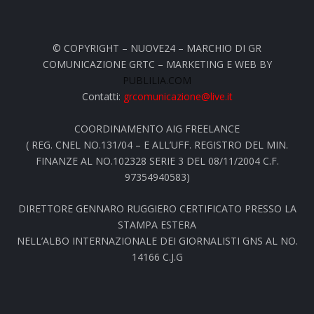
© COPYRIGHT – NUOVE24 – MARCHIO DI GR
COMUNICAZIONE GRTC – MARKETING E WEB BY
PUBLILIA.COM
Contatti:
grcomunicazione@live.it
COORDINAMENTO AIG FREELANCE
( REG. CNEL NO.131/04 – E ALL’UFF. REGISTRO DEL MIN.
FINANZE AL NO.102328 SERIE 3 DEL 08/11/2004 C.F.
97354940583)
DIRETTORE GENNARO RUGGIERO CERTIFICATO PRESSO LA
STAMPA ESTERA
NELL’ALBO INTERNAZIONALE DEI GIORNALISTI GNS AL NO.
14166 C.J.G