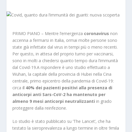
PRIMO PIANO – Mentre l’emergenza
coronavirus
non
accenna a fermarsi in Italia, ormai molte persone sono
state già infettate dal virus in tempi più o meno recenti.
Per questo, in attesa del proprio turno per vaccinarsi,
sono in molti a chiedersi quanto tempo dura l’immunità
dal Covid-19.
A rispondere è uno studio effettuato a
Wuhan, la capitale della provincia di Hubei nella Cina
centrale, primo epicentro della pandemia di Covid-19:
circa i
l 40% dei pazienti positivi alla presenza di
anticorpi anti Sars-CoV-2
ha mantenuto per
almeno 9 mesi anticorpi neutralizzanti
in grado
proteggere dalla reinfezione.
Lo studio è stato pubblicato su ‘The Lancet’, che ha
testato la sieroprevalenza a lungo termine in oltre 9mila