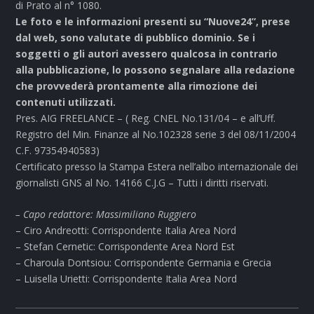
di Prato al n° 1080.
Le foto e le informazioni presenti su “Nuove24”, prese
dal web, sono valutate di pubblico dominio. Se i
soggetti o gli autori avessero qualcosa in contrario
alla pubblicazione, lo possono segnalare alla redazione
che provvederà prontamente alla rimozione dei
contenuti utilizzati.
Pres. AIG FREELANCE – ( Reg. CNEL No.131/04 – e all’Uff.
Registro del Min. Finanze al No.102328 serie 3 del 08/11/2004
C.F. 97354940583)
Certificato presso la Stampa Estera nell’albo internazionale dei
giornalisti GNS al No. 14166 C.J.G – Tutti i diritti riservati.
– Capo redattore: Massimiliano Ruggiero
– Ciro Andreotti: Corrispondente Italia Area Nord
– Stefan Cernetic: Corrispondente Area Nord Est
– Charoula Dontsiou: Corrispondente Germania e Grecia
– Luisella Urietti: Corrispondente Italia Area Nord