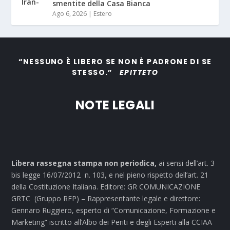
smentite della Casa Bianca
Ago 6, 2026
|
Estero
“NESSUNO È LIBERO SE NON È PADRONE DI SE
STESSO.”
EPITTETO
NOTE LEGALI
Libera rassegna stampa non periodica,
ai sensi dell’art. 3
bis legge 16/07/2012 n. 103, e nel pieno rispetto dell’art. 21
della Costituzione Italiana. Editore: GR COMUNICAZIONE
GRTC (Gruppo RFP) – Rappresentante legale e direttore:
Gennaro Ruggiero, esperto di “Comunicazione, Formazione e
Marketing” iscritto all’Albo dei Periti e degli Esperti alla CCIAA