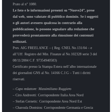
Prato al n° 1080.
Le foto e le informazioni presenti su “Nuove24”, prese
dal web, sono valutate di pubblico dominio. Se i soggetti
o gli autori avessero qualcosa in contrario alla
pubblicazione, lo possono segnalare alla redazione che
provvederà prontamente alla rimozione dei contenuti
utilizzati.
Pres. AIG FREELANCE – ( Reg. CNEL No.131/04 – e
all’Uff. Registro del Min. Finanze al No.102328 serie 3 del
08/11/2004 C.F. 97354940583)
Certificato presso la Stampa Estera nell’albo internazionale
dei giornalisti GNS al No. 14166 C.J.G – Tutti i diritti
riservati.
– Capo redattore: Massimiliano Ruggiero
– Ciro Andreotti: Corrispondente Italia Area Nord
– Stefan Cernetic: Corrispondente Area Nord Est
– Charoula Dontsiou: Corrispondente Germania e Grecia