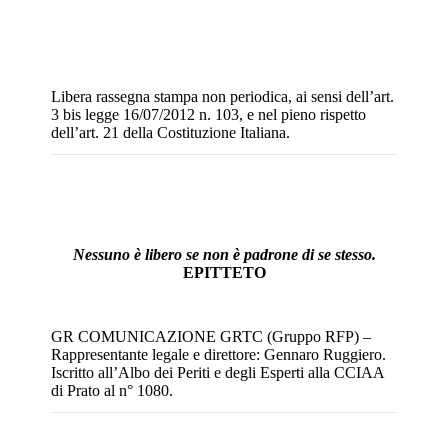
Libera rassegna stampa non periodica, ai sensi dell’art.
3 bis legge 16/07/2012 n. 103, e nel pieno rispetto
dell’art. 21 della Costituzione Italiana.
Nessuno è libero se non è padrone di se stesso.
EPITTETO
GR COMUNICAZIONE GRTC (Gruppo RFP) –
Rappresentante legale e direttore: Gennaro Ruggiero.
Iscritto all’Albo dei Periti e degli Esperti alla CCIAA
di Prato al n° 1080.