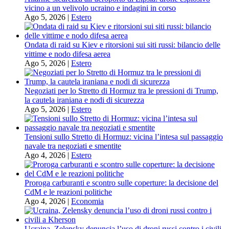
vicino a un velivolo ucraino e indagini in corso
Ago 5, 2026
|
Estero
Ondata di raid su Kiev e ritorsioni sui siti russi: bilancio delle
vittime e nodo difesa aerea
Ago 5, 2026
|
Estero
Negoziati per lo Stretto di Hormuz tra le pressioni di Trump,
la cautela iraniana e nodi di sicurezza
Ago 5, 2026
|
Estero
Tensioni sullo Stretto di Hormuz: vicina l’intesa sul passaggio
navale tra negoziati e smentite
Ago 4, 2026
|
Estero
Proroga carburanti e scontro sulle coperture: la decisione del
CdM e le reazioni politiche
Ago 4, 2026
|
Economia
Ucraina, Zelensky denuncia l’uso di droni russi contro i civili