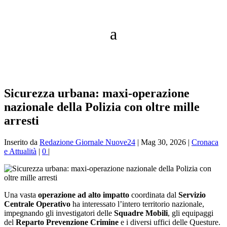
Sicurezza urbana: maxi-operazione
nazionale della Polizia con oltre mille
arresti
Inserito da
Redazione Giornale Nuove24
|
Mag 30, 2026
|
Cronaca
e Attualità
|
0
|
Una vasta
operazione ad alto impatto
coordinata dal
Servizio
Centrale Operativo
ha interessato l’intero territorio nazionale,
impegnando gli investigatori delle
Squadre Mobili
, gli equipaggi
del
Reparto Prevenzione Crimine
e i diversi uffici delle Questure.