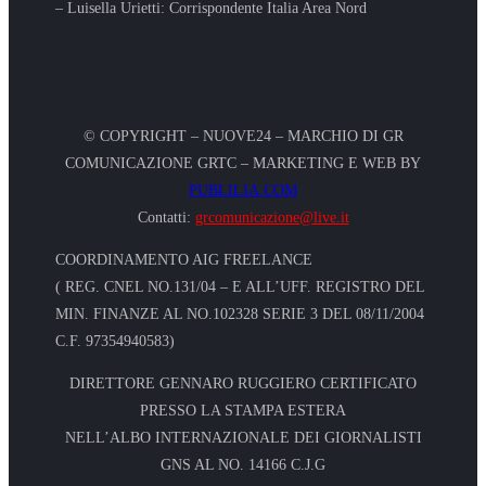
– Luisella Urietti: Corrispondente Italia Area Nord
© COPYRIGHT – NUOVE24 – MARCHIO DI GR
COMUNICAZIONE GRTC – MARKETING E WEB BY
PUBLILIA.COM
Contatti:
grcomunicazione@live.it
COORDINAMENTO AIG FREELANCE
( REG. CNEL NO.131/04 – E ALL’UFF. REGISTRO DEL
MIN. FINANZE AL NO.102328 SERIE 3 DEL 08/11/2004
C.F. 97354940583)
DIRETTORE GENNARO RUGGIERO CERTIFICATO
PRESSO LA STAMPA ESTERA
NELL’ALBO INTERNAZIONALE DEI GIORNALISTI
GNS AL NO. 14166 C.J.G