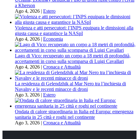
a Kherson
Ago 4, 2026
|
Estero
Violenza e atti persecutori: l’INPS equipara le dimissioni alla
giusta causa e garantisce la NASpI
Ago 4, 2026
|
Economia
Lago di Vico: recuperato un corpo a 18 metri di profondità,
accertamenti in corso sulla scomparsa di Luigi Cavallari
Ago 4, 2026
|
Cronaca e Attualità
La residenza di Gelendzhik al Mar Nero tra l’inchiesta di
Navalny e le recenti minacce di droni
Ago 3, 2026
|
Estero
Ondata di calore straordinaria in Italia ed Europa: emergenza
sanitaria in 25 città e roghi nel continente
Ago 3, 2026
|
Cronaca e Attualità