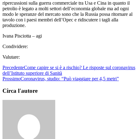
ripercussioni sulla guerra commerciale tra Usa e Cina in quanto il
petrolio è legato a molti settori dell’economia globale ma ad ogni
modo le speranze del mercato sono che la Russia possa ritornare al
tavolo con i paesi membri dell’Opec e ridiscutere i tagli alla
produzione.
Ivana Pisciotta – agi
Condividere:
Valutare:
Precedente
Come capire se si è a rischio? Le risposte sul coronavirus
dell’Istituto superiore di Sanità
Prossimo
Coronavirus, studio: “Può viaggiare per 4,5 metri”
Circa l'autore