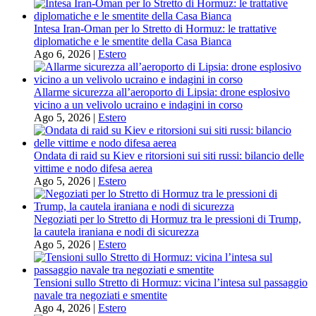
Intesa Iran-Oman per lo Stretto di Hormuz: le trattative
diplomatiche e le smentite della Casa Bianca
Ago 6, 2026
|
Estero
Allarme sicurezza all’aeroporto di Lipsia: drone esplosivo
vicino a un velivolo ucraino e indagini in corso
Ago 5, 2026
|
Estero
Ondata di raid su Kiev e ritorsioni sui siti russi: bilancio delle
vittime e nodo difesa aerea
Ago 5, 2026
|
Estero
Negoziati per lo Stretto di Hormuz tra le pressioni di Trump,
la cautela iraniana e nodi di sicurezza
Ago 5, 2026
|
Estero
Tensioni sullo Stretto di Hormuz: vicina l’intesa sul passaggio
navale tra negoziati e smentite
Ago 4, 2026
|
Estero