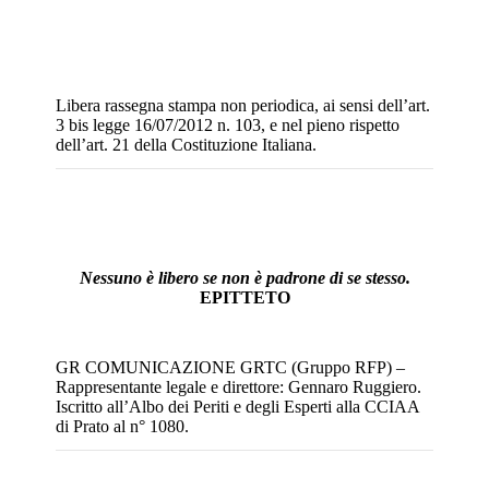
Libera rassegna stampa non periodica, ai sensi dell’art.
3 bis legge 16/07/2012 n. 103, e nel pieno rispetto
dell’art. 21 della Costituzione Italiana.
Nessuno è libero se non è padrone di se stesso.
EPITTETO
GR COMUNICAZIONE GRTC (Gruppo RFP) –
Rappresentante legale e direttore: Gennaro Ruggiero.
Iscritto all’Albo dei Periti e degli Esperti alla CCIAA
di Prato al n° 1080.