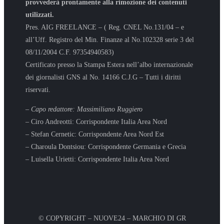
provvederà prontamente alla rimozione dei contenuti
utilizzati.
Pres. AIG FREELANCE – ( Reg. CNEL No.131/04 – e
all’Uff. Registro del Min. Finanze al No.102328 serie 3 del
08/11/2004 C.F. 97354940583)
Certificato presso la Stampa Estera nell’albo internazionale
dei giornalisti GNS al No. 14166 C.J.G – Tutti i diritti
riservati.
– Capo redattore: Massimiliano Ruggiero
– Ciro Andreotti: Corrispondente Italia Area Nord
– Stefan Cernetic: Corrispondente Area Nord Est
– Charoula Dontsiou: Corrispondente Germania e Grecia
– Luisella Urietti: Corrispondente Italia Area Nord
© COPYRIGHT – NUOVE24 – MARCHIO DI GR