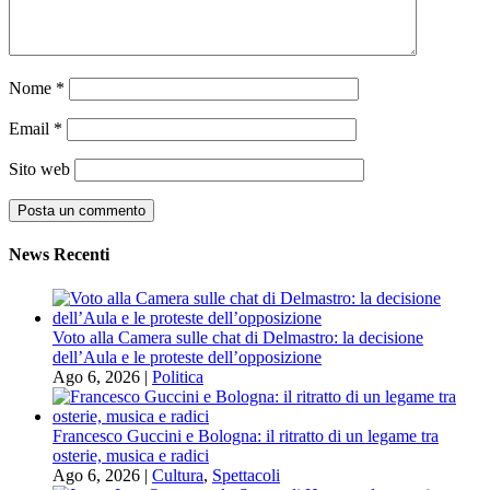
Nome
*
Email
*
Sito web
News Recenti
Voto alla Camera sulle chat di Delmastro: la decisione
dell’Aula e le proteste dell’opposizione
Ago 6, 2026
|
Politica
Francesco Guccini e Bologna: il ritratto di un legame tra
osterie, musica e radici
Ago 6, 2026
|
Cultura
,
Spettacoli