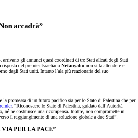
“Non accadrà”
 arrivano gli annunci quasi coordinati di tre Stati alleati degli Stati
 risposta del premier Israeliano
Netanyahu
non si fa attendere e
 dagli Stati uniti. Intanto l’ala più reazionaria del suo
e la promessa di un futuro pacifico sia per lo Stato di Palestina che per
premier
. “Riconoscere lo Stato di Palestina, guidato dall’Autorità
smo, né ne costituisce una ricompensa. Inoltre, non compromette in
verso il raggiungimento di una soluzione globale a due Stati”.
 VIA PER LA PACE”