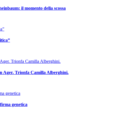
Sheinbaum: il momento della scossa
itica”
en Ager. Trionfa Camilla Alberghini.
firma genetica