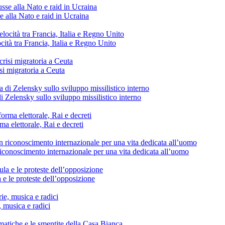
e alla Nato e raid in Ucraina
cità tra Francia, Italia e Regno Unito
si migratoria a Ceuta
di Zelensky sullo sviluppo missilistico interno
ma elettorale, Rai e decreti
conoscimento internazionale per una vita dedicata all’uomo
 e le proteste dell’opposizione
, musica e radici