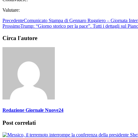
Valutare:
Precedente
Comunicato Stampa di Gennaro Ruggiero – Giornata Intern
Prossimo
Trump: “Giorno storico per la pace”. Tutti i dettagli sul Pia
Circa l'autore
Redazione Giornale Nuove24
Post correlati