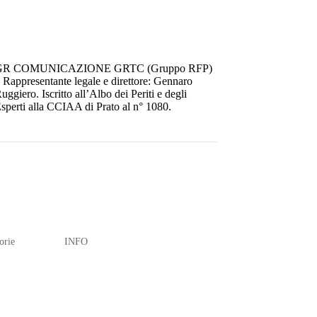
GR COMUNICAZIONE GRTC (Gruppo RFP)
 Rappresentante legale e direttore: Gennaro
uggiero. Iscritto all’Albo dei Periti e degli
sperti alla CCIAA di Prato al n° 1080.
orie
INFO