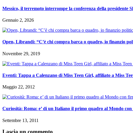
Messico, il terremoto interrompe la conferenza della presidente 
Gennaio 2, 2026
Open, Librandi: “C’è chi compra barca o quadro, io finanzio pol
Novembre 29, 2019
Eventi: Tappa a Calenzano di Miss Teen Girl, affiliato a Miss Te
Maggio 22, 2012
Curiosità: Roma: e’ di un Italiano il primo quadro al Mondo con 
Settembre 13, 2011
Lascia un commento