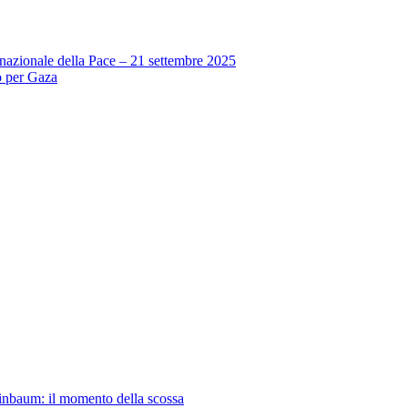
azionale della Pace – 21 settembre 2025
no per Gaza