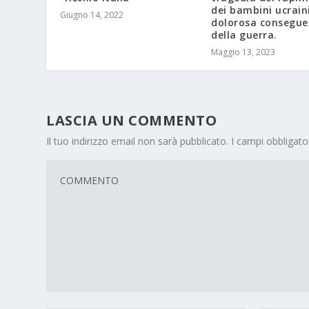
dei bambini ucrain
Giugno 14, 2022
dolorosa consegu
della guerra.
Maggio 13, 2023
LASCIA UN COMMENTO
Il tuo indirizzo email non sarà pubblicato.
I campi obbligat