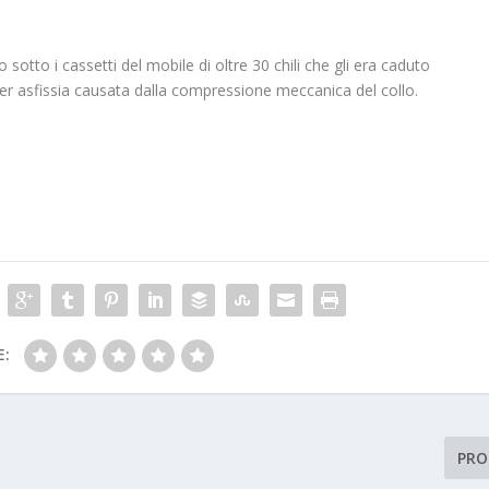
sotto i cassetti del mobile di oltre 30 chili che gli era caduto
per asfissia causata dalla compressione meccanica del collo.
E:
PRO