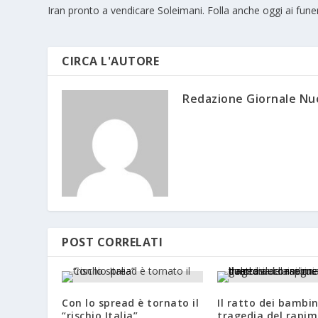
Iran pronto a vendicare Soleimani. Folla anche oggi ai funer
CIRCA L'AUTORE
Redazione Giornale N
POST CORRELATI
Con lo spread è tornato il
Il ratto dei bambin
“rischio Italia”
tragedia del rapi