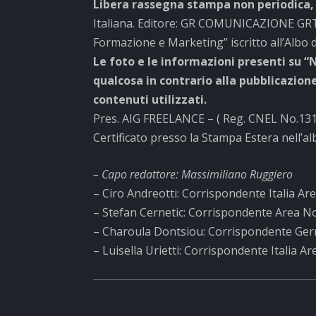
Libera rassegna stampa non periodica
Italiana. Editore: GR COMUNICAZIONE GRT
Formazione e Marketing” iscritto all’Albo de
Le foto e le informazioni presenti su “
qualcosa in contrario alla pubblicazio
contenuti utilizzati.
Pres. AIG FREELANCE – ( Reg. CNEL No.131/0
Certificato presso la Stampa Estera nell’albo
– Capo redattore: Massimiliano Ruggiero
– Ciro Andreotti: Corrispondente Italia Ar
– Stefan Cernetic: Corrispondente Area N
– Charoula Dontsiou: Corrispondente Ger
– Luisella Urietti: Corrispondente Italia A