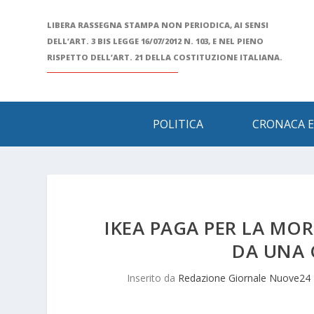
LIBERA RASSEGNA STAMPA NON PERIODICA, AI SENSI
DELL’ART. 3 BIS LEGGE 16/07/2012 N. 103, E NEL PIENO
RISPETTO DELL’ART. 21 DELLA COSTITUZIONE ITALIANA.
POLITICA
CRONACA E
IKEA PAGA PER LA MO
DA UNA 
Inserito da
Redazione Giornale Nuove24