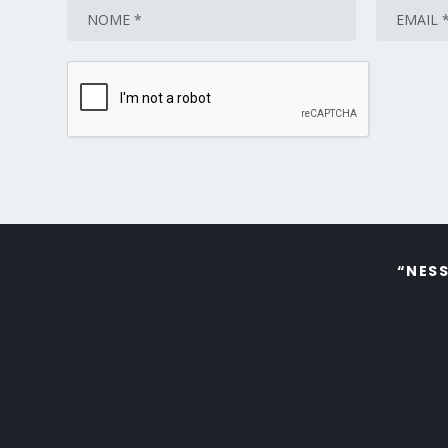
“NESS