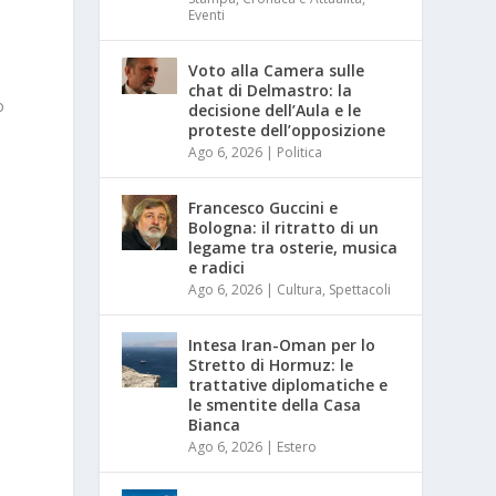
Eventi
Voto alla Camera sulle
chat di Delmastro: la
o
decisione dell’Aula e le
proteste dell’opposizione
Ago 6, 2026
|
Politica
Francesco Guccini e
Bologna: il ritratto di un
legame tra osterie, musica
e radici
Ago 6, 2026
|
Cultura
,
Spettacoli
Intesa Iran-Oman per lo
Stretto di Hormuz: le
trattative diplomatiche e
le smentite della Casa
Bianca
Ago 6, 2026
|
Estero