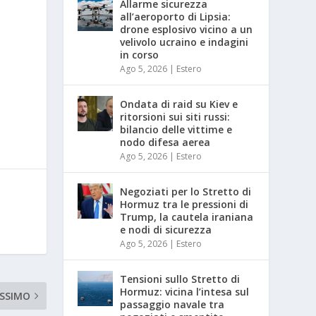
Allarme sicurezza
all’aeroporto di Lipsia:
drone esplosivo vicino a un
velivolo ucraino e indagini
in corso
Ago 5, 2026
|
Estero
Ondata di raid su Kiev e
ritorsioni sui siti russi:
bilancio delle vittime e
nodo difesa aerea
Ago 5, 2026
|
Estero
Negoziati per lo Stretto di
Hormuz tra le pressioni di
Trump, la cautela iraniana
e nodi di sicurezza
Ago 5, 2026
|
Estero
Tensioni sullo Stretto di
Hormuz: vicina l’intesa sul
SSIMO
passaggio navale tra