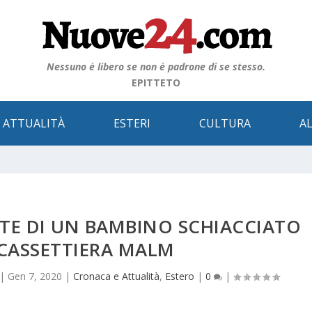
Nessuno è libero se non è padrone di se stesso.
EPITTETO
 ATTUALITÀ
ESTERI
CULTURA
A
RTE DI UN BAMBINO SCHIACCIATO
CASSETTIERA MALM
|
Gen 7, 2020
|
Cronaca e Attualità
,
Estero
|
0
|