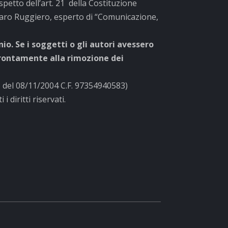
ispetto dell’art. 21 della Costituzione
aro Ruggiero, esperto di “Comunicazione,
o. Se i soggetti o gli autori avessero
prontamente alla rimozione dei
3 del 08/11/2004 C.F. 97354940583)
 diritti riservati.