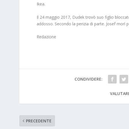
Ikea.
Il 24 maggio 2017, Dudek trovò suo figlio bloccato 
addosso. Secondo la perizia di parte. Josef morì 
Redazione
CONDIVIDERE:
VALUTAR
PRECEDENTE