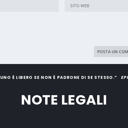
UNO È LIBERO SE NON È PADRONE DI SE STESSO.”
EP
NOTE LEGALI