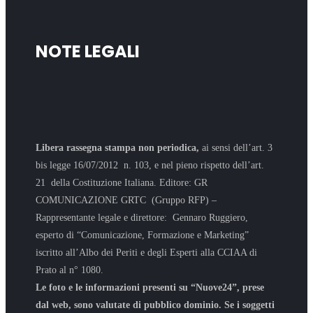
NOTE LEGALI
Libera rassegna stampa non periodica,
ai sensi dell’art. 3
bis legge 16/07/2012 n. 103, e nel pieno rispetto dell’art.
21 della Costituzione Italiana. Editore: GR
COMUNICAZIONE GRTC (Gruppo RFP) –
Rappresentante legale e direttore: Gennaro Ruggiero,
esperto di “Comunicazione, Formazione e Marketing”
iscritto all’Albo dei Periti e degli Esperti alla CCIAA di
Prato al n° 1080.
Le foto e le informazioni presenti su “Nuove24”, prese
dal web, sono valutate di pubblico dominio. Se i soggetti