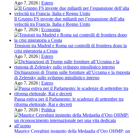
Ago 7, 2026
|
Estero
Il Gruppo FS investe due miliardi per l’espansione dell’alta
velocità tra Francia, Italia e Regno Unito
Ago 7, 2026
|
Economia
Tensioni tra Madrid e Roma sui controlli di frontiera dopo la
crisi migratoria a Ceuta
Ago 7, 2026
|
Estero
Dichiarazioni di Trump sulle forniture all’Ucraina e la risposta
di Zelensky sullo sviluppo missilistico interno
Ago 7, 2026
|
Estero
Pausa estiva per il Parlamento: le scadenze di settembre tra
riforma elettorale, Rai e decreti
Ago 7, 2026
|
Politica
Maurice Cereghini insignito della Medaglia d’Oro OHMP: un