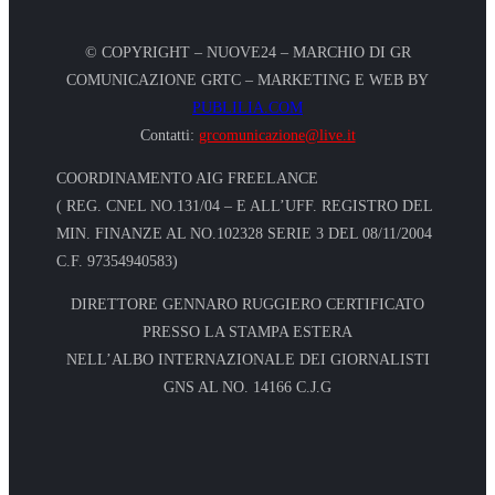
© COPYRIGHT – NUOVE24 – MARCHIO DI GR
COMUNICAZIONE GRTC – MARKETING E WEB BY
PUBLILIA.COM
Contatti:
grcomunicazione@live.it
COORDINAMENTO AIG FREELANCE
( REG. CNEL NO.131/04 – E ALL’UFF. REGISTRO DEL
MIN. FINANZE AL NO.102328 SERIE 3 DEL 08/11/2004
C.F. 97354940583)
DIRETTORE GENNARO RUGGIERO CERTIFICATO
PRESSO LA STAMPA ESTERA
NELL’ALBO INTERNAZIONALE DEI GIORNALISTI
GNS AL NO. 14166 C.J.G