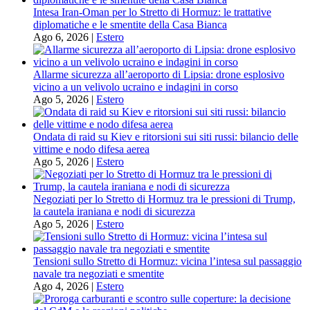
Intesa Iran-Oman per lo Stretto di Hormuz: le trattative
diplomatiche e le smentite della Casa Bianca
Ago 6, 2026
|
Estero
Allarme sicurezza all’aeroporto di Lipsia: drone esplosivo
vicino a un velivolo ucraino e indagini in corso
Ago 5, 2026
|
Estero
Ondata di raid su Kiev e ritorsioni sui siti russi: bilancio delle
vittime e nodo difesa aerea
Ago 5, 2026
|
Estero
Negoziati per lo Stretto di Hormuz tra le pressioni di Trump,
la cautela iraniana e nodi di sicurezza
Ago 5, 2026
|
Estero
Tensioni sullo Stretto di Hormuz: vicina l’intesa sul passaggio
navale tra negoziati e smentite
Ago 4, 2026
|
Estero