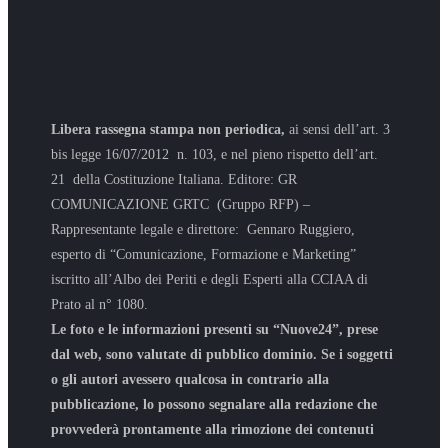
Libera rassegna stampa non periodica,
ai sensi dell’art. 3
bis legge 16/07/2012 n. 103, e nel pieno rispetto dell’art.
21 della Costituzione Italiana. Editore: GR
COMUNICAZIONE GRTC (Gruppo RFP) –
Rappresentante legale e direttore: Gennaro Ruggiero,
esperto di “Comunicazione, Formazione e Marketing”
iscritto all’Albo dei Periti e degli Esperti alla CCIAA di
Prato al n° 1080.
Le foto e le informazioni presenti su “Nuove24”, prese
dal web, sono valutate di pubblico dominio. Se i soggetti
o gli autori avessero qualcosa in contrario alla
pubblicazione, lo possono segnalare alla redazione che
provvederà prontamente alla rimozione dei contenuti