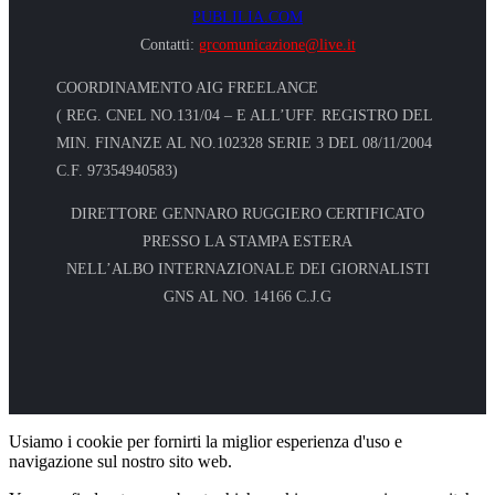
PUBLILIA.COM
Contatti:
grcomunicazione@live.it
COORDINAMENTO AIG FREELANCE
( REG. CNEL NO.131/04 – E ALL’UFF. REGISTRO DEL
MIN. FINANZE AL NO.102328 SERIE 3 DEL 08/11/2004
C.F. 97354940583)
DIRETTORE GENNARO RUGGIERO CERTIFICATO
PRESSO LA STAMPA ESTERA
NELL’ALBO INTERNAZIONALE DEI GIORNALISTI
GNS AL NO. 14166 C.J.G
Usiamo i cookie per fornirti la miglior esperienza d'uso e
navigazione sul nostro sito web.