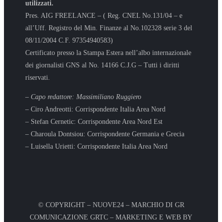
utilizzati.
Pres. AIG FREELANCE – ( Reg. CNEL No.131/04 – e
all’Uff. Registro del Min. Finanze al No.102328 serie 3 del
08/11/2004 C.F. 97354940583)
Certificato presso la Stampa Estera nell’albo internazionale
dei giornalisti GNS al No. 14166 C.J.G – Tutti i diritti
riservati.
– Capo redattore: Massimiliano Ruggiero
– Ciro Andreotti: Corrispondente Italia Area Nord
– Stefan Cernetic: Corrispondente Area Nord Est
– Charoula Dontsiou: Corrispondente Germania e Grecia
– Luisella Urietti: Corrispondente Italia Area Nord
© COPYRIGHT – NUOVE24 – MARCHIO DI GR
COMUNICAZIONE GRTC – MARKETING E WEB BY