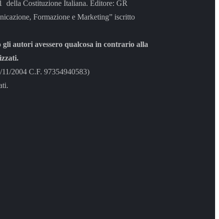
 21 della Costituzione Italiana. Editore: GR
azione, Formazione e Marketing” iscritto
 gli autori avessero qualcosa in contrario alla
zzati.
8/11/2004 C.F. 97354940583)
ti.