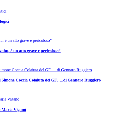
logici
yahu, è un atto grave e pericoloso”
a di Simone Coccia Colaiuta del GF…..di Gennaro Ruggiero
lo Maria Viganò