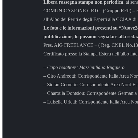
Libera rassegna stampa non periodica,
ai sen
COMUNICAZIONE GRTC (Gruppo RFP) – Rappresen
all’Albo dei Periti e degli Esperti alla CCIAA di
Le foto e le informazioni presenti su “Nuove24
pubblicazione, lo possono segnalare alla reda
Pres. AIG FREELANCE – ( Reg. CNEL No.131/04 
Certificato presso la Stampa Estera nell’albo inte
– Capo redattore: Massimiliano Ruggiero
– Ciro Andreotti: Corrispondente Italia Area No
– Stefan Cernetic: Corrispondente Area Nord Es
– Charoula Dontsiou: Corrispondente Germania 
– Luisella Urietti: Corrispondente Italia Area No