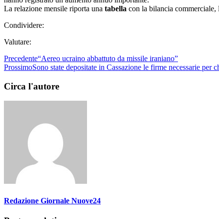
La relazione mensile riporta una
tabella
con la bilancia commerciale, 
Condividere:
Valutare:
Precedente
“Aereo ucraino abbattuto da missile iraniano”
Prossimo
Sono state depositate in Cassazione le firme necessarie per c
Circa l'autore
Redazione Giornale Nuove24