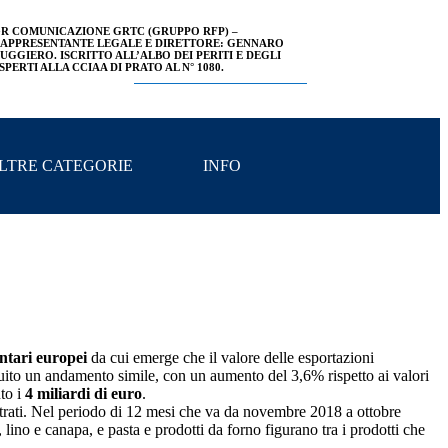
R COMUNICAZIONE GRTC (GRUPPO RFP) –
APPRESENTANTE LEGALE E DIRETTORE: GENNARO
UGGIERO. ISCRITTO ALL’ALBO DEI PERITI E DEGLI
SPERTI ALLA CCIAA DI PRATO AL N° 1080.
LTRE CATEGORIE
INFO
ntari europei
da cui emerge che il valore delle esportazioni
ito un andamento simile, con un aumento del 3,6% rispetto ai valori
to i
4 miliardi di euro
.
gistrati. Nel periodo di 12 mesi che va da novembre 2018 a ottobre
 lino e canapa, e pasta e prodotti da forno figurano tra i prodotti che