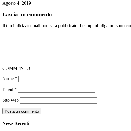
Agosto 4, 2019
Lascia un commento
Il tuo indirizzo email non sarà pubblicato.
I campi obbligatori sono co
COMMENTO
Nome
*
Email
*
Sito web
News Recenti