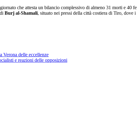
giornato che attesta un bilancio complessivo di almeno 31 morti e 40 feriti
 di
Burj al-Shamali
, situato nei pressi della città costiera di Tiro, d
la Verona delle eccellenze
ialisti e reazioni delle opposizioni