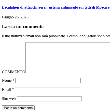
Escalation di attacchi aerei: sistemi antimissile sui tetti di Mosca e
Giugno 26, 2026
Lascia un commento
Il tuo indirizzo email non sarà pubblicato.
I campi obbligatori sono co
COMMENTO
Nome
*
Email
*
Sito web