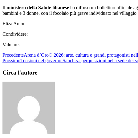
Il
ministero della Salute libanese
ha diffuso un bollettino ufficiale ag
bambini e 3 donne, con il focolaio più grave individuato nel villaggio
Eliza Anton
Condividere:
Valutare:
Precedente
Arena d’Oro© 2026: arte, cultura e grandi protagonisti nel
Prossimo
Tensioni nel governo Sanchez: perquisizioni nella sede dei soc
Circa l'autore