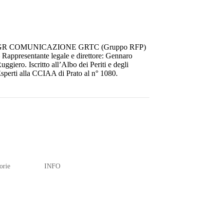
GR COMUNICAZIONE GRTC (Gruppo RFP)
 Rappresentante legale e direttore: Gennaro
uggiero. Iscritto all’Albo dei Periti e degli
sperti alla CCIAA di Prato al n° 1080.
orie
INFO