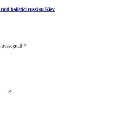
 raid balistici russi su Kiev
ntrassegnati
*