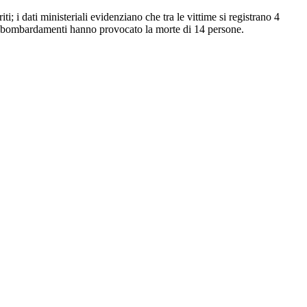
; i dati ministeriali evidenziano che tra le vittime si registrano 4
ove i bombardamenti hanno provocato la morte di 14 persone.