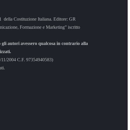
 21 della Costituzione Italiana. Editore: GR
azione, Formazione e Marketing” iscritto
 gli autori avessero qualcosa in contrario alla
zzati.
8/11/2004 C.F. 97354940583)
ti.