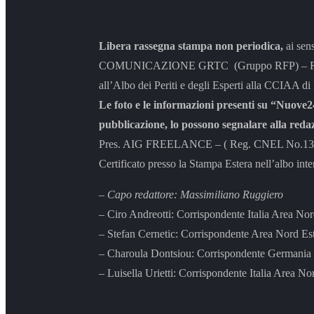
Libera rassegna stampa non periodica,
ai sen
COMUNICAZIONE GRTC (Gruppo RFP) – Rappresen
all’Albo dei Periti e degli Esperti alla CCIAA di
Le foto e le informazioni presenti su “Nuove24
pubblicazione, lo possono segnalare alla reda
Pres. AIG FREELANCE – ( Reg. CNEL No.131/04 
Certificato presso la Stampa Estera nell’albo inte
– Capo redattore: Massimiliano Ruggiero
– Ciro Andreotti: Corrispondente Italia Area No
– Stefan Cernetic: Corrispondente Area Nord Es
– Charoula Dontsiou: Corrispondente Germania 
– Luisella Urietti: Corrispondente Italia Area No