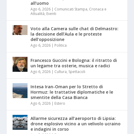
all’uomo
Ago 6, 2026
|
Comunicati Stampa
,
Cronaca e
Attualità
,
Eventi
Voto alla Camera sulle chat di Delmastro:
la decisione dell’Aula e le proteste
dell’opposizione
Ago 6, 2026
|
Politica
Francesco Guccini e Bologna: il ritratto di
un legame tra osterie, musica e radici
Ago 6, 2026
|
Cultura
,
Spettacoli
Intesa Iran-Oman per lo Stretto di
Hormuz: le trattative diplomatiche e le
smentite della Casa Bianca
Ago 6, 2026
|
Estero
Allarme sicurezza all’aeroporto di Lipsia:
drone esplosivo vicino a un velivolo ucraino
e indagini in corso