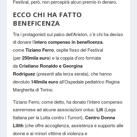
Festival, però, non percepirà alcun premio in denaro.
ECCO CHI HA FATTO
BENEFICENZA
Tra i protagonisti sul palco dell’Ariston, c’è chi ha deciso
di donare l’
intero compenso in beneficenza
,
come
Tiziano Ferro
, ospite fisso del Festival
(per
250mila euro
) e la coppia d’oro formata
da
Cristiano Ronaldo e Georgina
Rodriguez
(presenti alla terza serata), che hanno
devoluto
140mila euro
all’Ospedale pediatrico Regina
Margherita di Torino.
Tiziano Ferro, come detto, ha donato l’intero compenso
sanremese ad alcune associazioni onlus:
Lilt
(Lega
Italiana per la Lotta contro i Tumori),
Centro Donna
Lilith
(che offre accoglienza, assistenza e supporto alle
donne e ai minori vittime di violenza e