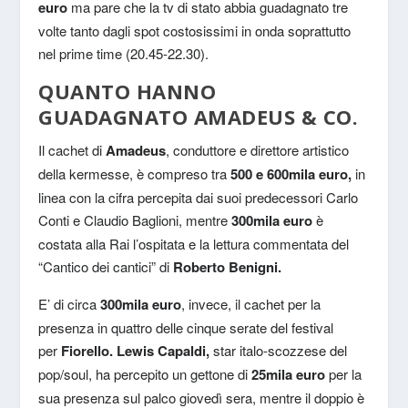
euro
ma pare che la tv di stato abbia guadagnato tre
volte tanto dagli spot costosissimi in onda soprattutto
nel prime time (20.45-22.30).
QUANTO HANNO
GUADAGNATO AMADEUS & CO.
Il cachet di
Amadeus
, conduttore e direttore artistico
della kermesse, è compreso tra
500 e 600mila euro,
in
linea con la cifra percepita dai suoi predecessori Carlo
Conti e Claudio Baglioni, mentre
300mila euro
è
costata alla Rai l’ospitata e la lettura commentata del
“Cantico dei cantici” di
Roberto Benigni.
E’ di circa
300mila euro
, invece, il cachet per la
presenza in quattro delle cinque serate del festival
per
Fiorello. Lewis Capaldi,
star italo-scozzese del
pop/soul, ha percepito un gettone di
25mila euro
per la
sua presenza sul palco giovedì sera, mentre il doppio è