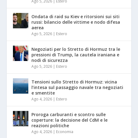
Ago 5, 2026
|
Estero
Ondata di raid su Kiev e ritorsioni sui siti
russi: bilancio delle vittime e nodo difesa
aerea
Ago 5, 2026
|
Estero
Negoziati per lo Stretto di Hormuz tra le
pressioni di Trump, la cautela iraniana e
nodi di sicurezza
Ago 5, 2026
|
Estero
Tensioni sullo Stretto di Hormuz: vicina
l’intesa sul passaggio navale tra negoziati
e smentite
Ago 4, 2026
|
Estero
Proroga carburanti e scontro sulle
coperture: la decisione del CdM e le
reazioni politiche
Ago 4, 2026
|
Economia