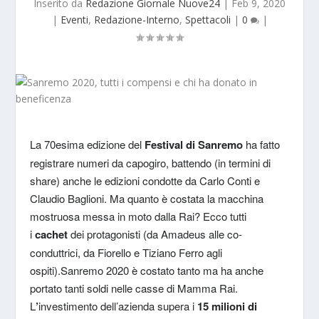
Inserito da
Redazione Giornale Nuove24
|
Feb 9, 2020
|
Eventi
,
Redazione-Interno
,
Spettacoli
|
0
|
La 70esima edizione del
Festival di Sanremo
ha fatto
registrare numeri da capogiro, battendo (in termini di
share) anche le edizioni condotte da Carlo Conti e
Claudio Baglioni. Ma quanto è costata la macchina
mostruosa messa in moto dalla Rai? Ecco tutti
i
cachet
dei protagonisti (da Amadeus alle co-
conduttrici, da Fiorello e Tiziano Ferro agli
ospiti).
Sanremo 2020 è costato tanto ma ha anche
portato tanti soldi nelle casse di Mamma Rai.
L
’
investimento dell’azienda supera i
15 milioni di