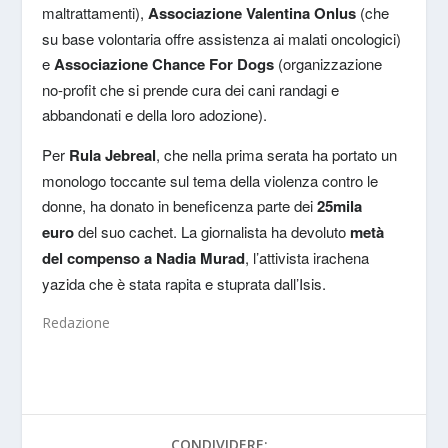
maltrattamenti),
Associazione Valentina Onlus
(che
su base volontaria offre assistenza ai malati oncologici)
e
Associazione Chance For Dogs
(organizzazione
no-profit che si prende cura dei cani randagi e
abbandonati e della loro adozione).
Per
Rula Jebreal
, che nella prima serata ha portato un
monologo toccante sul tema della violenza contro le
donne, ha donato in beneficenza parte dei
25mila
euro
del suo cachet. La giornalista ha devoluto
metà
del compenso a Nadia Murad
, l’attivista irachena
yazida che è stata rapita e stuprata dall’Isis.
Redazione
CONDIVIDERE: