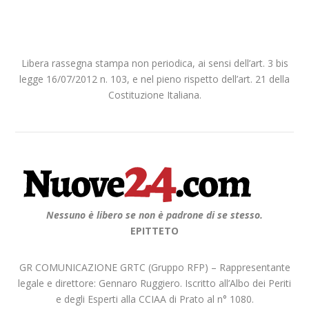
Libera rassegna stampa non periodica, ai sensi dell’art. 3 bis
legge 16/07/2012 n. 103, e nel pieno rispetto dell’art. 21 della
Costituzione Italiana.
Nessuno è libero se non è padrone di se stesso.
EPITTETO
GR COMUNICAZIONE GRTC (Gruppo RFP) – Rappresentante
legale e direttore: Gennaro Ruggiero. Iscritto all’Albo dei Periti
e degli Esperti alla CCIAA di Prato al n° 1080.