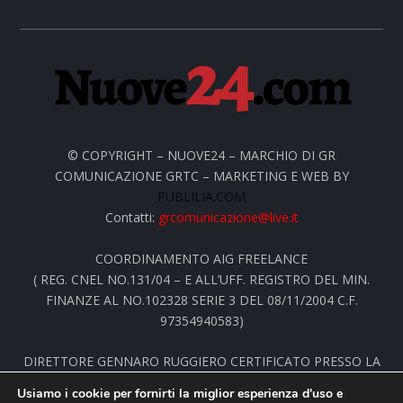
© COPYRIGHT – NUOVE24 – MARCHIO DI GR
COMUNICAZIONE GRTC – MARKETING E WEB BY
PUBLILIA.COM
Contatti:
grcomunicazione@live.it
COORDINAMENTO AIG FREELANCE
( REG. CNEL NO.131/04 – E ALL’UFF. REGISTRO DEL MIN.
FINANZE AL NO.102328 SERIE 3 DEL 08/11/2004 C.F.
97354940583)
DIRETTORE GENNARO RUGGIERO CERTIFICATO PRESSO LA
STAMPA ESTERA
Usiamo i cookie per fornirti la miglior esperienza d'uso e
NELL’ALBO INTERNAZIONALE DEI GIORNALISTI GNS AL NO.