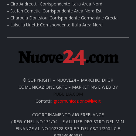
– Ciro Andreotti: Corrispondente Italia Area Nord
– Stefan Cernetic: Corrispondente Area Nord Est
– Charoula Dontsiou: Corrispondente Germania e Grecia
– Luisella Urietti: Corrispondente Italia Area Nord
© COPYRIGHT – NUOVE24 – MARCHIO DI GR
COMUNICAZIONE GRTC – MARKETING E WEB BY
PUBLILIA.COM
Contatti:
grcomunicazione@live.it
COORDINAMENTO AIG FREELANCE
( REG. CNEL NO.131/04 – E ALL’UFF. REGISTRO DEL MIN.
FINANZE AL NO.102328 SERIE 3 DEL 08/11/2004 C.F.
97354940583)