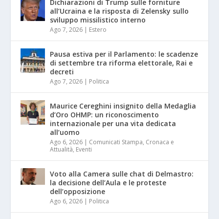
Dichiarazioni di Trump sulle forniture
all’Ucraina e la risposta di Zelensky sullo
sviluppo missilistico interno
Ago 7, 2026
|
Estero
Pausa estiva per il Parlamento: le scadenze
di settembre tra riforma elettorale, Rai e
decreti
Ago 7, 2026
|
Politica
Maurice Cereghini insignito della Medaglia
d’Oro OHMP: un riconoscimento
internazionale per una vita dedicata
all’uomo
Ago 6, 2026
|
Comunicati Stampa
,
Cronaca e
Attualità
,
Eventi
Voto alla Camera sulle chat di Delmastro:
la decisione dell’Aula e le proteste
dell’opposizione
Ago 6, 2026
|
Politica