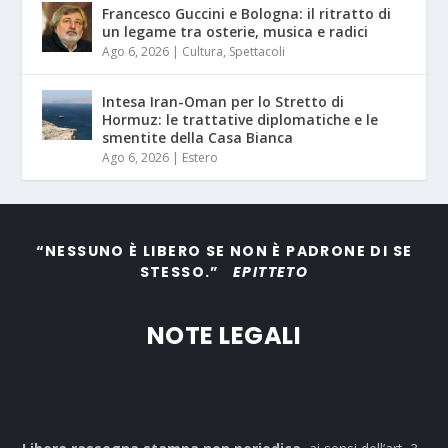
Francesco Guccini e Bologna: il ritratto di
un legame tra osterie, musica e radici
Ago 6, 2026
|
Cultura
,
Spettacoli
Intesa Iran-Oman per lo Stretto di
Hormuz: le trattative diplomatiche e le
smentite della Casa Bianca
Ago 6, 2026
|
Estero
“NESSUNO È LIBERO SE NON È PADRONE DI SE
STESSO.”
EPITTETO
NOTE LEGALI