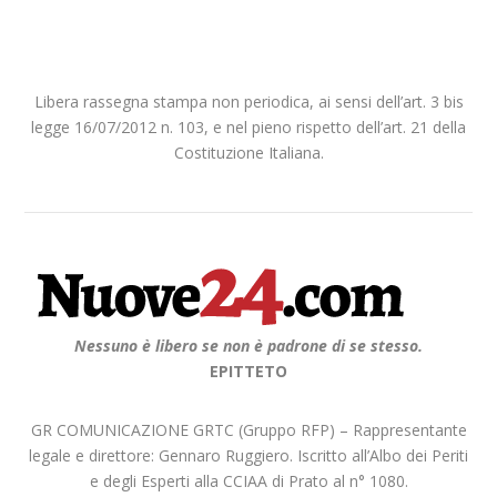
Libera rassegna stampa non periodica, ai sensi dell’art. 3 bis
legge 16/07/2012 n. 103, e nel pieno rispetto dell’art. 21 della
Costituzione Italiana.
Nessuno è libero se non è padrone di se stesso.
EPITTETO
GR COMUNICAZIONE GRTC (Gruppo RFP) – Rappresentante
legale e direttore: Gennaro Ruggiero. Iscritto all’Albo dei Periti
e degli Esperti alla CCIAA di Prato al n° 1080.