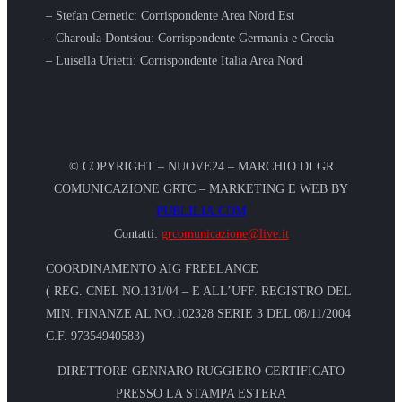
– Stefan Cernetic: Corrispondente Area Nord Est
– Charoula Dontsiou: Corrispondente Germania e Grecia
– Luisella Urietti: Corrispondente Italia Area Nord
© COPYRIGHT – NUOVE24 – MARCHIO DI GR
COMUNICAZIONE GRTC – MARKETING E WEB BY
PUBLILIA.COM
Contatti:
grcomunicazione@live.it
COORDINAMENTO AIG FREELANCE
( REG. CNEL NO.131/04 – E ALL’UFF. REGISTRO DEL
MIN. FINANZE AL NO.102328 SERIE 3 DEL 08/11/2004
C.F. 97354940583)
DIRETTORE GENNARO RUGGIERO CERTIFICATO
PRESSO LA STAMPA ESTERA