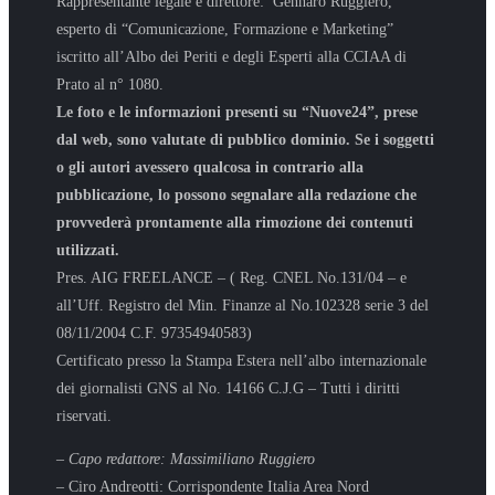
Rappresentante legale e direttore: Gennaro Ruggiero,
esperto di “Comunicazione, Formazione e Marketing”
iscritto all’Albo dei Periti e degli Esperti alla CCIAA di
Prato al n° 1080.
Le foto e le informazioni presenti su “Nuove24”, prese
dal web, sono valutate di pubblico dominio. Se i soggetti
o gli autori avessero qualcosa in contrario alla
pubblicazione, lo possono segnalare alla redazione che
provvederà prontamente alla rimozione dei contenuti
utilizzati.
Pres. AIG FREELANCE – ( Reg. CNEL No.131/04 – e
all’Uff. Registro del Min. Finanze al No.102328 serie 3 del
08/11/2004 C.F. 97354940583)
Certificato presso la Stampa Estera nell’albo internazionale
dei giornalisti GNS al No. 14166 C.J.G – Tutti i diritti
riservati.
– Capo redattore: Massimiliano Ruggiero
– Ciro Andreotti: Corrispondente Italia Area Nord