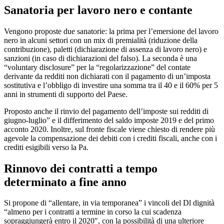
Sanatoria per lavoro nero e contante
Vengono proposte due sanatorie: la prima per l’emersione del lavoro
nero in alcuni settori con un mix di premialità (riduzione della
contribuzione), paletti (dichiarazione di assenza di lavoro nero) e
sanzioni (in caso di dichiarazioni del falso). La seconda è una
“voluntary disclosure” per la “regolarizzazione” del contate
derivante da redditi non dichiarati con il pagamento di un’imposta
sostitutiva e l’obbligo di investire una somma tra il 40 e il 60% per 5
anni in strumenti di supporto del Paese.
Proposto anche il rinvio del pagamento dell’imposte sui redditi di
giugno-luglio” e il differimento del saldo imposte 2019 e del primo
acconto 2020. Inoltre, sul fronte fiscale viene chiesto di rendere più
agevole la compensazione dei debiti con i crediti fiscali, anche con i
crediti esigibili verso la Pa.
Rinnovo dei contratti a tempo
determinato a fine anno
Si propone di “allentare, in via temporanea” i vincoli del Dl dignità
“almeno per i contratti a termine in corso la cui scadenza
sopraggiungerà entro il 2020″, con la possibilità di una ulteriore