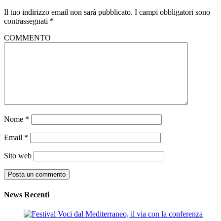
Il tuo indirizzo email non sarà pubblicato.
I campi obbligatori sono
contrassegnati
*
COMMENTO
Nome
*
Email
*
Sito web
News Recenti