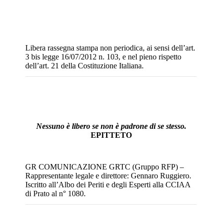
Libera rassegna stampa non periodica, ai sensi dell’art.
3 bis legge 16/07/2012 n. 103, e nel pieno rispetto
dell’art. 21 della Costituzione Italiana.
Nessuno è libero se non è padrone di se stesso.
EPITTETO
GR COMUNICAZIONE GRTC (Gruppo RFP) –
Rappresentante legale e direttore: Gennaro Ruggiero.
Iscritto all’Albo dei Periti e degli Esperti alla CCIAA
di Prato al n° 1080.