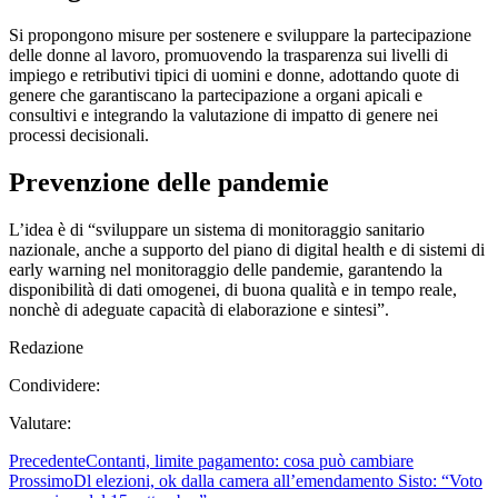
Si propongono misure per sostenere e sviluppare la partecipazione
delle donne al lavoro, promuovendo la trasparenza sui livelli di
impiego e retributivi tipici di uomini e donne, adottando quote di
genere che garantiscano la partecipazione a organi apicali e
consultivi e integrando la valutazione di impatto di genere nei
processi decisionali.
Prevenzione delle pandemie
L’idea è di “sviluppare un sistema di monitoraggio sanitario
nazionale, anche a supporto del piano di digital health e di sistemi di
early warning nel monitoraggio delle pandemie, garantendo la
disponibilità di dati omogenei, di buona qualità e in tempo reale,
nonchè di adeguate capacità di elaborazione e sintesi”.
Redazione
Condividere:
Valutare:
Precedente
Contanti, limite pagamento: cosa può cambiare
Prossimo
Dl elezioni, ok dalla camera all’emendamento Sisto: “Voto