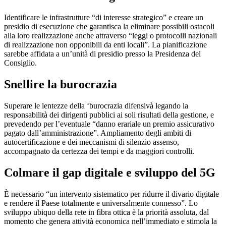
Identificare le infrastrutture “di interesse strategico” e creare un
presidio di esecuzione che garantisca la eliminare possibili ostacoli
alla loro realizzazione anche attraverso “leggi o protocolli nazionali
di realizzazione non opponibili da enti locali”. La pianificazione
sarebbe affidata a un’unità di presidio presso la Presidenza del
Consiglio.
Snellire la burocrazia
Superare le lentezze della ‘burocrazia difensivà legando la
responsabilità dei dirigenti pubblici ai soli risultati della gestione, e
prevedendo per l’eventuale “danno erariale un premio assicurativo
pagato dall’amministrazione”. Ampliamento degli ambiti di
autocertificazione e dei meccanismi di silenzio assenso,
accompagnato da certezza dei tempi e da maggiori controlli.
Colmare il gap digitale e sviluppo del 5G
È necessario “un intervento sistematico per ridurre il divario digitale
e rendere il Paese totalmente e universalmente connesso”. Lo
sviluppo ubiquo della rete in fibra ottica è la priorità assoluta, dal
momento che genera attività economica nell’immediato e stimola la