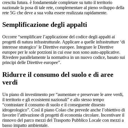
crescita futura. è fondamentale completare su tutto il territorio
nazionale la posa di tale rete, complementare al pieno sviluppo della
rete 5G che deve a sua volta essere realizzata rapidamente.
Semplificazione degli appalti
Occorre “semplificare l’applicazione del codice degli appalti ai
progetti di natura infrastrutturale. Applicare a quelle infrastrutture ‘di
interesse strategico’ le Direttive europee. Integrare le Direttive
europee per le sole porzioni in cui esse non sono auto-applicative.
Rivedere parallelamente la normativa in un nuovo codice, basato sui
principi delle Direttive europee”.
Ridurre il consumo del suolo e di aree
verdi
Un piano di investimento per “aumentare e preservare le aree verdi,
il territorio e gli ecosistemi nazionali” e allo stesso tempo
“contrastare il consumo di suolo e il conseguente dissesto
idrogeologico”. Così il piano Colao che prevede anche l’obiettivo di
favorire l’attivazione di progetti di economia circolare. Incentivare il
rinnovo del parco mezzi del Trasporto Pubblico Locale con mezzi a
basso impatto ambientale.