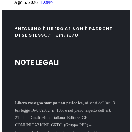
Ago 6, 2026
|
Estero
“NESSUNO È LIBERO SE NON È PADRONE
DI SE STESSO.”
EPITTETO
NOTE LEGALI
Libera rassegna stampa non periodica,
ai sensi dell’art. 3
bis legge 16/07/2012 n. 103, e nel pieno rispetto dell’art.
21 della Costituzione Italiana. Editore: GR
COMUNICAZIONE GRTC (Gruppo RFP) –