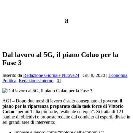
Dal lavoro al 5G, il piano Colao per la
Fase 3
Inserito da
Redazione Giornale Nuove24
|
Giu 8, 2020
|
Economia
,
Politica
,
Redazione-Interno
|
0
|
AGI – Dopo due mesi di lavoro è stato consegnato al governo
il
piano per la ripartenza preparato dalla task force di Vittorio
Colao
“per un’Italia più forte, resiliente ed equa”. Si tratta di 121
pagine di obiettivi e proposte redatte dal comitato di esperti, divise in
sei grandi aree di intervento:
Imprese e lavoro come “motore dell’economia”;