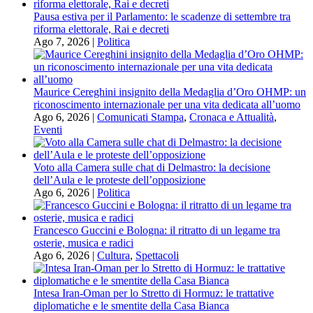
Pausa estiva per il Parlamento: le scadenze di settembre tra
riforma elettorale, Rai e decreti
Ago 7, 2026
|
Politica
Maurice Cereghini insignito della Medaglia d’Oro OHMP: un
riconoscimento internazionale per una vita dedicata all’uomo
Ago 6, 2026
|
Comunicati Stampa
,
Cronaca e Attualità
,
Eventi
Voto alla Camera sulle chat di Delmastro: la decisione
dell’Aula e le proteste dell’opposizione
Ago 6, 2026
|
Politica
Francesco Guccini e Bologna: il ritratto di un legame tra
osterie, musica e radici
Ago 6, 2026
|
Cultura
,
Spettacoli
Intesa Iran-Oman per lo Stretto di Hormuz: le trattative
diplomatiche e le smentite della Casa Bianca