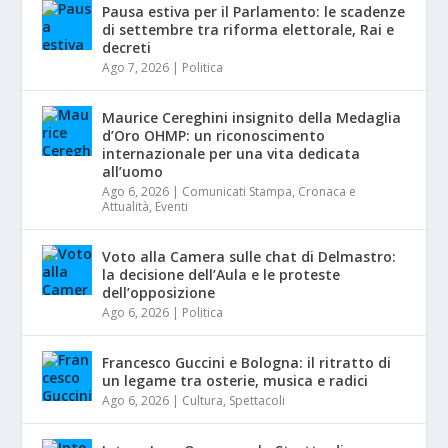
Pausa estiva per il Parlamento: le scadenze
di settembre tra riforma elettorale, Rai e
decreti
Ago 7, 2026
|
Politica
Maurice Cereghini insignito della Medaglia
d’Oro OHMP: un riconoscimento
internazionale per una vita dedicata
all’uomo
Ago 6, 2026
|
Comunicati Stampa
,
Cronaca e
Attualità
,
Eventi
Voto alla Camera sulle chat di Delmastro:
la decisione dell’Aula e le proteste
dell’opposizione
Ago 6, 2026
|
Politica
Francesco Guccini e Bologna: il ritratto di
un legame tra osterie, musica e radici
Ago 6, 2026
|
Cultura
,
Spettacoli