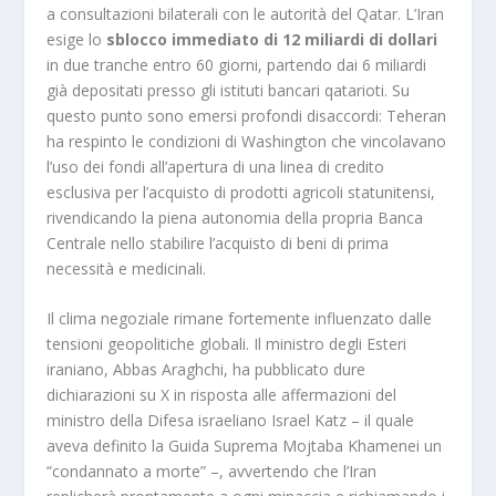
a consultazioni bilaterali con le autorità del Qatar. L’Iran
esige lo
sblocco immediato di 12 miliardi di dollari
in due tranche entro 60 giorni, partendo dai 6 miliardi
già depositati presso gli istituti bancari qatarioti. Su
questo punto sono emersi profondi disaccordi: Teheran
ha respinto le condizioni di Washington che vincolavano
l’uso dei fondi all’apertura di una linea di credito
esclusiva per l’acquisto di prodotti agricoli statunitensi,
rivendicando la piena autonomia della propria Banca
Centrale nello stabilire l’acquisto di beni di prima
necessità e medicinali.
Il clima negoziale rimane fortemente influenzato dalle
tensioni geopolitiche globali. Il ministro degli Esteri
iraniano, Abbas Araghchi, ha pubblicato dure
dichiarazioni su X in risposta alle affermazioni del
ministro della Difesa israeliano Israel Katz – il quale
aveva definito la Guida Suprema Mojtaba Khamenei un
“condannato a morte” –, avvertendo che l’Iran