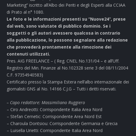
Marketing” iscritto all’Albo dei Periti e degli Esperti alla CCIAA
di Prato al n° 1080.
Le foto e le informazioni presenti su “Nuove24”, prese
dal web, sono valutate di pubblico dominio. Se i
soggetti o gli autori avessero qualcosa in contrario
alla pubblicazione, lo possono segnalare alla redazione
che provvederà prontamente alla rimozione dei
contenuti utilizzati.
Pres. AIG FREELANCE – ( Reg. CNEL No.131/04 – e all’Uff.
Registro del Min. Finanze al No.102328 serie 3 del 08/11/2004
C.F. 97354940583)
Certificato presso la Stampa Estera nell’albo internazionale dei
giornalisti GNS al No. 14166 C.J.G – Tutti i diritti riservati.
– Capo redattore: Massimiliano Ruggiero
– Ciro Andreotti: Corrispondente Italia Area Nord
– Stefan Cernetic: Corrispondente Area Nord Est
– Charoula Dontsiou: Corrispondente Germania e Grecia
– Luisella Urietti: Corrispondente Italia Area Nord