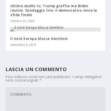
Ultimo duello tv, Trump graffia ma Biden
resiste. Sondaggio Cnn: il democratico vince la
sfida finale
Ottobre 23, 2020
Il nord Europa blocca Gentiloni
Settembre 6, 2019
LASCIA UN COMMENTO
Il tuo indirizzo email non sarà pubblicato.
I campi obbligatori
sono contrassegnati
*