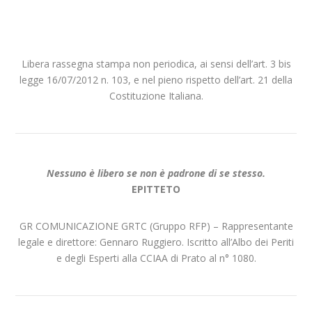
Libera rassegna stampa non periodica, ai sensi dell’art. 3 bis
legge 16/07/2012 n. 103, e nel pieno rispetto dell’art. 21 della
Costituzione Italiana.
Nessuno è libero se non è padrone di se stesso.
EPITTETO
GR COMUNICAZIONE GRTC (Gruppo RFP) – Rappresentante
legale e direttore: Gennaro Ruggiero. Iscritto all’Albo dei Periti
e degli Esperti alla CCIAA di Prato al n° 1080.