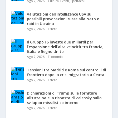
Ago 7, 2026
|
Cultura
,
Eventi
,
Spettacoli
Valutazioni dell’intelligence USA su
possibili provocazioni russe alla Nato e
raid in Ucraina
Ago 7, 2026
|
Estero
Il Gruppo FS investe due miliardi per
l’espansione dell’alta velocità tra Francia,
Italia e Regno Unito
Ago 7, 2026
|
Economia
Tensioni tra Madrid e Roma sui controlli di
frontiera dopo la crisi migratoria a Ceuta
Ago 7, 2026
|
Estero
Dichiarazioni di Trump sulle forniture
all’Ucraina e la risposta di Zelensky sullo
sviluppo missilistico interno
Ago 7, 2026
|
Estero