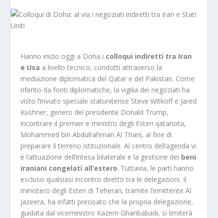
Hanno inizio oggi a Doha i
colloqui indiretti tra Iran
e Usa
a livello tecnico, condotti attraverso la
mediazione diplomatica del Qatar e del Pakistan. Come
riferito da fonti diplomatiche, la vigilia dei negoziati ha
visto l’inviato speciale statunitense Steve Witkoff e Jared
Kushner, genero del presidente Donald Trump,
incontrare il premier e ministro degli Esteri qatariota,
Mohammed bin Abdulrahman Al Thani, al fine di
preparare il terreno istituzionale. Al centro dell’agenda vi
è l’attuazione dell’intesa bilaterale e la gestione dei
beni
iraniani congelati all’estero
. Tuttavia, le parti hanno
escluso qualsiasi incontro diretto tra le delegazioni. Il
ministero degli Esteri di Teheran, tramite l’emittente
Al
Jazeera
, ha infatti precisato che la propria delegazione,
guidata dal viceministro Kazem Gharibabadi, si limiterà