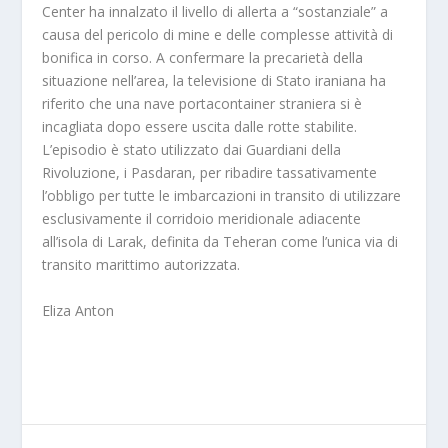
Center ha innalzato il livello di allerta a “sostanziale” a
causa del pericolo di mine e delle complesse attività di
bonifica in corso. A confermare la precarietà della
situazione nell’area, la televisione di Stato iraniana ha
riferito che una nave portacontainer straniera si è
incagliata dopo essere uscita dalle rotte stabilite.
L’episodio è stato utilizzato dai Guardiani della
Rivoluzione, i Pasdaran, per ribadire tassativamente
l’obbligo per tutte le imbarcazioni in transito di utilizzare
esclusivamente il corridoio meridionale adiacente
all’isola di Larak, definita da Teheran come l’unica via di
transito marittimo autorizzata.
Eliza Anton