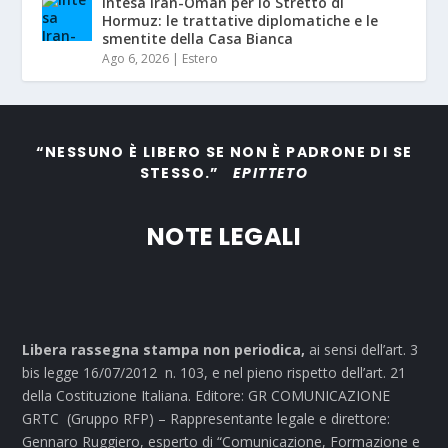
Intesa Iran-Oman per lo Stretto di
Hormuz: le trattative diplomatiche e le
smentite della Casa Bianca
Ago 6, 2026
|
Estero
“NESSUNO È LIBERO SE NON È PADRONE DI SE
STESSO.”
EPITTETO
NOTE LEGALI
Libera rassegna stampa non periodica,
ai sensi dell’art. 3
bis legge 16/07/2012 n. 103, e nel pieno rispetto dell’art. 21
della Costituzione Italiana. Editore: GR COMUNICAZIONE
GRTC (Gruppo RFP) – Rappresentante legale e direttore:
Gennaro Ruggiero, esperto di “Comunicazione, Formazione e