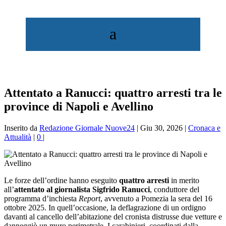
Attentato a Ranucci: quattro arresti tra le
province di Napoli e Avellino
Inserito da
Redazione Giornale Nuove24
|
Giu 30, 2026
|
Cronaca e
Attualità
|
0
|
Le forze dell’ordine hanno eseguito
quattro arresti
in merito
all’
attentato al giornalista Sigfrido Ranucci
, conduttore del
programma d’inchiesta
Report
, avvenuto a Pomezia la sera del 16
ottobre 2025. In quell’occasione, la deflagrazione di un ordigno
davanti al cancello dell’abitazione del cronista distrusse due vetture e
danneggiò un muro perimetrale. I carabinieri, coordinati dalla