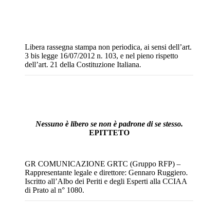
Libera rassegna stampa non periodica, ai sensi dell’art.
3 bis legge 16/07/2012 n. 103, e nel pieno rispetto
dell’art. 21 della Costituzione Italiana.
Nessuno è libero se non è padrone di se stesso.
EPITTETO
GR COMUNICAZIONE GRTC (Gruppo RFP) –
Rappresentante legale e direttore: Gennaro Ruggiero.
Iscritto all’Albo dei Periti e degli Esperti alla CCIAA
di Prato al n° 1080.