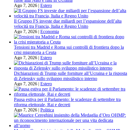
russe alla Nato e raid in Ucraina
Ago 7, 2026
|
Estero
Il Gruppo FS investe due miliardi per l’espansione dell’alta
velocità tra Francia, Italia e Regno Unito
Ago 7, 2026
|
Economia
Tensioni tra Madrid e Roma sui controlli di frontiera dopo la
crisi migratoria a Ceuta
Ago 7, 2026
|
Estero
Dichiarazioni di Trump sulle forniture all’Ucraina e la risposta
di Zelensky sullo sviluppo missilistico interno
Ago 7, 2026
|
Estero
Pausa estiva per il Parlamento: le scadenze di settembre tra
riforma elettorale, Rai e decreti
Ago 7, 2026
|
Politica