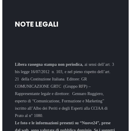
NOTE LEGALI
Libera rassegna stampa non periodica,
ai sensi dell’art. 3
bis legge 16/07/2012 n. 103, e nel pieno rispetto dell’art.
21 della Costituzione Italiana. Editore: GR
COMUNICAZIONE GRTC (Gruppo RFP) –
Rappresentante legale e direttore: Gennaro Ruggiero,
esperto di “Comunicazione, Formazione e Marketing”
iscritto all’Albo dei Periti e degli Esperti alla CCIAA di
Prato al n° 1080.
Le foto e le informazioni presenti su “Nuove24”, prese
dal web, sono valutate di pubblico dominio. Se i soggetti