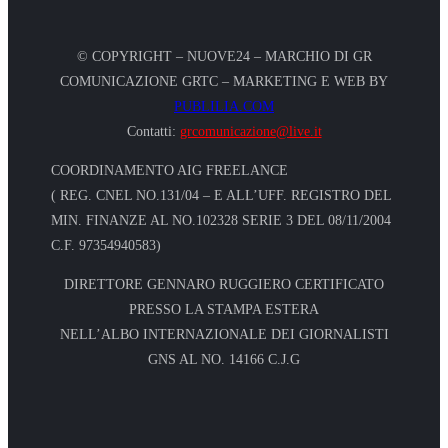
© COPYRIGHT – NUOVE24 – MARCHIO DI GR
COMUNICAZIONE GRTC – MARKETING E WEB BY
PUBLILIA.COM
Contatti:
grcomunicazione@live.it
COORDINAMENTO AIG FREELANCE
( REG. CNEL NO.131/04 – E ALL’UFF. REGISTRO DEL
MIN. FINANZE AL NO.102328 SERIE 3 DEL 08/11/2004
C.F. 97354940583)
DIRETTORE GENNARO RUGGIERO CERTIFICATO
PRESSO LA STAMPA ESTERA
NELL’ALBO INTERNAZIONALE DEI GIORNALISTI
GNS AL NO. 14166 C.J.G