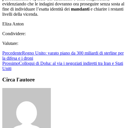
evidenziando che le indagini dovranno ora proseguire senza sosta al
fine di individuare l’esatta identità dei
mandanti
e chiarire i restanti
livelli della vicenda.
Eliza Anton
Condividere:
Valutare:
Precedente
Regno Unito: varato piano da 300 miliardi di sterline per
la difesa e i droni
Prossimo
Colloqui di Doha: al via i negoziati indiretti tra Iran e Stati
Uniti
Circa l'autore