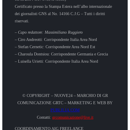
Certificato presso la Stampa Estera nell’albo internazionale
dei giornalisti GNS al No. 14166 C.J.G – Tutti i diritti
riservati.
– Capo redattore: Massimiliano Ruggiero
– Ciro Andreotti: Corrispondente Italia Area Nord
– Stefan Cernetic: Corrispondente Area Nord Est
– Charoula Dontsiou: Corrispondente Germania e Grecia
– Luisella Urietti: Corrispondente Italia Area Nord
© COPYRIGHT – NUOVE24 – MARCHIO DI GR
COMUNICAZIONE GRTC – MARKETING E WEB BY
PUBLILIA.COM
Contatti:
grcomunicazione@live.it
COORDINAMENTO AIG FREELANCE