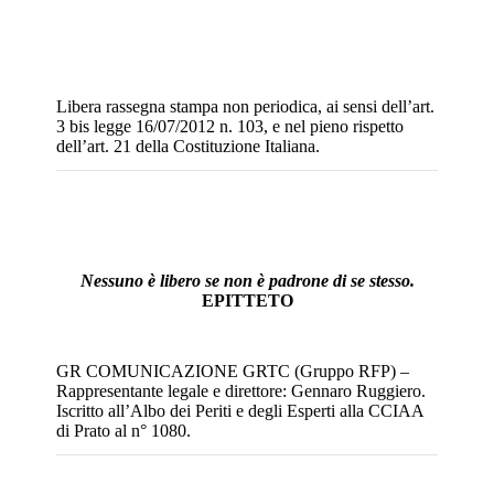
Libera rassegna stampa non periodica, ai sensi dell’art.
3 bis legge 16/07/2012 n. 103, e nel pieno rispetto
dell’art. 21 della Costituzione Italiana.
Nessuno è libero se non è padrone di se stesso.
EPITTETO
GR COMUNICAZIONE GRTC (Gruppo RFP) –
Rappresentante legale e direttore: Gennaro Ruggiero.
Iscritto all’Albo dei Periti e degli Esperti alla CCIAA
di Prato al n° 1080.