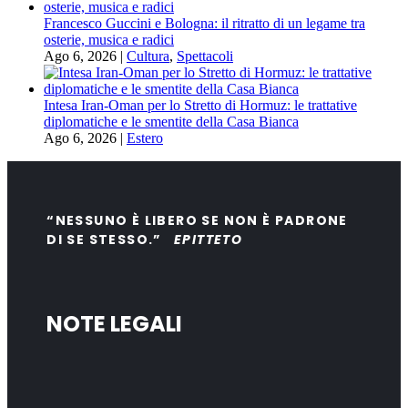
Francesco Guccini e Bologna: il ritratto di un legame tra
osterie, musica e radici
Ago 6, 2026
|
Cultura
,
Spettacoli
Intesa Iran-Oman per lo Stretto di Hormuz: le trattative
diplomatiche e le smentite della Casa Bianca
Ago 6, 2026
|
Estero
“NESSUNO È LIBERO SE NON È PADRONE
DI SE STESSO.”
EPITTETO
NOTE LEGALI