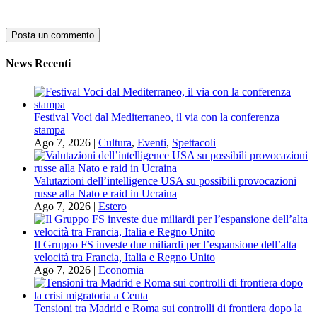
News Recenti
Festival Voci dal Mediterraneo, il via con la conferenza
stampa
Ago 7, 2026
|
Cultura
,
Eventi
,
Spettacoli
Valutazioni dell’intelligence USA su possibili provocazioni
russe alla Nato e raid in Ucraina
Ago 7, 2026
|
Estero
Il Gruppo FS investe due miliardi per l’espansione dell’alta
velocità tra Francia, Italia e Regno Unito
Ago 7, 2026
|
Economia
Tensioni tra Madrid e Roma sui controlli di frontiera dopo la