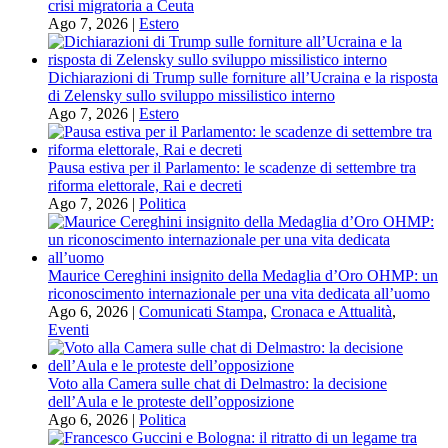
crisi migratoria a Ceuta
Ago 7, 2026
|
Estero
Dichiarazioni di Trump sulle forniture all’Ucraina e la risposta
di Zelensky sullo sviluppo missilistico interno
Ago 7, 2026
|
Estero
Pausa estiva per il Parlamento: le scadenze di settembre tra
riforma elettorale, Rai e decreti
Ago 7, 2026
|
Politica
Maurice Cereghini insignito della Medaglia d’Oro OHMP: un
riconoscimento internazionale per una vita dedicata all’uomo
Ago 6, 2026
|
Comunicati Stampa
,
Cronaca e Attualità
,
Eventi
Voto alla Camera sulle chat di Delmastro: la decisione
dell’Aula e le proteste dell’opposizione
Ago 6, 2026
|
Politica