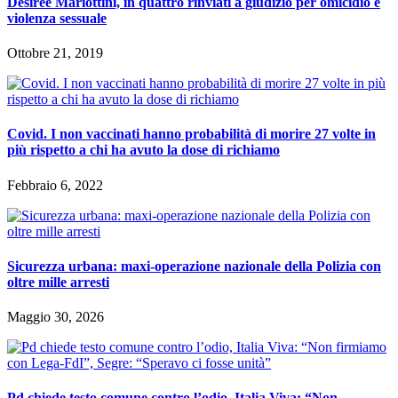
Desirée Mariottini, in quattro rinviati a giudizio per omicidio e
violenza sessuale
Ottobre 21, 2019
Covid. I non vaccinati hanno probabilità di morire 27 volte in
più rispetto a chi ha avuto la dose di richiamo
Febbraio 6, 2022
Sicurezza urbana: maxi-operazione nazionale della Polizia con
oltre mille arresti
Maggio 30, 2026
Pd chiede testo comune contro l’odio, Italia Viva: “Non