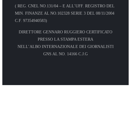
( REG. CNEL NO.131/04 – E ALL’UFF. REGISTRO DEL
MIN. FINANZE AL NO.102328 SERIE 3 DEL 08/11/2004
C.F. 97354940583)
DIRETTORE GENNARO RUGGIERO CERTIFICATO
PRESSO LA STAMPA ESTERA
NELL’ALBO INTERNAZIONALE DEI GIORNALISTI
GNS AL NO. 14166 C.J.G